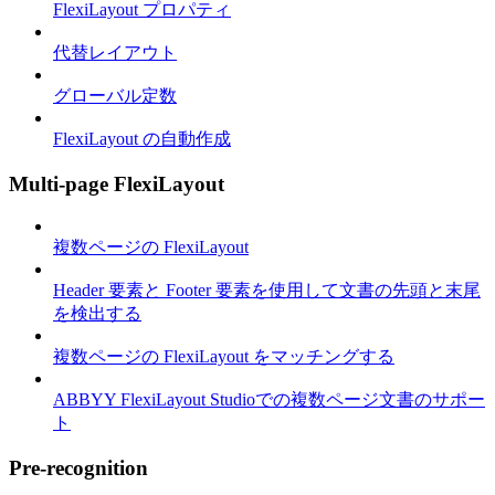
FlexiLayout プロパティ
代替レイアウト
グローバル定数
FlexiLayout の自動作成
Multi-page FlexiLayout
複数ページの FlexiLayout
Header 要素と Footer 要素を使用して文書の先頭と末尾
を検出する
複数ページの FlexiLayout をマッチングする
ABBYY FlexiLayout Studioでの複数ページ文書のサポー
ト
Pre-recognition