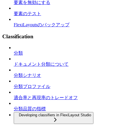
要素を無効にする
要素のテスト
FlexiLayoutsのバックアップ
Classification
分類
ドキュメント分類について
分類シナリオ
分類プロファイル
適合率と再現率のトレードオフ
分類品質の指標
Developing classifiers in FlexiLayout Studio