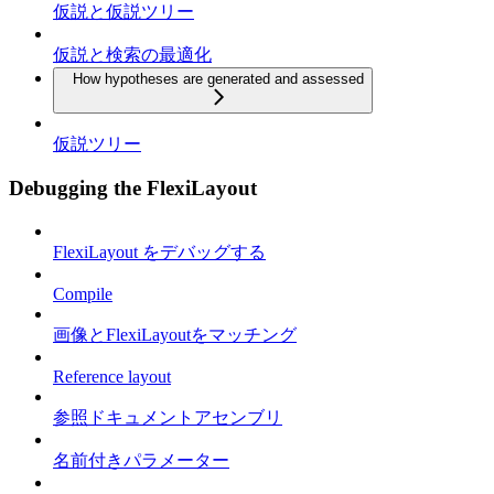
仮説と仮説ツリー
仮説と検索の最適化
How hypotheses are generated and assessed
仮説ツリー
Debugging the FlexiLayout
FlexiLayout をデバッグする
Compile
画像とFlexiLayoutをマッチング
Reference layout
参照ドキュメントアセンブリ
名前付きパラメーター