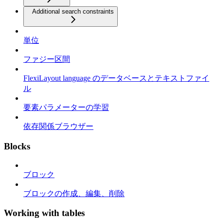
Additional search constraints
単位
ファジー区間
FlexiLayout language のデータベースとテキストファイ
ル
要素パラメーターの学習
依存関係ブラウザー
Blocks
ブロック
ブロックの作成、編集、削除
Working with tables