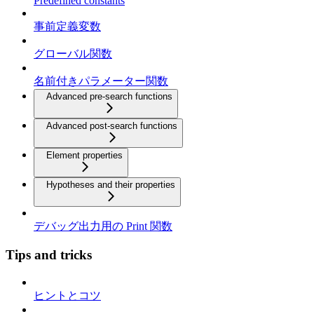
Predefined constants
事前定義変数
グローバル関数
名前付きパラメーター関数
Advanced pre-search functions
Advanced post-search functions
Element properties
Hypotheses and their properties
デバッグ出力用の Print 関数
Tips and tricks
ヒントとコツ