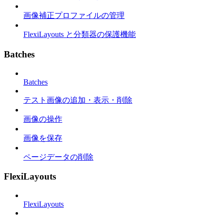
画像補正プロファイルの管理
FlexiLayouts と分類器の保護機能
Batches
Batches
テスト画像の追加・表示・削除
画像の操作
画像を保存
ページデータの削除
FlexiLayouts
FlexiLayouts