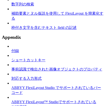
数字列の検索
補助要素とヌル仮説を使用して FlexiLayout を簡素化す
る
枠付き文字を含むテキスト field の記述
Appendix
付録
ショートカットキー
事前認識で検出された画像オブジェクトのプロパティ
対応する入力形式
ABBYY FlexiLayout Studio でサポートされているバー
コード
ABBYY FlexiLayout™ Studioでサポートされている