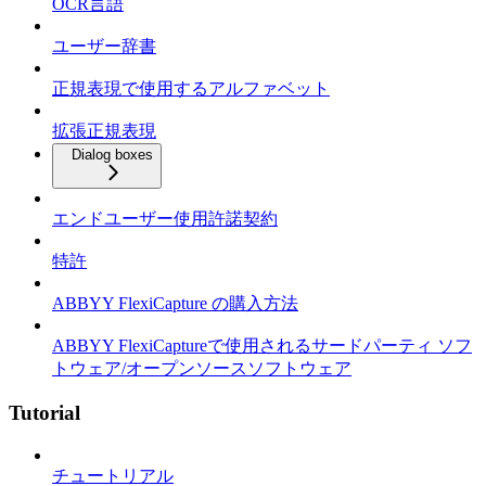
OCR言語
ユーザー辞書
正規表現で使用するアルファベット
拡張正規表現
Dialog boxes
エンドユーザー使用許諾契約
特許
ABBYY FlexiCapture の購入方法
ABBYY FlexiCaptureで使用されるサードパーティ ソフ
トウェア/オープンソースソフトウェア
Tutorial
チュートリアル