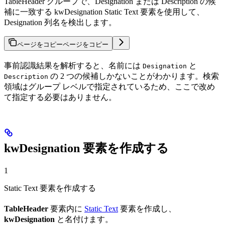
TableHeader グループで、Designation または Description の候
補に一致する kwDesignation Static Text 要素を使用して、
Designation 列名を検出します。
ページをコピー
ページをコピー
事前認識結果を解析すると、名前には
と
Designation
の 2 つの候補しかないことがわかります。検索
Description
領域はグループ レベルで指定されているため、ここで改め
て指定する必要はありません。
kwDesignation 要素を作成する
1
Static Text 要素を作成する
TableHeader
要素内に
Static Text
要素を作成し、
kwDesignation
と名付けます。