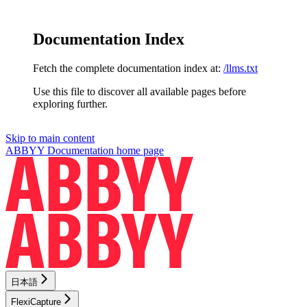
Documentation Index
Fetch the complete documentation index at:
/llms.txt
Use this file to discover all available pages before
exploring further.
Skip to main content
ABBYY Documentation
home page
日本語
FlexiCapture