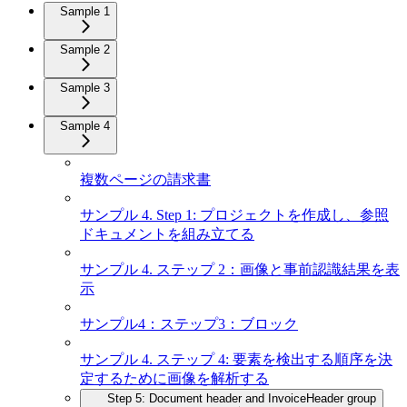
Sample 1
Sample 2
Sample 3
Sample 4
複数ページの請求書
サンプル 4. Step 1: プロジェクトを作成し、参照
ドキュメントを組み立てる
サンプル 4. ステップ 2：画像と事前認識結果を表
示
サンプル4：ステップ3：ブロック
サンプル 4. ステップ 4: 要素を検出する順序を決
定するために画像を解析する
Step 5: Document header and InvoiceHeader group