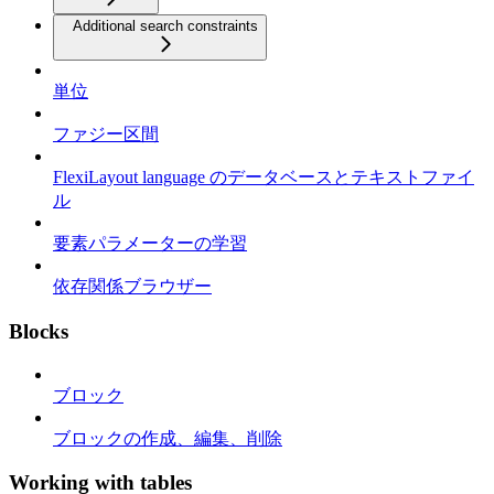
Additional search constraints
単位
ファジー区間
FlexiLayout language のデータベースとテキストファイ
ル
要素パラメーターの学習
依存関係ブラウザー
Blocks
ブロック
ブロックの作成、編集、削除
Working with tables