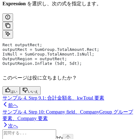
Expression
を選択し、次の式を指定します。
Rect outputRect;
outputRect = SumGroup.TotalAmount.Rect;
IsNull = SumGroup.TotalAmount.IsNull;
OutputRegion = outputRect;
OutputRegion.Inflate (5dt, 5dt);
このページは役に立ちましたか？
はい
いいえ
サンプル 4. Step 9.1: 合計金額名、kwTotal 要素
前へ
サンプル 4. Step 10: Company field、CompanyGroup グループ
要素、Company 要素
次へ
⌘
I