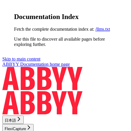
Documentation Index
Fetch the complete documentation index at:
/llms.txt
Use this file to discover all available pages before
exploring further.
Skip to main content
ABBYY Documentation
home page
日本語
FlexiCapture