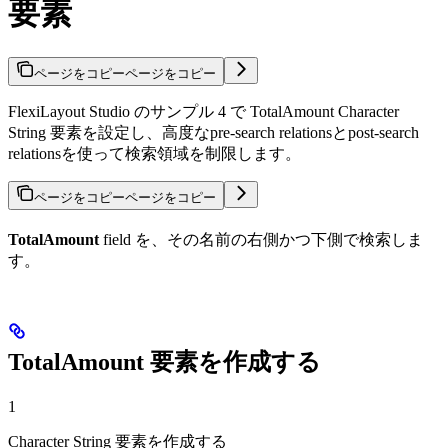
要素
ページをコピー
ページをコピー
FlexiLayout Studio のサンプル 4 で TotalAmount Character
String 要素を設定し、高度なpre-search relationsとpost-search
relationsを使って検索領域を制限します。
ページをコピー
ページをコピー
TotalAmount
field を、その名前の右側かつ下側で検索しま
す。
TotalAmount 要素を作成する
1
Character String 要素を作成する