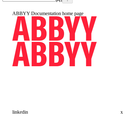
ABBYY Documentation
home page
linkedin
x