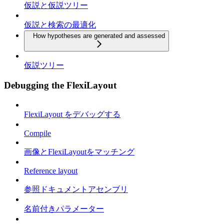
仮説と仮説ツリー
仮説と検索の最適化
How hypotheses are generated and assessed
仮説ツリー
Debugging the FlexiLayout
FlexiLayout をデバッグする
Compile
画像とFlexiLayoutをマッチング
Reference layout
参照ドキュメントアセンブリ
名前付きパラメーター