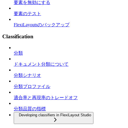
要素を無効にする
要素のテスト
FlexiLayoutsのバックアップ
Classification
分類
ドキュメント分類について
分類シナリオ
分類プロファイル
適合率と再現率のトレードオフ
分類品質の指標
Developing classifiers in FlexiLayout Studio