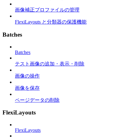
画像補正プロファイルの管理
FlexiLayouts と分類器の保護機能
Batches
Batches
テスト画像の追加・表示・削除
画像の操作
画像を保存
ページデータの削除
FlexiLayouts
FlexiLayouts