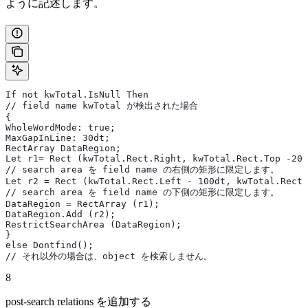
ように記述します。
If not kwTotal.IsNull Then
// field name kwTotal が検出された場合
{
WholeWordMode: true;
MaxGapInLine: 30dt;
RectArray DataRegion;
Let r1= Rect (kwTotal.Rect.Right, kwTotal.Rect.Top -20d
// search area を field name の右側の矩形に限定します。
Let r2 = Rect (kwTotal.Rect.Left - 100dt, kwTotal.Rect.
// search area を field name の下側の矩形に限定します。
DataRegion = RectArray (r1);
DataRegion.Add (r2);
RestrictSearchArea (DataRegion);
}
else Dontfind();
// それ以外の場合は、object を検索しません。
8
post-search relations を追加する