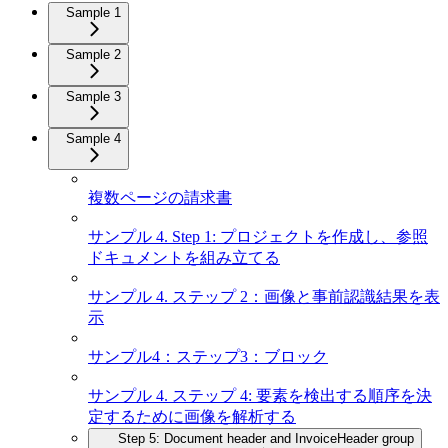
Sample 1
Sample 2
Sample 3
Sample 4
複数ページの請求書
サンプル 4. Step 1: プロジェクトを作成し、参照
ドキュメントを組み立てる
サンプル 4. ステップ 2：画像と事前認識結果を表
示
サンプル4：ステップ3：ブロック
サンプル 4. ステップ 4: 要素を検出する順序を決
定するために画像を解析する
Step 5: Document header and InvoiceHeader group