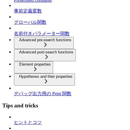
Predefined constants
事前定義変数
グローバル関数
名前付きパラメーター関数
Advanced pre-search functions
Advanced post-search functions
Element properties
Hypotheses and their properties
デバッグ出力用の Print 関数
Tips and tricks
ヒントとコツ