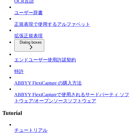
OCR言語
ユーザー辞書
正規表現で使用するアルファベット
拡張正規表現
Dialog boxes
エンドユーザー使用許諾契約
特許
ABBYY FlexiCapture の購入方法
ABBYY FlexiCaptureで使用されるサードパーティ ソフ
トウェア/オープンソースソフトウェア
Tutorial
チュートリアル