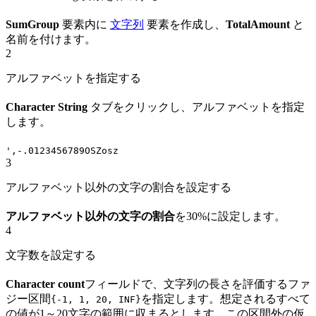
SumGroup
要素内に
文字列
要素を作成し、
TotalAmount
と
名前を付けます。
2
アルファベットを指定する
Character String
タブをクリックし、アルファベットを指定
します。
',-.0123456789OSZosz
3
アルファベット以外の文字の割合を設定する
アルファベット以外の文字の割合
を30%に設定します。
4
文字数を設定する
Character count
フィールドで、文字列の長さを評価するファ
ジー区間
を指定します。想定されるすべて
{-1, 1, 20, INF}
の値が1～20文字の範囲に収まるとします。この区間外の仮