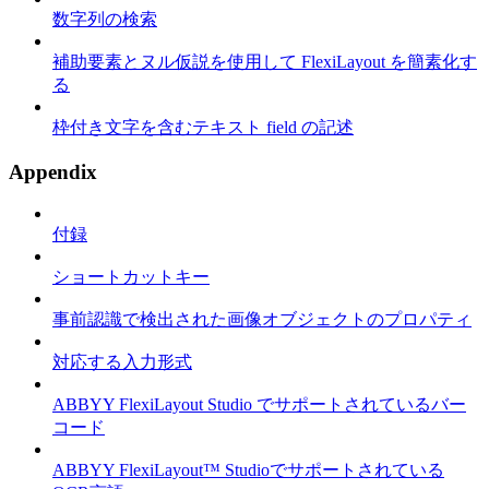
数字列の検索
補助要素とヌル仮説を使用して FlexiLayout を簡素化す
る
枠付き文字を含むテキスト field の記述
Appendix
付録
ショートカットキー
事前認識で検出された画像オブジェクトのプロパティ
対応する入力形式
ABBYY FlexiLayout Studio でサポートされているバー
コード
ABBYY FlexiLayout™ Studioでサポートされている