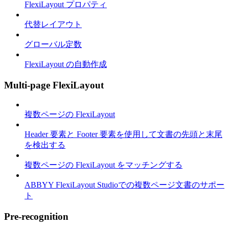
FlexiLayout プロパティ
代替レイアウト
グローバル定数
FlexiLayout の自動作成
Multi-page FlexiLayout
複数ページの FlexiLayout
Header 要素と Footer 要素を使用して文書の先頭と末尾
を検出する
複数ページの FlexiLayout をマッチングする
ABBYY FlexiLayout Studioでの複数ページ文書のサポー
ト
Pre-recognition