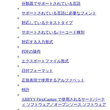
分類器でサポートされている言語
サポートされている言語に必要なフォント
対応しているテキストタイプ
サポートされているバーコード種別
対応する入力形式
PDFの操作
エクスポートファイル形式
日付フォーマット
正規表現で使用するアルファベット
特許
ABBYY FlexiCapture で使用されるサードパーテ
ィ ソフトウェア／オープンソース ソフトウェア