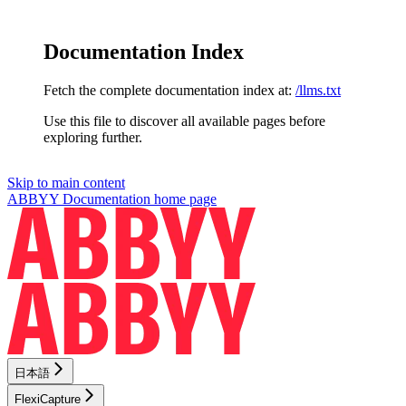
Documentation Index
Fetch the complete documentation index at:
/llms.txt
Use this file to discover all available pages before
exploring further.
Skip to main content
ABBYY Documentation
home page
日本語
FlexiCapture