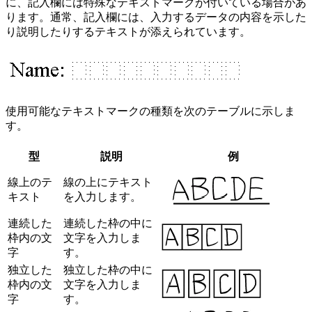
に、記入欄には特殊なテキストマークが付いている場合があ
ります。通常、記入欄には、入力するデータの内容を示した
り説明したりするテキストが添えられています。
使用可能なテキストマークの種類を次のテーブルに示しま
す。
型
説明
例
線上のテ
線の上にテキスト
キスト
を入力します。
連続した
連続した枠の中に
枠内の文
文字を入力しま
字
す。
独立した
独立した枠の中に
枠内の文
文字を入力しま
字
す。