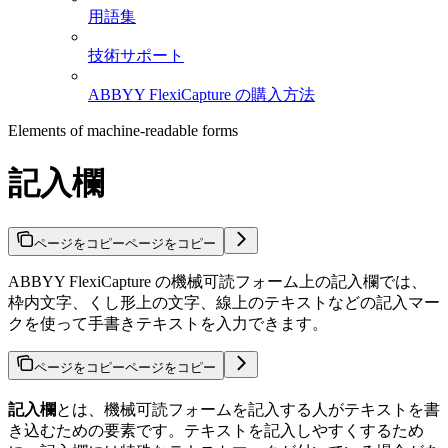
用語集
技術サポート
ABBYY FlexiCapture の購入方法
Elements of machine-readable forms
記入欄
ページをコピー
ページをコピー
ABBYY FlexiCapture の機械可読フォーム上の記入欄では、
枠内文字、くし形上の文字、線上のテキストなどの記入マー
クを使って手書きテキストを入力できます。
ページをコピー
ページをコピー
記入欄
とは、機械可読フォームを記入する人がテキストを書
き込むための要素です。テキストを記入しやすくするため