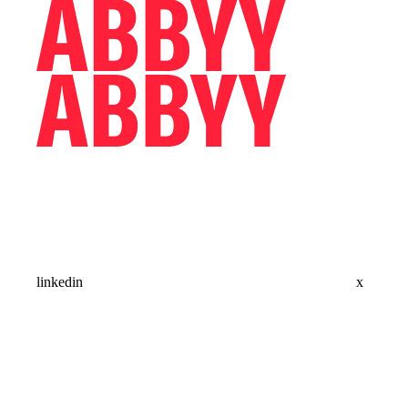
linkedin
x