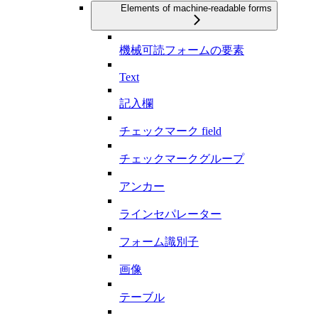
Elements of machine-readable forms
機械可読フォームの要素
Text
記入欄
チェックマーク field
チェックマークグループ
アンカー
ラインセパレーター
フォーム識別子
画像
テーブル