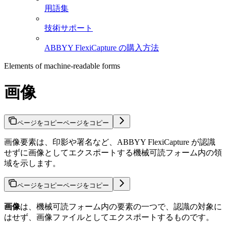
用語集
技術サポート
ABBYY FlexiCapture の購入方法
Elements of machine-readable forms
画像
ページをコピー
ページをコピー
画像要素は、印影や署名など、ABBYY FlexiCapture が認識
せずに画像としてエクスポートする機械可読フォーム内の領
域を示します。
ページをコピー
ページをコピー
画像
は、機械可読フォーム内の要素の一つで、認識の対象に
はせず、画像ファイルとしてエクスポートするものです。