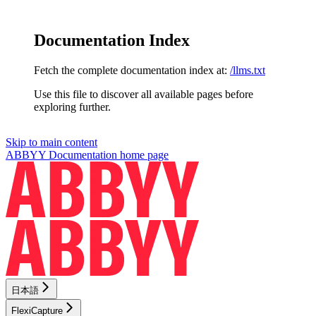
Documentation Index
Fetch the complete documentation index at:
/llms.txt
Use this file to discover all available pages before
exploring further.
Skip to main content
ABBYY Documentation
home page
日本語
FlexiCapture