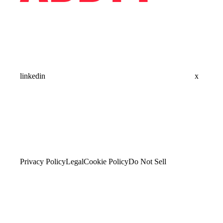
linkedin
x
Privacy Policy
Legal
Cookie Policy
Do Not Sell