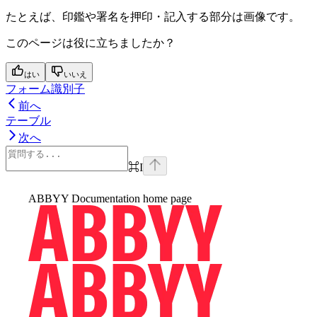
たとえば、印鑑や署名を押印・記入する部分は画像です。
このページは役に立ちましたか？
はい
いいえ
フォーム識別子
前へ
テーブル
次へ
⌘
I
ABBYY Documentation
home page