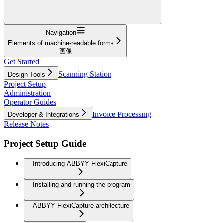
Navigation
Elements of machine-readable forms
画像
Get Started
Scanning Station
Design Tools
Project Setup
Administration
Operator Guides
Invoice Processing
Developer & Integrations
Release Notes
Project Setup Guide
Introducing ABBYY FlexiCapture
Installing and running the program
ABBYY FlexiCapture architecture