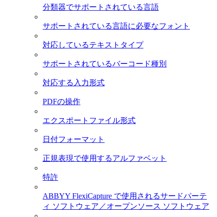
分類器でサポートされている言語
サポートされている言語に必要なフォント
対応しているテキストタイプ
サポートされているバーコード種別
対応する入力形式
PDFの操作
エクスポートファイル形式
日付フォーマット
正規表現で使用するアルファベット
特許
ABBYY FlexiCapture で使用されるサードパーテ
ィ ソフトウェア／オープンソース ソフトウェア