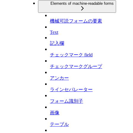
Elements of machine-readable forms
機械可読フォームの要素
Text
記入欄
チェックマーク field
チェックマークグループ
アンカー
ラインセパレーター
フォーム識別子
画像
テーブル