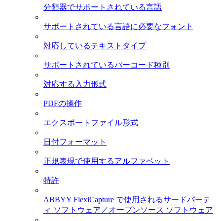
分類器でサポートされている言語
サポートされている言語に必要なフォント
対応しているテキストタイプ
サポートされているバーコード種別
対応する入力形式
PDFの操作
エクスポートファイル形式
日付フォーマット
正規表現で使用するアルファベット
特許
ABBYY FlexiCapture で使用されるサードパーテ
ィ ソフトウェア／オープンソース ソフトウェア