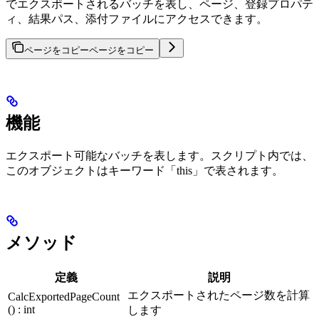
でエクスポートされるバッチを表し、ページ、登録プロパテ
ィ、結果パス、添付ファイルにアクセスできます。
ページをコピー
ページをコピー
機能
エクスポート可能なバッチを表します。スクリプト内では、
このオブジェクトはキーワード「this」で表されます。
メソッド
定義
説明
エクスポートされたページ数を計算
CalcExportedPageCount
() : int
します