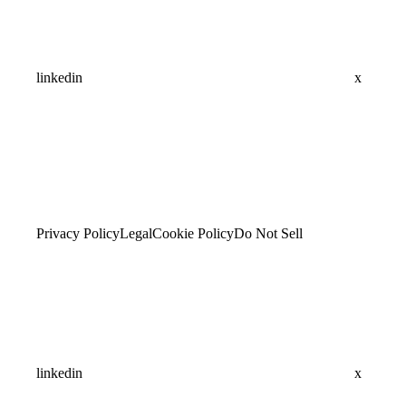
linkedin
x
Privacy Policy
Legal
Cookie Policy
Do Not Sell
linkedin
x