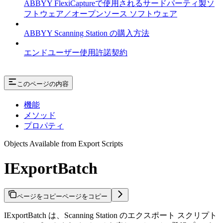
ABBYY FlexiCaptureで使用されるサードパーティ製ソ
フトウェア／オープンソース ソフトウェア
ABBYY Scanning Station の購入方法
エンドユーザー使用許諾契約
このページの内容
機能
メソッド
プロパティ
Objects Available from Export Scripts
IExportBatch
ページをコピー
ページをコピー
IExportBatch は、Scanning Station のエクスポート スクリプト