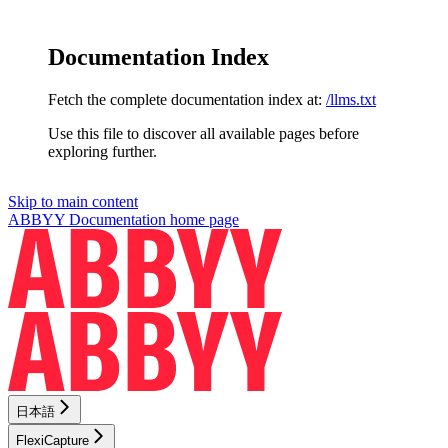
Documentation Index
Fetch the complete documentation index at:
/llms.txt
Use this file to discover all available pages before
exploring further.
Skip to main content
ABBYY Documentation
home page
日本語
FlexiCapture