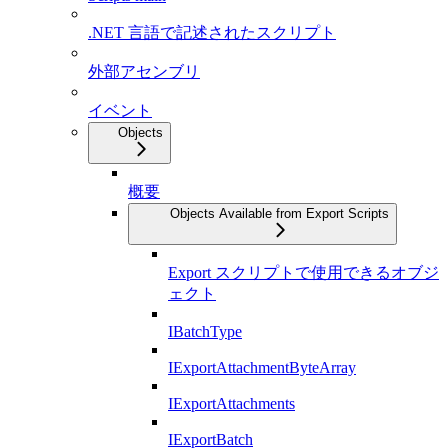
.NET 言語で記述されたスクリプト
外部アセンブリ
イベント
Objects
概要
Objects Available from Export Scripts
Export スクリプトで使用できるオブジ
ェクト
IBatchType
IExportAttachmentByteArray
IExportAttachments
IExportBatch