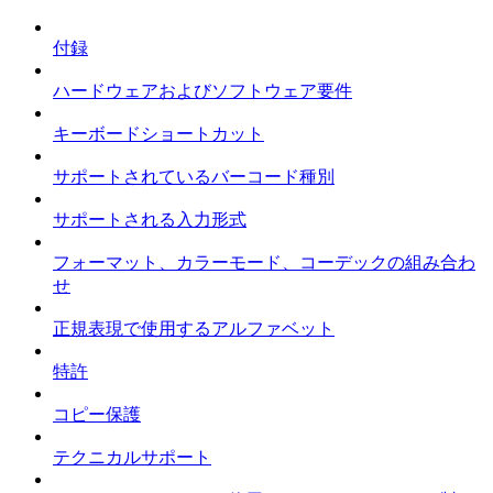
付録
ハードウェアおよびソフトウェア要件
キーボードショートカット
サポートされているバーコード種別
サポートされる入力形式
フォーマット、カラーモード、コーデックの組み合わ
せ
正規表現で使用するアルファベット
特許
コピー保護
テクニカルサポート