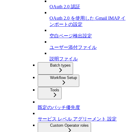
OAuth 2.0 認証
OAuth 2.0 を使用した Gmail IMAP イ
ンポートの設定
空白ページ検出設定
ユーザー添付ファイル
説明ファイル
Batch types
Workflow Setup
Tools
既定のバッチ優先度
サービス レベル アグリーメント 設定
Custom Operator roles