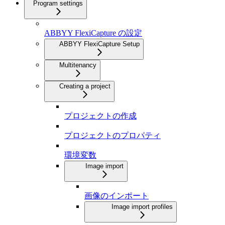
Program settings
ABBYY FlexiCapture の設定
ABBYY FlexiCapture Setup
Multitenancy
Creating a project
プロジェクトの作成
プロジェクトのプロパティ
環境変数
Image import
画像のインポート
Image import profiles