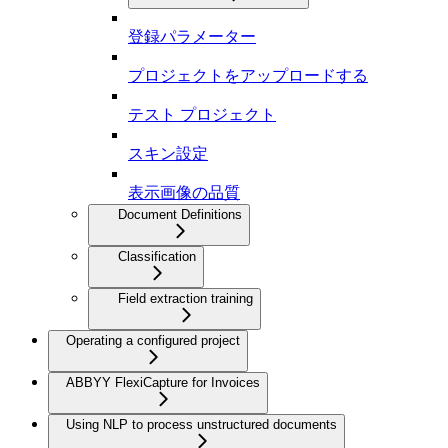
登録パラメーター
プロジェクトをアップロードする
テスト プロジェクト
スキン設定
表示画像の品質
Document Definitions
Classification
Field extraction training
Operating a configured project
ABBYY FlexiCapture for Invoices
Using NLP to process unstructured documents