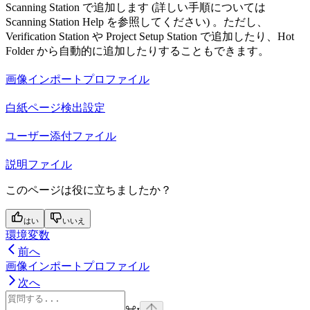
Scanning Station で追加します (詳しい手順については
Scanning Station Help を参照してください) 。ただし、
Verification Station や Project Setup Station で追加したり、Hot
Folder から自動的に追加したりすることもできます。
画像インポートプロファイル
白紙ページ検出設定
ユーザー添付ファイル
説明ファイル
このページは役に立ちましたか？
はい
いいえ
環境変数
前へ
画像インポートプロファイル
次へ