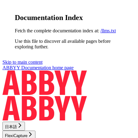
Documentation Index
Fetch the complete documentation index at:
/llms.txt
Use this file to discover all available pages before
exploring further.
Skip to main content
ABBYY Documentation
home page
日本語
FlexiCapture