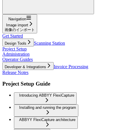
Navigation
Image import
画像のインポート
Get Started
Scanning Station
Design Tools
Project Setup
Administration
Operator Guides
Invoice Processing
Developer & Integrations
Release Notes
Project Setup Guide
Introducing ABBYY FlexiCapture
Installing and running the program
ABBYY FlexiCapture architecture