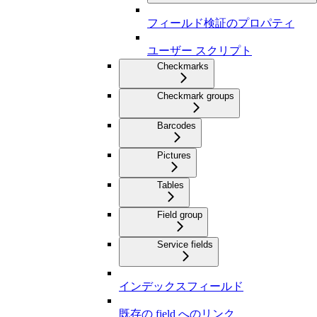
フィールド検証のプロパティ
ユーザー スクリプト
Checkmarks
Checkmark groups
Barcodes
Pictures
Tables
Field group
Service fields
インデックスフィールド
既存の field へのリンク