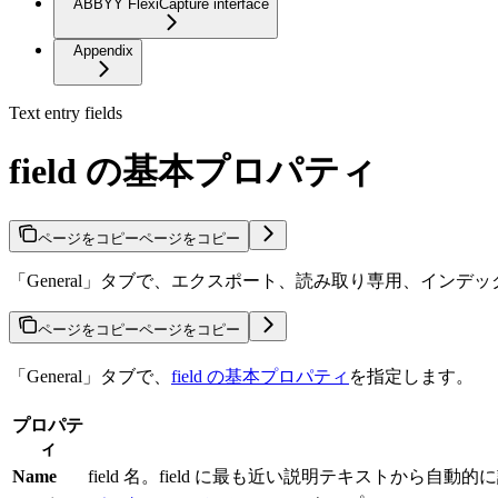
ABBYY FlexiCapture interface
Appendix
Text entry fields
field の基本プロパティ
ページをコピー
ページをコピー
「General」タブで、エクスポート、読み取り専用、インデッ
ページをコピー
ページをコピー
「General」タブで、
field の基本プロパティ
を指定します。
プロパテ
ィ
Name
field 名。field に最も近い説明テキストから自