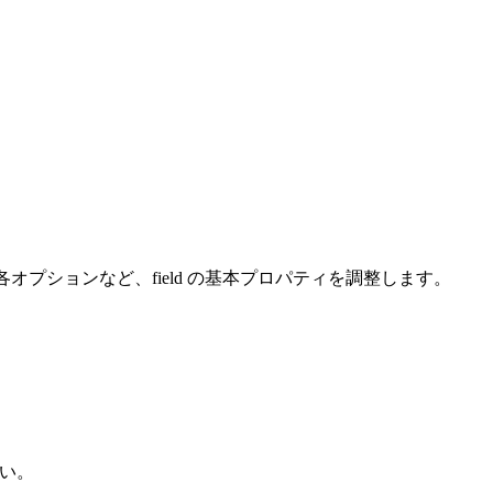
各オプションなど、field の基本プロパティを調整します。
い。