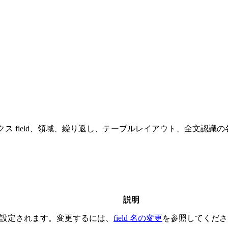
クス field、領域、繰り返し、テーブルレイアウト、全文認識の
説明
動的に設定されます。変更するには、
field 名の変更
を参照してくださ