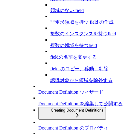
領域のない field
非矩形領域を持つ field の作成
複数のインスタンスを持つfield
複数の領域を持つfield
fieldの名前を変更する
fieldsのコピー、移動、削除
認識対象から領域を除外する
Document Definition ウィザード
Document Definition を編集して公開する
Creating Document Definitions
Document Definition のプロパティ