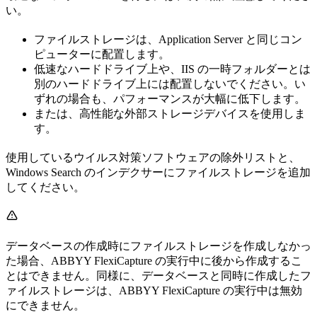
い。
ファイルストレージは、Application Server と同じコン
ピューターに配置します。
低速なハードドライブ上や、IIS の一時フォルダーとは
別のハードドライブ上には配置しないでください。い
ずれの場合も、パフォーマンスが大幅に低下します。
または、高性能な外部ストレージデバイスを使用しま
す。
使用しているウイルス対策ソフトウェアの除外リストと、
Windows Search のインデクサーにファイルストレージを追加
してください。
データベースの作成時にファイルストレージを作成しなかっ
た場合、ABBYY FlexiCapture の実行中に後から作成するこ
とはできません。同様に、データベースと同時に作成したフ
ァイルストレージは、ABBYY FlexiCapture の実行中は無効
にできません。