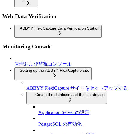
Web Data Verification
ABBYY FlexiCapture Data Verification Station
Monitoring Console
管理および監視コンソール
Setting up the ABBYY FlexiCapture site
ABBYY FlexiCapture サイトをセットアップする
Create the database and the file storage
Application Server の設定
PostgreSQL の有効化