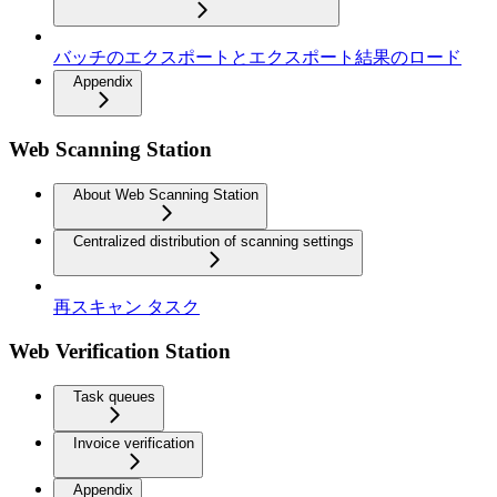
バッチのエクスポートとエクスポート結果のロード
Appendix
Web Scanning Station
About Web Scanning Station
Centralized distribution of scanning settings
再スキャン タスク
Web Verification Station
Task queues
Invoice verification
Appendix