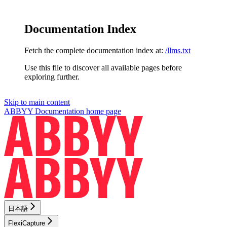
Documentation Index
Fetch the complete documentation index at:
/llms.txt
Use this file to discover all available pages before
exploring further.
Skip to main content
ABBYY Documentation
home page
日本語
FlexiCapture