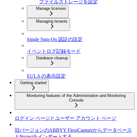
ファイルストレージを設定
Manage licenses
Managing tenants
Single Sign-On 認証の設定
イベントログ記録モード
Database cleanup
EULA の表示設定
Getting started
Monitoring features of the Administration and Monitoring
Console
ログイン ページとユーザー アカウント ページ
旧バージョンのABBYY FlexiCaptureからデータベース
とProjectをインポートする