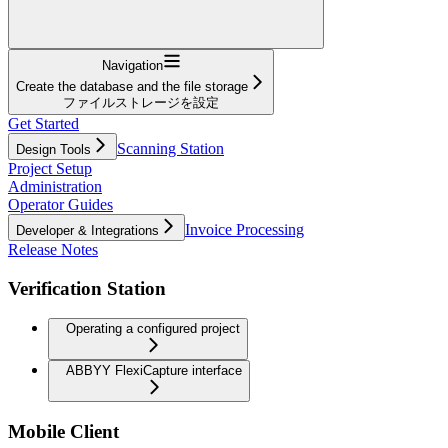
Navigation
Create the database and the file storage
ファイルストレージを設定
Get Started
Scanning Station
Design Tools
Project Setup
Administration
Operator Guides
Invoice Processing
Developer & Integrations
Release Notes
Verification Station
Operating a configured project
ABBYY FlexiCapture interface
Mobile Client