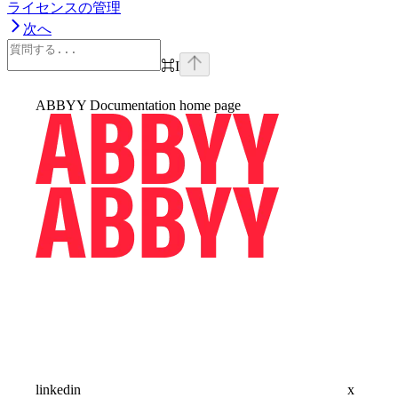
ライセンスの管理
次へ
⌘
I
ABBYY Documentation
home page
linkedin
x