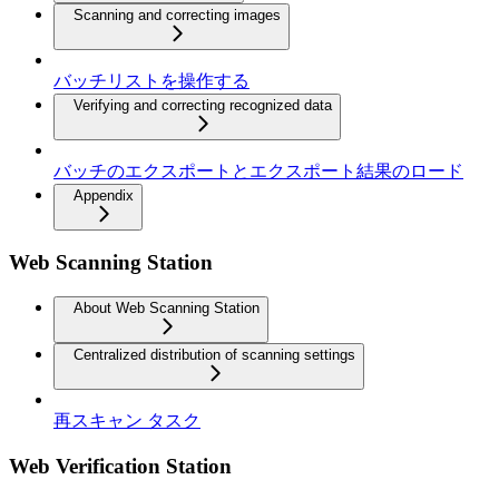
Scanning and correcting images
バッチリストを操作する
Verifying and correcting recognized data
バッチのエクスポートとエクスポート結果のロード
Appendix
Web Scanning Station
About Web Scanning Station
Centralized distribution of scanning settings
再スキャン タスク
Web Verification Station