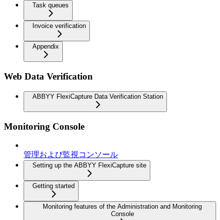
Task queues
Invoice verification
Appendix
Web Data Verification
ABBYY FlexiCapture Data Verification Station
Monitoring Console
管理および監視コンソール
Setting up the ABBYY FlexiCapture site
Getting started
Monitoring features of the Administration and Monitoring
Console