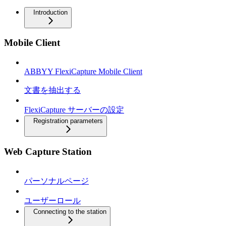
Introduction
Mobile Client
ABBYY FlexiCapture Mobile Client
文書を抽出する
FlexiCapture サーバーの設定
Registration parameters
Web Capture Station
パーソナルページ
ユーザーロール
Connecting to the station