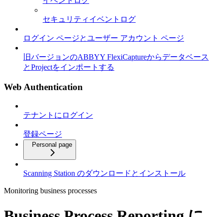
イベントログ
セキュリティイベントログ
ログイン ページとユーザー アカウント ページ
旧バージョンのABBYY FlexiCaptureからデータベース
とProjectをインポートする
Web Authentication
テナントにログイン
登録ページ
Personal page
Scanning Station のダウンロードとインストール
Monitoring business processes
Business Process Reporting に