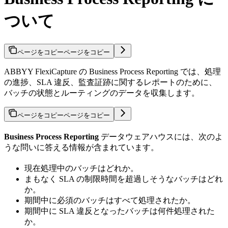
ついて
ページをコピー
ページをコピー
ABBYY FlexiCapture の Business Process Reporting では、処理
の進捗、SLA 違反、監査証跡に関するレポートのために、
バッチの状態とルーティングのデータを収集します。
ページをコピー
ページをコピー
Business Process Reporting
データウェアハウスには、次のよ
うな問いに答える情報が含まれています。
現在処理中のバッチはどれか。
まもなく SLA の制限時間を超過しそうなバッチはどれ
か。
期間中に必須のバッチはすべて処理されたか。
期間中に SLA 違反となったバッチは何件処理された
か。