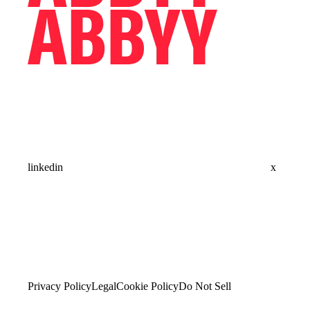
linkedin
x
Privacy Policy
Legal
Cookie Policy
Do Not Sell