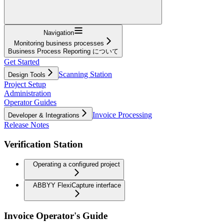
Navigation
Monitoring business processes
Business Process Reporting について
Get Started
Scanning Station
Design Tools
Project Setup
Administration
Operator Guides
Invoice Processing
Developer & Integrations
Release Notes
Verification Station
Operating a configured project
ABBYY FlexiCapture interface
Invoice Operator's Guide