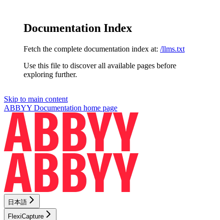
Documentation Index
Fetch the complete documentation index at:
/llms.txt
Use this file to discover all available pages before
exploring further.
Skip to main content
ABBYY Documentation
home page
日本語
FlexiCapture