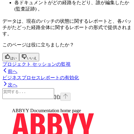
各ドキュメントがどの経路をたどり、誰が編集したか
(監査証跡) 。
データは、現在のバッチの状態に関するレポートと、各バッ
チがたどった経路全体に関するレポートの形式で提供されま
す。
このページは役に立ちましたか？
はい
いいえ
プロジェクト セッションの監視
前へ
ビジネスプロセスレポートの有効化
次へ
⌘
I
ABBYY Documentation
home page