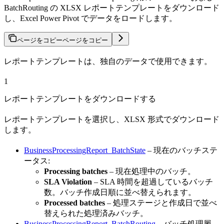
BatchRouting の XLSX レポートテンプレートをダウンロード
し、Excel Power Pivot でデータをロードします。
ページをコピー
ページをコピー
レポートテンプレートは、独自のデータで使用できます。
1
レポートテンプレートをダウンロードする
レポートテンプレートを選択し、XLSX 形式でダウンロード
します。
BusinessProcessingReport_BatchState
– 現在のバッチステ
ータス:
Processing batches
– 現在処理中のバッチ。
SLA Violation
– SLA 時間を超過しているバッチ
数。バッチ作成日順に並べ替えられます。
Processed batches
– 処理ステージと作成日で並べ
替えられた処理済みバッチ。
BusinessProcessingReport_BatchRouting
– バッチ処理履