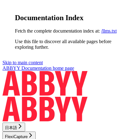
Documentation Index
Fetch the complete documentation index at:
/llms.txt
Use this file to discover all available pages before
exploring further.
Skip to main content
ABBYY Documentation
home page
日本語
FlexiCapture