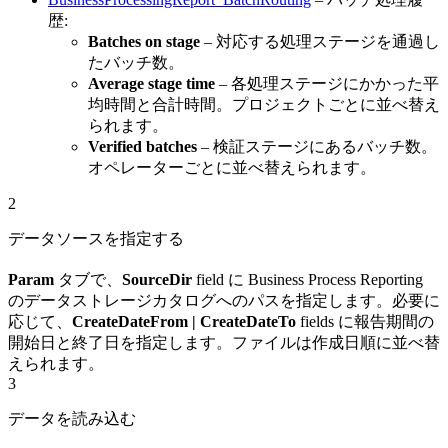
歴:
Batches on stage
– 対応する処理ステージを通過し
たバッチ数。
Average stage time
– 各処理ステージにかかった平
均時間と合計時間。プロジェクトごとに並べ替え
られます。
Verified batches
– 検証ステージにあるバッチ数。
オペレーターごとに並べ替えられます。
2
データソースを指定する
Param
タブで、
SourceDir
field に Business Process Reporting
のデータストレージカタログへのパスを指定します。必要に
応じて、
CreateDateFrom | CreateDateTo
fields に報告期間の
開始日と終了日を指定します。ファイルは作成日順に並べ替
えられます。
3
データを読み込む