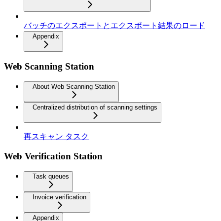
バッチのエクスポートとエクスポート結果のロード
Appendix
Web Scanning Station
About Web Scanning Station
Centralized distribution of scanning settings
再スキャン タスク
Web Verification Station
Task queues
Invoice verification
Appendix