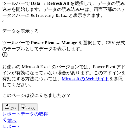
ツールバーで
Data → Refresh All
を選択して、データの読み
込みを開始します。データの読み込み中は、画面下部のステ
ータスバーに
と表示されます。
Retrieving Data…
4
データを表示する
ツールバーで
Power Pivot → Manage
を選択して、CSV 形式
のテーブルとしてデータを表示します。
お使いの Microsoft Excel のバージョンでは、Power Pivot アド
インが有効になっていない場合があります。このアドインを
有効にする方法については、
Microsoft の Web サイト
を参照
してください。
このページは役に立ちましたか？
はい
いいえ
レポートデータの取得
前へ
レポート