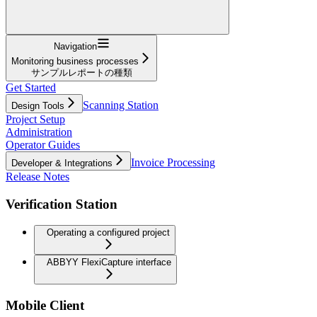
Navigation
Monitoring business processes
サンプルレポートの種類
Get Started
Scanning Station
Design Tools
Project Setup
Administration
Operator Guides
Invoice Processing
Developer & Integrations
Release Notes
Verification Station
Operating a configured project
ABBYY FlexiCapture interface
Mobile Client