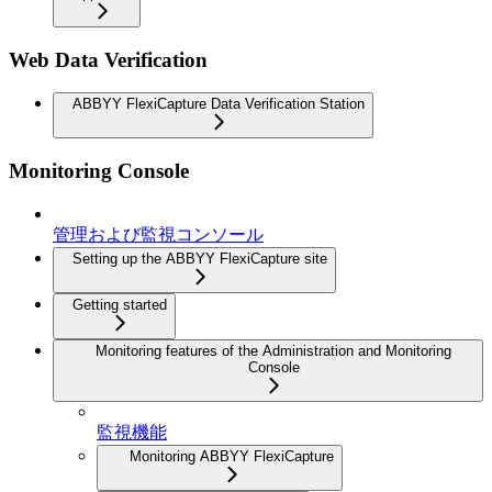
Web Data Verification
ABBYY FlexiCapture Data Verification Station
Monitoring Console
管理および監視コンソール
Setting up the ABBYY FlexiCapture site
Getting started
Monitoring features of the Administration and Monitoring
Console
監視機能
Monitoring ABBYY FlexiCapture