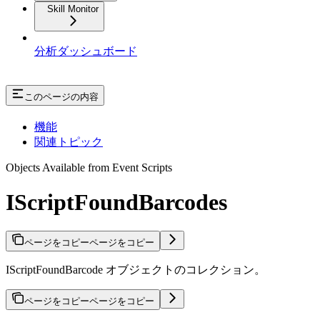
Skill Monitor
分析ダッシュボード
このページの内容
機能
関連トピック
Objects Available from Event Scripts
IScriptFoundBarcodes
ページをコピー
ページをコピー
IScriptFoundBarcode オブジェクトのコレクション。
ページをコピー
ページをコピー