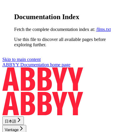
Documentation Index
Fetch the complete documentation index at:
/llms.txt
Use this file to discover all available pages before
exploring further.
Skip to main content
ABBYY Documentation
home page
日本語
Vantage