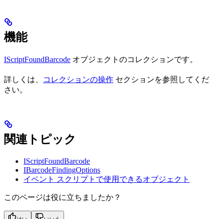
機能
IScriptFoundBarcode
オブジェクトのコレクションです。
詳しくは、
コレクションの操作
セクションを参照してくだ
さい。
関連トピック
IScriptFoundBarcode
IBarcodeFindingOptions
イベント スクリプトで使用できるオブジェクト
このページは役に立ちましたか？