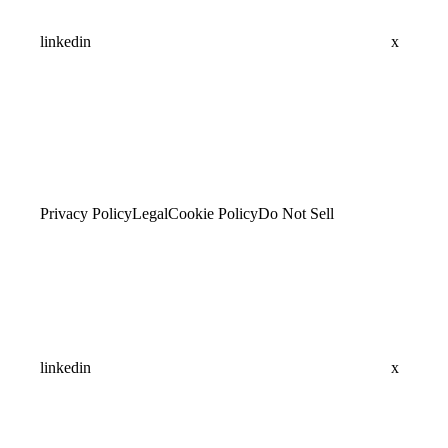
linkedin
x
Privacy Policy
Legal
Cookie Policy
Do Not Sell
linkedin
x