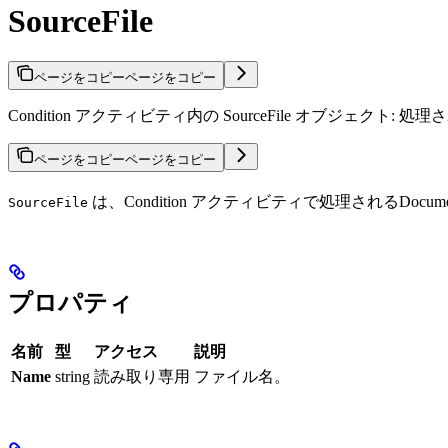
SourceFile
ページをコピー
ページをコピー
Condition アクティビティ内の SourceFile オブジェクト:
ページをコピー
ページをコピー
は、Condition アクティビティで処理されるDoc
SourceFile
プロパティ
名前
型
アクセス
説明
Name
string
読み取り専用
ファイル名。