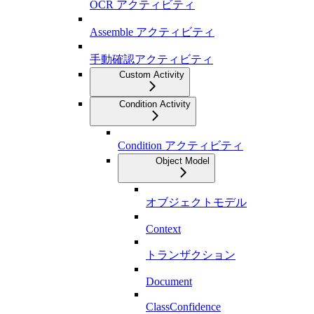
OCR アクティビティ
Assemble アクティビティ
手動確認アクティビティ
Custom Activity
Condition Activity
Condition アクティビティ
Object Model
オブジェクトモデル
Context
トランザクション
Document
ClassConfidence