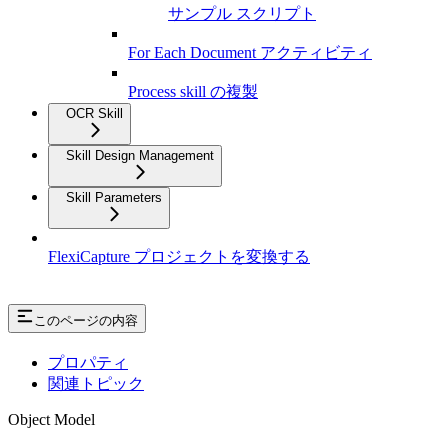
サンプル スクリプト
For Each Document アクティビティ
Process skill の複製
OCR Skill
Skill Design Management
Skill Parameters
FlexiCapture プロジェクトを変換する
このページの内容
プロパティ
関連トピック
Object Model