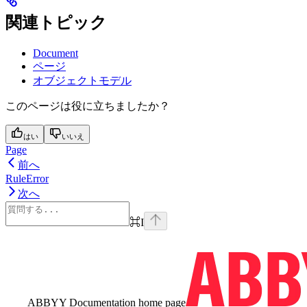
関連トピック
Document
ページ
オブジェクトモデル
このページは役に立ちましたか？
はい
いいえ
Page
前へ
RuleError
次へ
⌘
I
ABBYY Documentation
home page