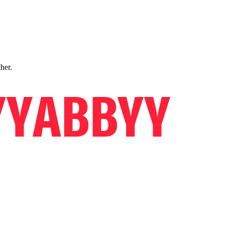
ther.