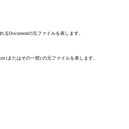
 処理されるDocumentの元ファイルを表します。
ument (またはその一部) の元ファイルを表します。