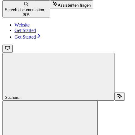
Assistenten fragen
Search documentation...
⌘
K
Website
Get Started
Get Started
Suchen...