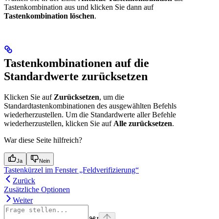
Tastenkombination aus und klicken Sie dann auf
Tastenkombination löschen
.
Tastenkombinationen auf die
Standardwerte zurücksetzen
Klicken Sie auf
Zurücksetzen
, um die
Standardtastenkombinationen des ausgewählten Befehls
wiederherzustellen. Um die Standardwerte aller Befehle
wiederherzustellen, klicken Sie auf
Alle zurücksetzen
.
War diese Seite hilfreich?
Ja
Nein
Tastenkürzel im Fenster „Feldverifizierung“
Zurück
Zusätzliche Optionen
Weiter