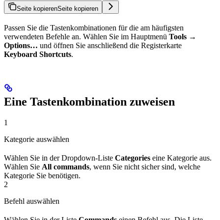
Seite kopieren
Seite kopieren
Passen Sie die Tastenkombinationen für die am häufigsten
verwendeten Befehle an. Wählen Sie im Hauptmenü
Tools →
Options…
und öffnen Sie anschließend die Registerkarte
Keyboard Shortcuts
.
Eine Tastenkombination zuweisen
1
Kategorie auswählen
Wählen Sie in der Dropdown-Liste
Categories
eine Kategorie aus.
Wählen Sie
All commands
, wenn Sie nicht sicher sind, welche
Kategorie Sie benötigen.
2
Befehl auswählen
Wählen Sie in der Liste
Commands
einen Befehl aus. Die Liste