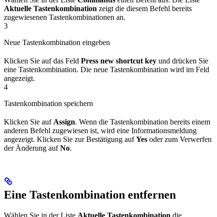
Aktuelle Tastenkombination
zeigt die diesem Befehl bereits
zugewiesenen Tastenkombinationen an.
3
Neue Tastenkombination eingeben
Klicken Sie auf das Feld
Press new shortcut key
und drücken Sie
eine Tastenkombination. Die neue Tastenkombination wird im Feld
angezeigt.
4
Tastenkombination speichern
Klicken Sie auf
Assign
. Wenn die Tastenkombination bereits einem
anderen Befehl zugewiesen ist, wird eine Informationsmeldung
angezeigt. Klicken Sie zur Bestätigung auf
Yes
oder zum Verwerfen
der Änderung auf
No
.
Eine Tastenkombination entfernen
Wählen Sie in der Liste
Aktuelle Tastenkombination
die