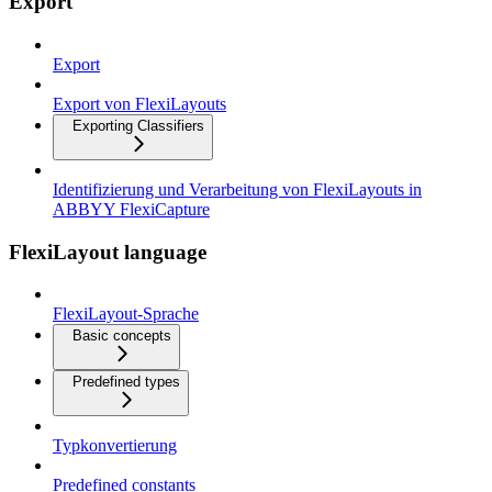
Export
Export
Export von FlexiLayouts
Exporting Classifiers
Identifizierung und Verarbeitung von FlexiLayouts in
ABBYY FlexiCapture
FlexiLayout language
FlexiLayout-Sprache
Basic concepts
Predefined types
Typkonvertierung
Predefined constants