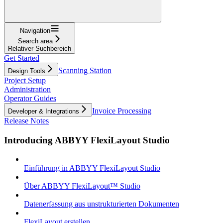
Navigation
Search area
Relativer Suchbereich
Get Started
Scanning Station
Design Tools
Project Setup
Administration
Operator Guides
Invoice Processing
Developer & Integrations
Release Notes
Introducing ABBYY FlexiLayout Studio
Einführung in ABBYY FlexiLayout Studio
Über ABBYY FlexiLayout™ Studio
Datenerfassung aus unstrukturierten Dokumenten
FlexiLayout erstellen