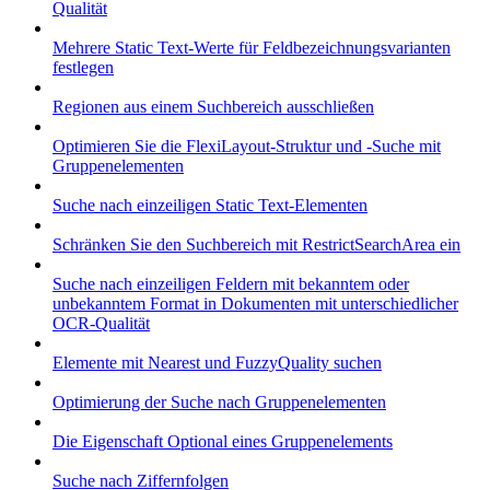
Qualität
Mehrere Static Text-Werte für Feldbezeichnungsvarianten
festlegen
Regionen aus einem Suchbereich ausschließen
Optimieren Sie die FlexiLayout-Struktur und -Suche mit
Gruppenelementen
Suche nach einzeiligen Static Text-Elementen
Schränken Sie den Suchbereich mit RestrictSearchArea ein
Suche nach einzeiligen Feldern mit bekanntem oder
unbekanntem Format in Dokumenten mit unterschiedlicher
OCR-Qualität
Elemente mit Nearest und FuzzyQuality suchen
Optimierung der Suche nach Gruppenelementen
Die Eigenschaft Optional eines Gruppenelements
Suche nach Ziffernfolgen