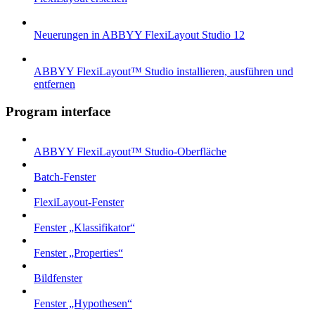
Neuerungen in ABBYY FlexiLayout Studio 12
ABBYY FlexiLayout™ Studio installieren, ausführen und
entfernen
Program interface
ABBYY FlexiLayout™ Studio-Oberfläche
Batch-Fenster
FlexiLayout-Fenster
Fenster „Klassifikator“
Fenster „Properties“
Bildfenster
Fenster „Hypothesen“