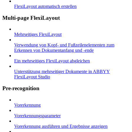
FlexiLayout automatisch erstellen
Multi-page FlexiLayout
Mehrseitiges FlexiLayout
Verwendung von Kopf- und Fußzeilenelementen zum
Erkennen von Dokumentanfang und -ende
Ein mehrseitiges FlexiLayout abgleichen
Unterstützung mehrseitiger Dokumente in ABBYY
FlexiLayout Studio
Pre-recognition
Vorerkennung
Vorerkennungsparameter
Vorerkennung ausführen und Ergebnisse anzeigen