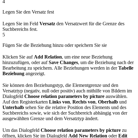
4
Legen Sie den Versatz fest
Legen Sie im Feld
Versatz
den Versatzwert für die Grenze des
Suchbereichs fest.
5
Fügen Sie die Beziehung hinzu oder speichern Sie sie
Klicken Sie auf
Add Relation
, um eine neue Beziehung
hinzuzufügen, oder auf
Save Changes
, um die Beziehung nach der
Bearbeitung zu speichern. Alle Beziehungen werden in der
Tabelle
Beziehung
angezeigt.
Sie können den Beziehungstyp, die Elementgrenze und den
Versatztyp (negativ, null oder positiv) auch mithilfe von Bildern im
Dialogfeld
Choose relation parameters by picture
auswählen.
Auf den Registerkarten
Links von
,
Rechts von
,
Oberhalb
und
Unterhalb
sehen Sie die relative Position des Elements und des
Suchbereichs sowie, wie sich der Suchbereich abhängig von der
ausgewählten Grenze und dem Versatztyp ändert.
Um das Dialogfeld
Choose relation parameters by picture
zu
öffnen, klicken Sie im Dialogfeld
Add New Relation
oder
Edit