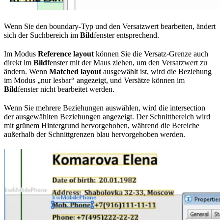
Wenn Sie den boundary-Typ und den Versatzwert bearbeiten, ändert
sich der Suchbereich im
Bild
fenster entsprechend.
Im Modus
Reference layout
können Sie die Versatz-Grenze auch
direkt im
Bild
fenster mit der Maus ziehen, um den Versatzwert zu
ändern. Wenn
Matched layout
ausgewählt ist, wird die Beziehung
im Modus „nur lesbar“ angezeigt, und Versätze können im
Bild
fenster nicht bearbeitet werden.
Wenn Sie mehrere Beziehungen auswählen, wird die intersection
der ausgewählten Beziehungen angezeigt. Der Schnittbereich wird
mit grünem Hintergrund hervorgehoben, während die Bereiche
außerhalb der Schnittgrenzen blau hervorgehoben werden.