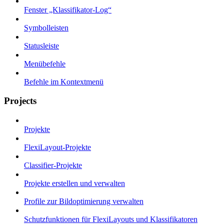
Fenster „Klassifikator-Log“
Symbolleisten
Statusleiste
Menübefehle
Befehle im Kontextmenü
Projects
Projekte
FlexiLayout-Projekte
Classifier-Projekte
Projekte erstellen und verwalten
Profile zur Bildoptimierung verwalten
Schutzfunktionen für FlexiLayouts und Klassifikatoren