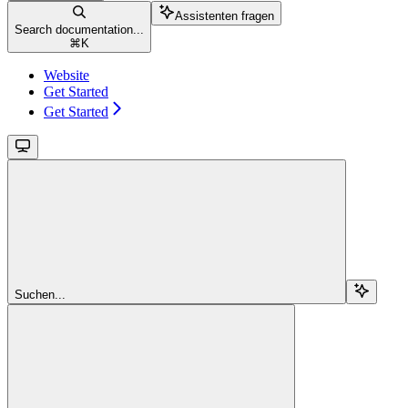
Assistenten fragen
Search documentation...
⌘
K
Website
Get Started
Get Started
Suchen...