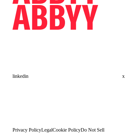
linkedin
x
Privacy Policy
Legal
Cookie Policy
Do Not Sell