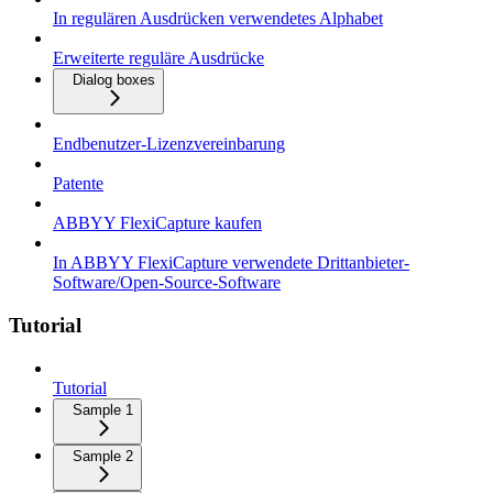
In regulären Ausdrücken verwendetes Alphabet
Erweiterte reguläre Ausdrücke
Dialog boxes
Endbenutzer-Lizenzvereinbarung
Patente
ABBYY FlexiCapture kaufen
In ABBYY FlexiCapture verwendete Drittanbieter-
Software/Open-Source-Software
Tutorial
Tutorial
Sample 1
Sample 2