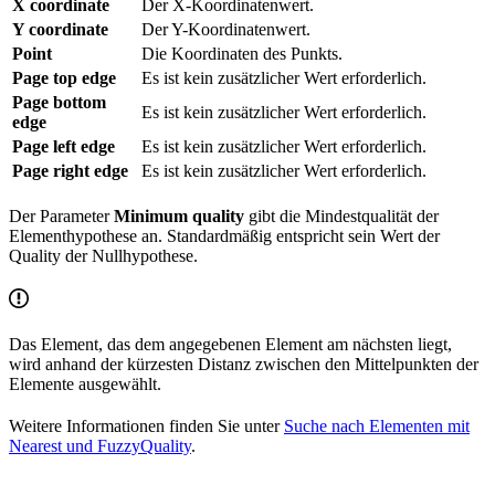
X coordinate
Der X-Koordinatenwert.
Y coordinate
Der Y-Koordinatenwert.
Point
Die Koordinaten des Punkts.
Page top edge
Es ist kein zusätzlicher Wert erforderlich.
Page bottom
Es ist kein zusätzlicher Wert erforderlich.
edge
Page left edge
Es ist kein zusätzlicher Wert erforderlich.
Page right edge
Es ist kein zusätzlicher Wert erforderlich.
Der Parameter
Minimum quality
gibt die Mindestqualität der
Elementhypothese an. Standardmäßig entspricht sein Wert der
Quality der Nullhypothese.
Das Element, das dem angegebenen Element am nächsten liegt,
wird anhand der kürzesten Distanz zwischen den Mittelpunkten der
Elemente ausgewählt.
Weitere Informationen finden Sie unter
Suche nach Elementen mit
Nearest und FuzzyQuality
.