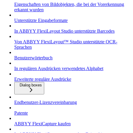
Eigenschaften von Bildobjekten, die bei der Vorerkennung
erkannt wurden
Unterstützte Eingabeformate
In ABBYY FlexiLayout Studio unterstützte Barcodes
Von ABBYY FlexiLayout™ Studio unterstützte OCR-
Sprachen
Benutzerwörterbuch
In regulären Ausdrücken verwendetes Alphabet
Erweiterte reguläre Ausdrücke
Dialog boxes
Endbenutzer-Lizenzvereinbarung
Patente
ABBYY FlexiCapture kaufen