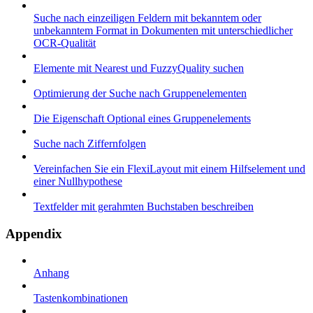
Suche nach einzeiligen Feldern mit bekanntem oder
unbekanntem Format in Dokumenten mit unterschiedlicher
OCR-Qualität
Elemente mit Nearest und FuzzyQuality suchen
Optimierung der Suche nach Gruppenelementen
Die Eigenschaft Optional eines Gruppenelements
Suche nach Ziffernfolgen
Vereinfachen Sie ein FlexiLayout mit einem Hilfselement und
einer Nullhypothese
Textfelder mit gerahmten Buchstaben beschreiben
Appendix
Anhang
Tastenkombinationen