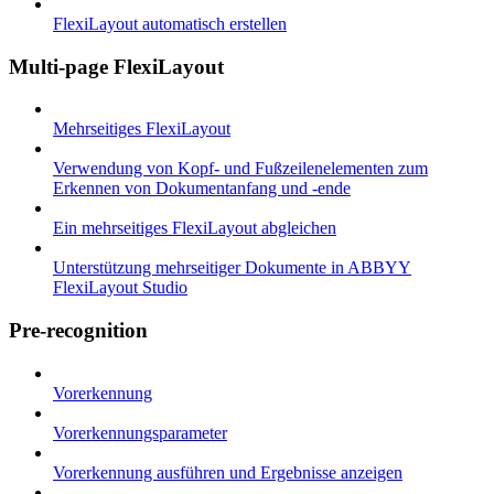
FlexiLayout automatisch erstellen
Multi-page FlexiLayout
Mehrseitiges FlexiLayout
Verwendung von Kopf- und Fußzeilenelementen zum
Erkennen von Dokumentanfang und -ende
Ein mehrseitiges FlexiLayout abgleichen
Unterstützung mehrseitiger Dokumente in ABBYY
FlexiLayout Studio
Pre-recognition
Vorerkennung
Vorerkennungsparameter
Vorerkennung ausführen und Ergebnisse anzeigen