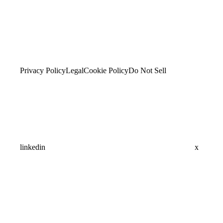
Privacy Policy
Legal
Cookie Policy
Do Not Sell
linkedin
x