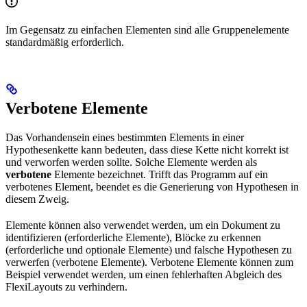
Im Gegensatz zu einfachen Elementen sind alle Gruppenelemente
standardmäßig erforderlich.
Verbotene Elemente
Das Vorhandensein eines bestimmten Elements in einer
Hypothesenkette kann bedeuten, dass diese Kette nicht korrekt ist
und verworfen werden sollte. Solche Elemente werden als
verbotene
Elemente bezeichnet. Trifft das Programm auf ein
verbotenes Element, beendet es die Generierung von Hypothesen in
diesem Zweig.
Elemente können also verwendet werden, um ein Dokument zu
identifizieren (erforderliche Elemente), Blöcke zu erkennen
(erforderliche und optionale Elemente) und falsche Hypothesen zu
verwerfen (verbotene Elemente). Verbotene Elemente können zum
Beispiel verwendet werden, um einen fehlerhaften Abgleich des
FlexiLayouts zu verhindern.