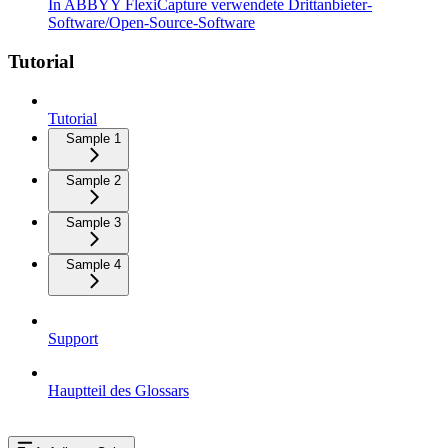
In ABBYY FlexiCapture verwendete Drittanbieter-
Software/Open-Source-Software
Tutorial
Tutorial
Sample 1
Sample 2
Sample 3
Sample 4
Support
Hauptteil des Glossars