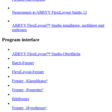
Neuerungen in ABBYY FlexiLayout Studio 12
ABBYY FlexiLayout™ Studio installieren, ausführen und
entfernen
Program interface
ABBYY FlexiLayout™ Studio-Oberfläche
Batch-Fenster
FlexiLayout-Fenster
Fenster „Klassifikator“
Fenster „Properties“
Bildfenster
Fenster „Hypothesen“