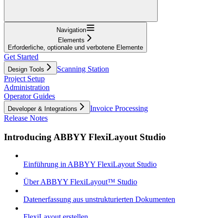
Navigation
Elements
Erforderliche, optionale und verbotene Elemente
Get Started
Scanning Station
Design Tools
Project Setup
Administration
Operator Guides
Invoice Processing
Developer & Integrations
Release Notes
Introducing ABBYY FlexiLayout Studio
Einführung in ABBYY FlexiLayout Studio
Über ABBYY FlexiLayout™ Studio
Datenerfassung aus unstrukturierten Dokumenten
FlexiLayout erstellen