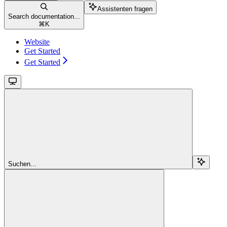
Assistenten fragen
Search documentation...
⌘
K
Website
Get Started
Get Started
Suchen...