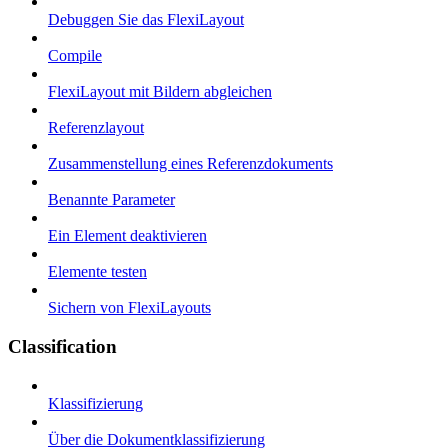
Debuggen Sie das FlexiLayout
Compile
FlexiLayout mit Bildern abgleichen
Referenzlayout
Zusammenstellung eines Referenzdokuments
Benannte Parameter
Ein Element deaktivieren
Elemente testen
Sichern von FlexiLayouts
Classification
Klassifizierung
Über die Dokumentklassifizierung