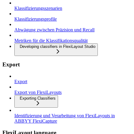
Klassifizierungsszenarien
Klassifizierungsprofile
Abwägung zwischen Präzision und Recall
Metriken für die Klassifikationsqualität
Developing classifiers in FlexiLayout Studio
Export
Export
Export von FlexiLayouts
Exporting Classifiers
Identifizierung und Verarbeitung von FlexiLayouts in
ABBYY FlexiCapture
FlexiLayout language