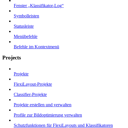
Fenster „Klassifikator-Log“
Symbolleisten
Statusleiste
Menübefehle
Befehle im Kontextmenü
Projects
Projekte
FlexiLayout-Projekte
Classifier-Projekte
Projekte erstellen und verwalten
Profile zur Bildoptimierung verwalten
Schutzfunktionen für FlexiLayouts und Klassifikatoren