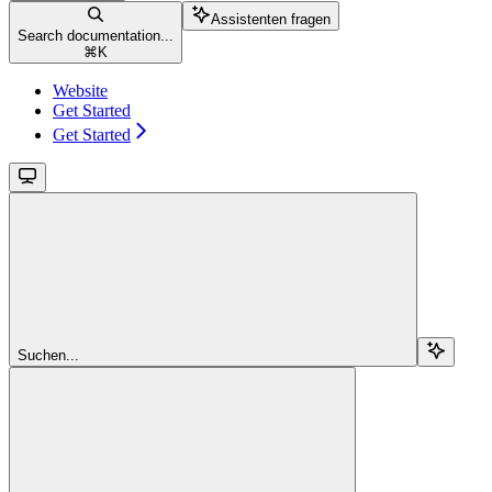
Assistenten fragen
Search documentation...
⌘
K
Website
Get Started
Get Started
Suchen...