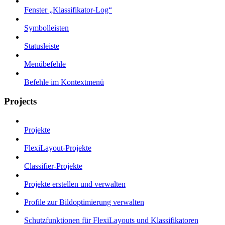
Fenster „Klassifikator-Log“
Symbolleisten
Statusleiste
Menübefehle
Befehle im Kontextmenü
Projects
Projekte
FlexiLayout-Projekte
Classifier-Projekte
Projekte erstellen und verwalten
Profile zur Bildoptimierung verwalten
Schutzfunktionen für FlexiLayouts und Klassifikatoren