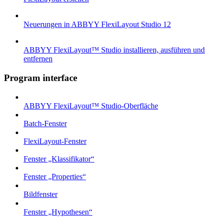
Neuerungen in ABBYY FlexiLayout Studio 12
ABBYY FlexiLayout™ Studio installieren, ausführen und
entfernen
Program interface
ABBYY FlexiLayout™ Studio-Oberfläche
Batch-Fenster
FlexiLayout-Fenster
Fenster „Klassifikator“
Fenster „Properties“
Bildfenster
Fenster „Hypothesen“