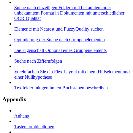
Suche nach einzeiligen Feldern mit bekanntem oder
unbekanntem Format in Dokumenten mit unterschiedlicher
OCR-Qualität
Elemente mit Nearest und FuzzyQuality suchen
Optimierung der Suche nach Gruppenelementen
Die Eigenschaft Optional eines Gruppenelements
Suche nach Ziffernfolgen
Vereinfachen Sie ein FlexiLayout mit einem Hilfselement und
einer Nullhypothese
Textfelder mit gerahmten Buchstaben beschreiben
Appendix
Anhang
Tastenkombinationen