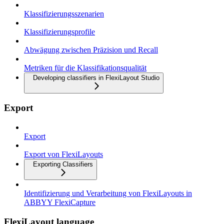
Klassifizierungsszenarien
Klassifizierungsprofile
Abwägung zwischen Präzision und Recall
Metriken für die Klassifikationsqualität
Developing classifiers in FlexiLayout Studio
Export
Export
Export von FlexiLayouts
Exporting Classifiers
Identifizierung und Verarbeitung von FlexiLayouts in
ABBYY FlexiCapture
FlexiLayout language