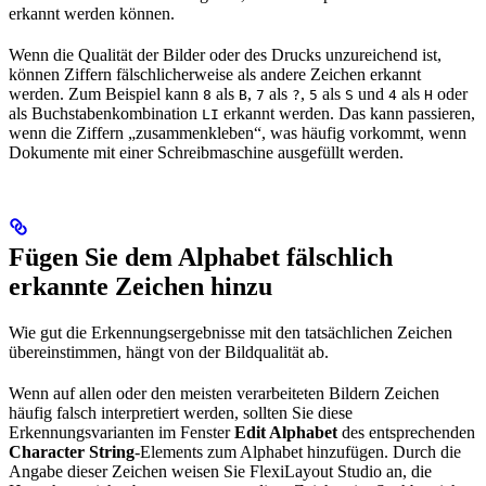
erkannt werden können.
Wenn die Qualität der Bilder oder des Drucks unzureichend ist,
können Ziffern fälschlicherweise als andere Zeichen erkannt
werden. Zum Beispiel kann
als
,
als
,
als
und
als
oder
8
B
7
?
5
S
4
H
als Buchstabenkombination
erkannt werden. Das kann passieren,
LI
wenn die Ziffern „zusammenkleben“, was häufig vorkommt, wenn
Dokumente mit einer Schreibmaschine ausgefüllt werden.
Fügen Sie dem Alphabet fälschlich
erkannte Zeichen hinzu
Wie gut die Erkennungsergebnisse mit den tatsächlichen Zeichen
übereinstimmen, hängt von der Bildqualität ab.
Wenn auf allen oder den meisten verarbeiteten Bildern Zeichen
häufig falsch interpretiert werden, sollten Sie diese
Erkennungsvarianten im Fenster
Edit Alphabet
des entsprechenden
Character String
-Elements zum Alphabet hinzufügen. Durch die
Angabe dieser Zeichen weisen Sie FlexiLayout Studio an, die