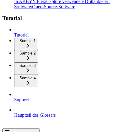
In ABBYY FlexiCapture verwendete Drittanbieter-
Software/Open-Source-Software
Tutorial
Tutorial
Sample 1
Sample 2
Sample 3
Sample 4
Support
Hauptteil des Glossars