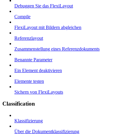
Debuggen Sie das FlexiLayout
Compile
FlexiLayout mit Bildern abgleichen
Referenzlayout
Zusammenstellung eines Referenzdokuments
Benannte Parameter
Ein Element deaktivieren
Elemente testen
Sichern von FlexiLayouts
Classification
Klassifizierung
Über die Dokumentklassifizierung