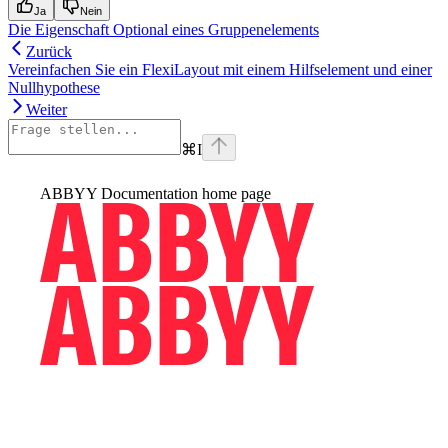
Ja
Nein
Die Eigenschaft Optional eines Gruppenelements
Zurück
Vereinfachen Sie ein FlexiLayout mit einem Hilfselement und einer
Nullhypothese
Weiter
⌘
I
ABBYY Documentation
home page