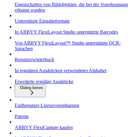
Eigenschaften von Bildobjekten, die bei der Vorerkennung
erkannt wurden
Unterstützte Eingabeformate
In ABBYY FlexiLayout Studio unterstützte Barcodes
Von ABBYY FlexiLayout™ Studio unterstützte OCR-
Sprachen
Benutzerwörterbuch
In regulären Ausdrücken verwendetes Alphabet
Erweiterte reguläre Ausdrücke
Dialog boxes
Endbenutzer-Lizenzvereinbarung
Patente
ABBYY FlexiCapture kaufen