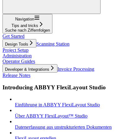
Navigation
Tips and tricks
Suche nach Ziffernfolgen
Get Started
Scanning Station
Design Tools
Project Setup
Administration
Operator Guides
Invoice Processing
Developer & Integrations
Release Notes
Introducing ABBYY FlexiLayout Studio
Einführung in ABBYY FlexiLayout Studio
Über ABBYY FlexiLayout™ Studio
Datenerfassung aus unstrukturierten Dokumenten
FlexiLayout erstellen