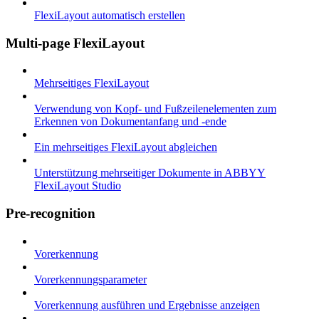
FlexiLayout automatisch erstellen
Multi-page FlexiLayout
Mehrseitiges FlexiLayout
Verwendung von Kopf- und Fußzeilenelementen zum
Erkennen von Dokumentanfang und -ende
Ein mehrseitiges FlexiLayout abgleichen
Unterstützung mehrseitiger Dokumente in ABBYY
FlexiLayout Studio
Pre-recognition
Vorerkennung
Vorerkennungsparameter
Vorerkennung ausführen und Ergebnisse anzeigen