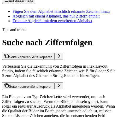
Auf dieser Seite
Fügen Sie dem Alphabet fälschlich erkannte Zeichen hinzu
Abgleich mit einem Alphabet, das nur Ziffern enthält
Erneuter Abgleich mit dem erweiterten Alphabet
Tips and tricks
Suche nach Ziffernfolgen
Seite kopieren
Seite kopieren
Verbessern Sie die Erkennung von Ziffernfolgen in FlexiLayout
Studio, indem Sie fälschlich erkannte Zeichen wie B für 8 oder S für
5 zum Alphabet des Character String-Elements hinzufügen.
Seite kopieren
Seite kopieren
Ein Element vom Typ
Zeichenkette
wird verwendet, um nach
Ziffernfolgen zu suchen. Wenn die Bildqualität sehr gut ist, kann
sogar ein regulärer Ausdruck als Alphabet angegeben werden. Wenn
die Qualität der Bilder im Batch jedoch unterschiedlich ist, müssen
Sie die Liste der Zeichen angeben, die im entsprechenden Feld