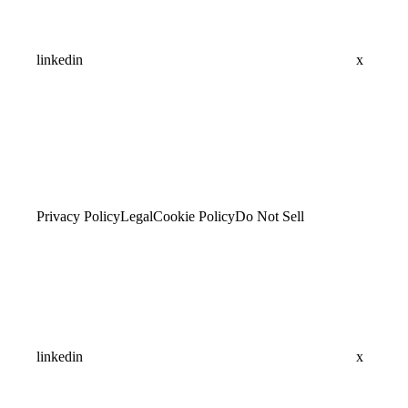
linkedin
x
Privacy Policy
Legal
Cookie Policy
Do Not Sell
linkedin
x