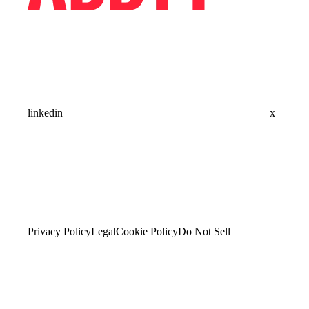
linkedin
x
Privacy Policy
Legal
Cookie Policy
Do Not Sell