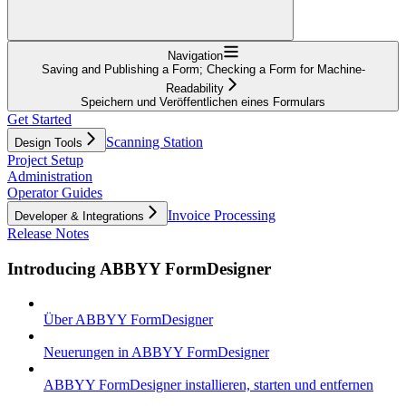
Navigation
Saving and Publishing a Form; Checking a Form for Machine-
Readability
Speichern und Veröffentlichen eines Formulars
Get Started
Scanning Station
Design Tools
Project Setup
Administration
Operator Guides
Invoice Processing
Developer & Integrations
Release Notes
Introducing ABBYY FormDesigner
Über ABBYY FormDesigner
Neuerungen in ABBYY FormDesigner
ABBYY FormDesigner installieren, starten und entfernen