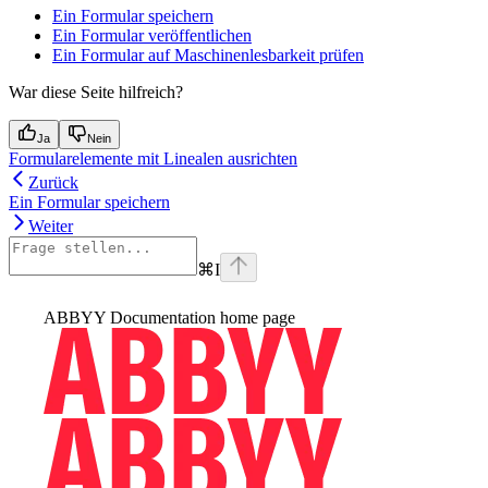
Ein Formular speichern
Ein Formular veröffentlichen
Ein Formular auf Maschinenlesbarkeit prüfen
War diese Seite hilfreich?
Ja
Nein
Formularelemente mit Linealen ausrichten
Zurück
Ein Formular speichern
Weiter
⌘
I
ABBYY Documentation
home page