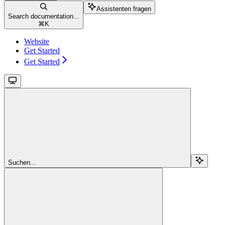
Assistenten fragen
Search documentation...
⌘
K
Website
Get Started
Get Started
Suchen...