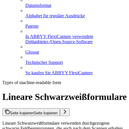
Datumsformat
Alphabet für reguläre Ausdrücke
Patente
In ABBYY FlexiCapture verwendete
Drittanbieter-/Open-Source-Software
Glossar
Technischer Support
So kaufen Sie ABBYY FlexiCapture
Types of machine-readable form
Lineare Schwarzweißformulare
Seite kopieren
Seite kopieren
Lineare Schwarzweißformulare verwenden durchgezogene
schwarze Feldbegrenzungen, die auch nach dem Scannen erhalten