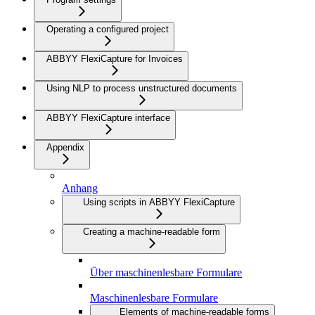
Operating a configured project
ABBYY FlexiCapture for Invoices
Using NLP to process unstructured documents
ABBYY FlexiCapture interface
Appendix
Anhang
Using scripts in ABBYY FlexiCapture
Creating a machine-readable form
Über maschinenlesbare Formulare
Maschinenlesbare Formulare
Elements of machine-readable forms