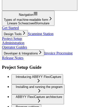
Navigation
Types of machine-readable form
Lineare Schwarzweißformulare
Get Started
Scanning Station
Design Tools
Project Setup
Administration
Operator Guides
Invoice Processing
Developer & Integrations
Release Notes
Project Setup Guide
Introducing ABBYY FlexiCapture
Installing and running the program
ABBYY FlexiCapture architecture
Program settings