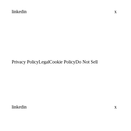
linkedin
x
Privacy Policy
Legal
Cookie Policy
Do Not Sell
linkedin
x