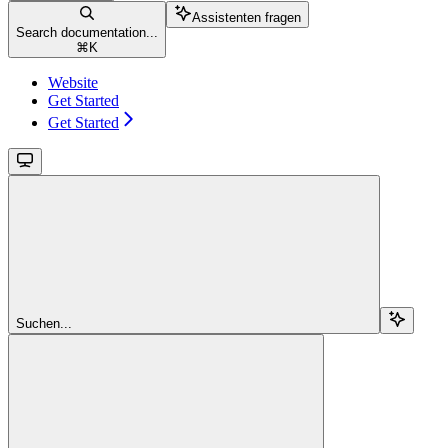
Assistenten fragen
Search documentation...
⌘
K
Website
Get Started
Get Started
Suchen...