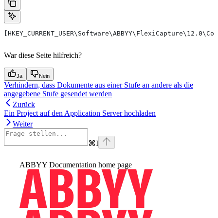
[HKEY_CURRENT_USER\Software\ABBYY\FlexiCapture\12.0\Con
War diese Seite hilfreich?
Ja
Nein
Verhindern, dass Dokumente aus einer Stufe an andere als die
angegebene Stufe gesendet werden
Zurück
Ein Project auf den Application Server hochladen
Weiter
⌘
I
ABBYY Documentation
home page