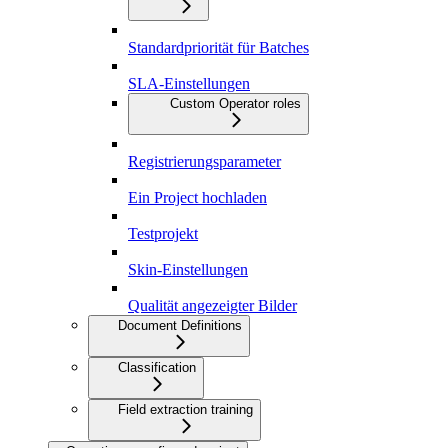
Standardpriorität für Batches
SLA-Einstellungen
Custom Operator roles
Registrierungsparameter
Ein Project hochladen
Testprojekt
Skin-Einstellungen
Qualität angezeigter Bilder
Document Definitions
Classification
Field extraction training