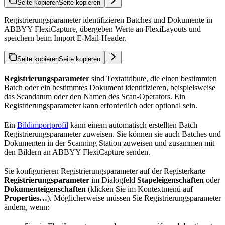
Seite kopieren
Seite kopieren
Registrierungsparameter identifizieren Batches und Dokumente in
ABBYY FlexiCapture, übergeben Werte an FlexiLayouts und
speichern beim Import E-Mail-Header.
Seite kopieren
Seite kopieren
Registrierungsparameter
sind Textattribute, die einen bestimmten
Batch oder ein bestimmtes Dokument identifizieren, beispielsweise
das Scandatum oder den Namen des Scan-Operators. Ein
Registrierungsparameter kann erforderlich oder optional sein.
Ein
Bildimportprofil
kann einem automatisch erstellten Batch
Registrierungsparameter zuweisen. Sie können sie auch Batches und
Dokumenten in der Scanning Station zuweisen und zusammen mit
den Bildern an ABBYY FlexiCapture senden.
Sie konfigurieren Registrierungsparameter auf der Registerkarte
Registrierungsparameter
im Dialogfeld
Stapeleigenschaften
oder
Dokumenteigenschaften
(klicken Sie im Kontextmenü auf
Properties…
). Möglicherweise müssen Sie Registrierungsparameter
ändern, wenn: