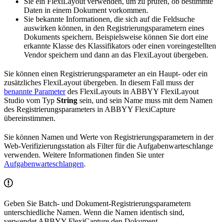
Sie ein FlexiLayout verwenden, um zu prüfen, ob bestimmte
Daten in einem Dokument vorkommen.
Sie bekannte Informationen, die sich auf die Feldsuche
auswirken können, in den Registrierungsparametern eines
Dokuments speichern. Beispielsweise können Sie dort eine
erkannte Klasse des Klassifikators oder einen voreingestellten
Vendor speichern und dann an das FlexiLayout übergeben.
Sie können einen Registrierungsparameter an ein Haupt- oder ein
zusätzliches FlexiLayout übergeben. In diesem Fall muss der
benannte Parameter
des FlexiLayouts in ABBYY FlexiLayout
Studio vom Typ
String
sein, und sein Name muss mit dem Namen
des Registrierungsparameters in ABBYY FlexiCapture
übereinstimmen.
Sie können Namen und Werte von Registrierungsparametern in der
Web-Verifizierungsstation als Filter für die Aufgabenwarteschlange
verwenden. Weitere Informationen finden Sie unter
Aufgabenwarteschlangen
.
Geben Sie Batch- und Dokument-Registrierungsparametern
unterschiedliche Namen. Wenn die Namen identisch sind,
verwendet ABBYY FlexiCapture den Dokument-