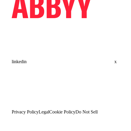
linkedin
x
Privacy Policy
Legal
Cookie Policy
Do Not Sell