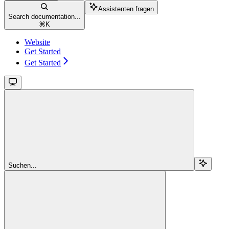
Assistenten fragen
Search documentation...
⌘
K
Website
Get Started
Get Started
Suchen...