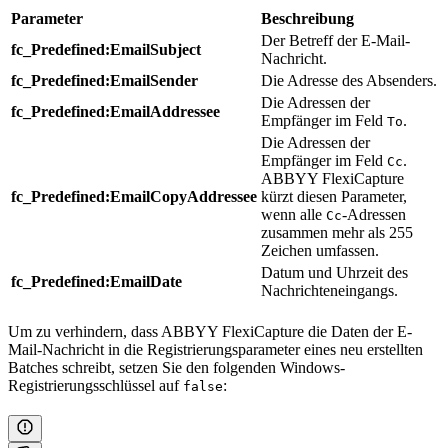
Parameter
Beschreibung
Der Betreff der E-Mail-
fc_Predefined:EmailSubject
Nachricht.
fc_Predefined:EmailSender
Die Adresse des Absenders.
Die Adressen der
fc_Predefined:EmailAddressee
Empfänger im Feld
.
To
Die Adressen der
Empfänger im Feld
.
Cc
ABBYY FlexiCapture
fc_Predefined:EmailCopyAddressee
kürzt diesen Parameter,
wenn alle
-Adressen
Cc
zusammen mehr als 255
Zeichen umfassen.
Datum und Uhrzeit des
fc_Predefined:EmailDate
Nachrichteneingangs.
Um zu verhindern, dass ABBYY FlexiCapture die Daten der E-
Mail-Nachricht in die Registrierungsparameter eines neu erstellten
Batches schreibt, setzen Sie den folgenden Windows-
Registrierungsschlüssel auf
:
false