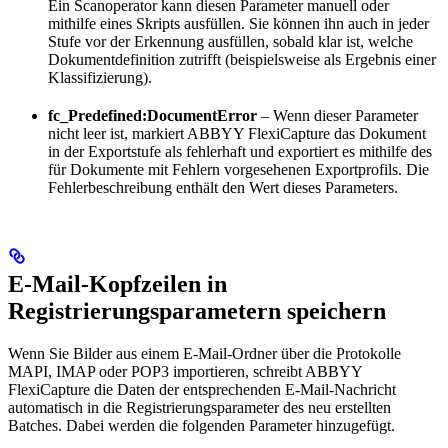
Ein Scanoperator kann diesen Parameter manuell oder
mithilfe eines Skripts ausfüllen. Sie können ihn auch in jeder
Stufe vor der Erkennung ausfüllen, sobald klar ist, welche
Dokumentdefinition zutrifft (beispielsweise als Ergebnis einer
Klassifizierung).
fc_Predefined:DocumentError
– Wenn dieser Parameter
nicht leer ist, markiert ABBYY FlexiCapture das Dokument
in der Exportstufe als fehlerhaft und exportiert es mithilfe des
für Dokumente mit Fehlern vorgesehenen Exportprofils. Die
Fehlerbeschreibung enthält den Wert dieses Parameters.
E-Mail-Kopfzeilen in
Registrierungsparametern speichern
Wenn Sie Bilder aus einem E-Mail-Ordner über die Protokolle
MAPI, IMAP oder POP3 importieren, schreibt ABBYY
FlexiCapture die Daten der entsprechenden E-Mail-Nachricht
automatisch in die Registrierungsparameter des neu erstellten
Batches. Dabei werden die folgenden Parameter hinzugefügt.