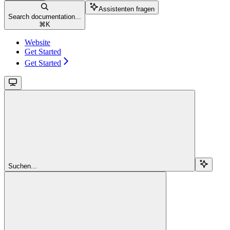
Assistenten fragen
Search documentation...
⌘
K
Website
Get Started
Get Started
Suchen...