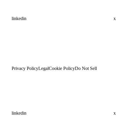
linkedin
x
Privacy Policy
Legal
Cookie Policy
Do Not Sell
linkedin
x