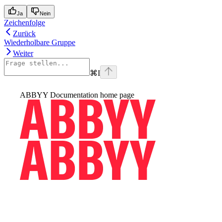
Ja
Nein
Zeichenfolge
Zurück
Wiederholbare Gruppe
Weiter
⌘
I
ABBYY Documentation
home page