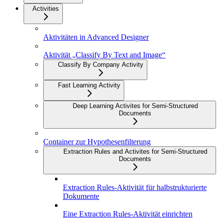
Activities
Aktivitäten in Advanced Designer
Aktivität „Classify By Text and Image“
Classify By Company Activity
Fast Learning Activity
Deep Learning Activites for Semi-Structured
Documents
Container zur Hypothesenfilterung
Extraction Rules and Activites for Semi-Structured
Documents
Extraction Rules-Aktivität für halbstrukturierte
Dokumente
Eine Extraction Rules-Aktivität einrichten