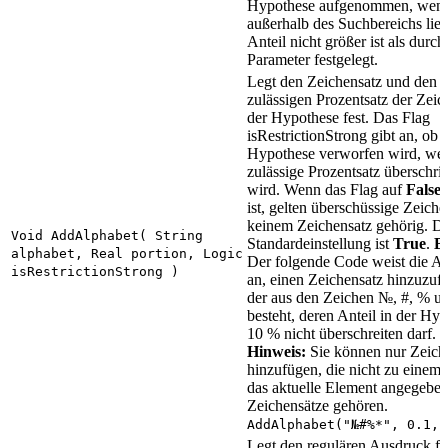
Hypothese aufgenommen, wenn
außerhalb des Suchbereichs lie
Anteil nicht größer ist als durch
Parameter festgelegt.
Legt den Zeichensatz und den
zulässigen Prozentsatz der Zeic
der Hypothese fest. Das Flag
isRestrictionStrong gibt an, ob 
Hypothese verworfen wird, we
zulässige Prozentsatz überschrit
wird. Wenn das Flag auf
False
g
ist, gelten überschüssige Zeiche
keinem Zeichensatz gehörig. D
Void AddAlphabet( String
Standardeinstellung ist
True
.
Be
alphabet, Real portion, Logic
Der folgende Code weist die Akt
isRestrictionStrong )
an, einen Zeichensatz hinzuzuf
der aus den Zeichen №, #, % u
besteht, deren Anteil in der Hy
10 % nicht überschreiten darf.
Hinweis:
Sie können nur Zeich
hinzufügen, die nicht zu einem 
das aktuelle Element angegebe
Zeichensätze gehören.
AddAlphabet("№#%*", 0.1, 
Legt den regulären Ausdruck fes