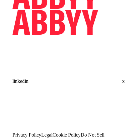
linkedin
x
Privacy Policy
Legal
Cookie Policy
Do Not Sell