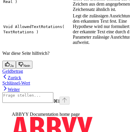
Real )
Zeichen aus dem angegebenen
Zeichensatz ähnlich ist.
Legt die zulässigen Ausrichtung
den erkannten Text fest. Eine
Hypothese wird nur formuliert
Void AllowedTextRotations(
der erkannte Text eine durch di
TextRotations )
Parameter zulässige Ausrichtun
aufweist.
War diese Seite hilfreich?
Ja
Nein
Geldbetrag
Zurück
Schlüssel-Wert
Weiter
⌘
I
ABBYY Documentation
home page