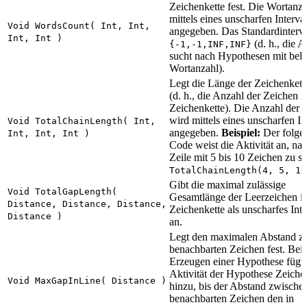
Zeichenkette fest. Die Wortanz
mittels eines unscharfen Interval
Void WordsCount( Int, Int,
angegeben. Das Standardinterval
Int, Int )
(d. h., die A
{-1,-1,INF,INF}
sucht nach Hypothesen mit beli
Wortanzahl).
Legt die Länge der Zeichenkette
(d. h., die Anzahl der Zeichen i
Zeichenkette). Die Anzahl der 
wird mittels eines unscharfen In
Void TotalChainLength( Int,
angegeben.
Beispiel:
Der folge
Int, Int, Int )
Code weist die Aktivität an, nac
Zeile mit 5 bis 10 Zeichen zu s
TotalChainLength(4, 5, 10
Gibt die maximal zulässige
Void TotalGapLength(
Gesamtlänge der Leerzeichen in
Distance, Distance, Distance,
Zeichenkette als unscharfes Inte
Distance )
an.
Legt den maximalen Abstand z
benachbarten Zeichen fest. Bei
Erzeugen einer Hypothese fügt 
Aktivität der Hypothese Zeiche
Void MaxGapInLine( Distance )
hinzu, bis der Abstand zwische
benachbarten Zeichen den in