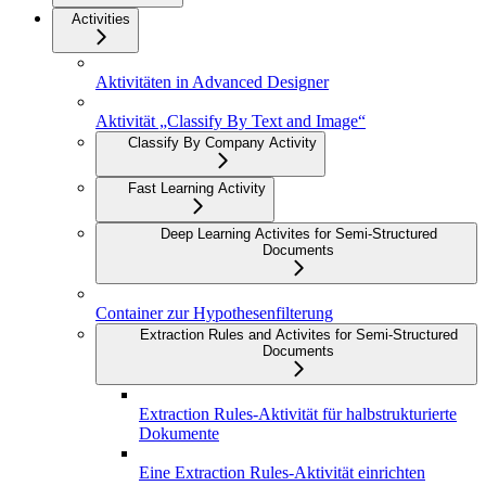
Activities
Aktivitäten in Advanced Designer
Aktivität „Classify By Text and Image“
Classify By Company Activity
Fast Learning Activity
Deep Learning Activites for Semi-Structured
Documents
Container zur Hypothesenfilterung
Extraction Rules and Activites for Semi-Structured
Documents
Extraction Rules-Aktivität für halbstrukturierte
Dokumente
Eine Extraction Rules-Aktivität einrichten