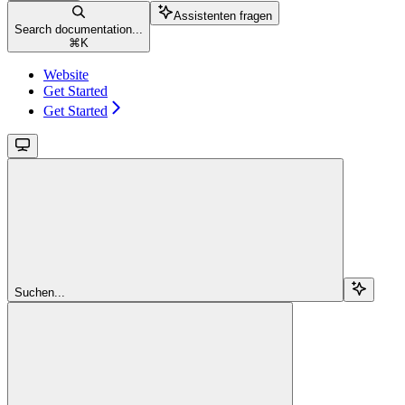
Assistenten fragen
Search documentation...
⌘
K
Website
Get Started
Get Started
Suchen...