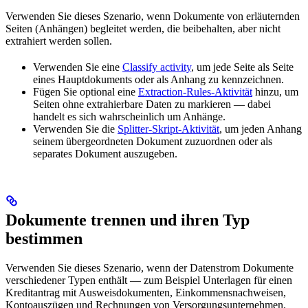
Verwenden Sie dieses Szenario, wenn Dokumente von erläuternden
Seiten (Anhängen) begleitet werden, die beibehalten, aber nicht
extrahiert werden sollen.
Verwenden Sie eine
Classify activity
, um jede Seite als Seite
eines Hauptdokuments oder als Anhang zu kennzeichnen.
Fügen Sie optional eine
Extraction-Rules-Aktivität
hinzu, um
Seiten ohne extrahierbare Daten zu markieren — dabei
handelt es sich wahrscheinlich um Anhänge.
Verwenden Sie die
Splitter-Skript-Aktivität
, um jeden Anhang
seinem übergeordneten Dokument zuzuordnen oder als
separates Dokument auszugeben.
Dokumente trennen und ihren Typ
bestimmen
Verwenden Sie dieses Szenario, wenn der Datenstrom Dokumente
verschiedener Typen enthält — zum Beispiel Unterlagen für einen
Kreditantrag mit Ausweisdokumenten, Einkommensnachweisen,
Kontoauszügen und Rechnungen von Versorgungsunternehmen.