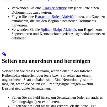
Verwenden Sie eine
Classify activity
, um jeder Seite einen
Dokumenttyp zuzuweisen.
Fügen Sie eine
Extraction-Rules-Aktivität
hinzu, um Daten zu
extrahieren, die auf den Beginn eines neuen Dokuments
hinweisen.
Verwenden Sie die
Splitter-Skript-Aktivität
, um Regeln zum
Segmentieren und Kennzeichnen jedes Ausgabedokuments zu
definieren.
Seiten neu anordnen und bereinigen
Verwenden Sie dieses Szenario, wenn Seiten in der falschen
Reihenfolge eintreffen oder leere bzw. Störseiten aus einem
ungeordneten Scan enthalten sind. Eine Neuordnung ist nur
möglich, wenn die Seiten ein Ordnungssignal tragen — zum
Beispiel gedruckte Seitenzahlen.
Fügen Sie ein Feld hinzu, um Seitenzahlen (oder ein anderes
Ordnungssignal) zu extrahieren.
Fügen Sie ein Feld hinzu, das erkennt, ob die Seite Text