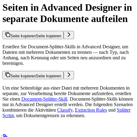
Seiten in Advanced Designer in
separate Dokumente aufteilen
Seite kopieren
Seite kopieren
Erstellen Sie Document-Splitter-Skills in Advanced Designer, um
Dateien mit mehreren Dokumenten zu trennen — nach Typ, nach
Anhang, nach Kennung oder um Seiten neu anzuordnen und zu
bereinigen.
Seite kopieren
Seite kopieren
Um eine Seitenfolge aus einer Datei mit mehreren Dokumenten in
separate, zur Verarbeitung bereite Dokumente aufzuteilen, erstellen
Sie einen
Document-Splitter-Skill
. Document-Splitter-Skills können
nur in Advanced Designer erstellt werden. Die folgenden Szenarien
kombinieren die Aktivitäten
Classify
,
Extraction Rules
und
Splitter
Script
, um Dokumentgrenzen zu erkennen.