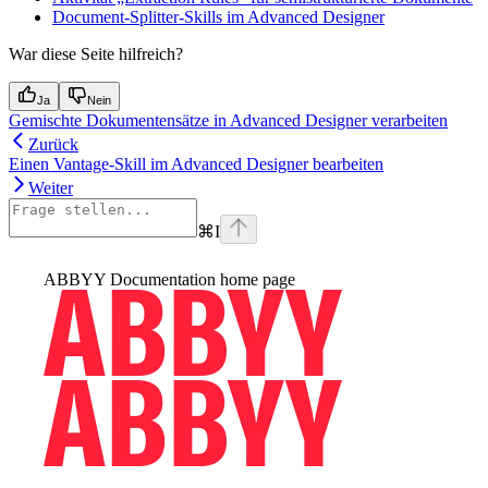
Document-Splitter-Skills im Advanced Designer
War diese Seite hilfreich?
Ja
Nein
Gemischte Dokumentensätze in Advanced Designer verarbeiten
Zurück
Einen Vantage-Skill im Advanced Designer bearbeiten
Weiter
⌘
I
ABBYY Documentation
home page