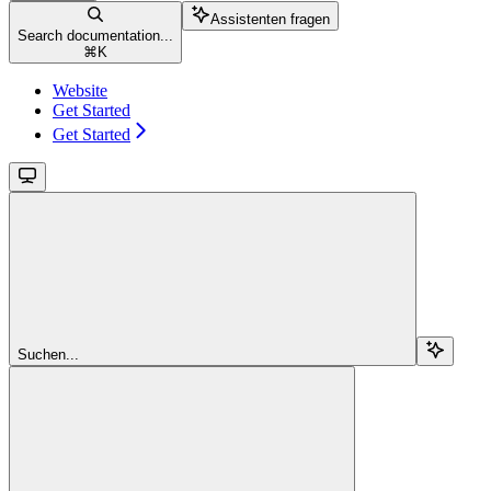
Assistenten fragen
Search documentation...
⌘
K
Website
Get Started
Get Started
Suchen...