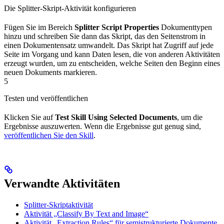
Die Splitter-Skript-Aktivität konfigurieren
Fügen Sie im Bereich
Splitter Script Properties
Dokumenttypen
hinzu und schreiben Sie dann das Skript, das den Seitenstrom in
einen Dokumentensatz umwandelt. Das Skript hat Zugriff auf jede
Seite im Vorgang und kann Daten lesen, die von anderen Aktivitäten
erzeugt wurden, um zu entscheiden, welche Seiten den Beginn eines
neuen Dokuments markieren.
5
Testen und veröffentlichen
Klicken Sie auf
Test Skill Using Selected Documents
, um die
Ergebnisse auszuwerten. Wenn die Ergebnisse gut genug sind,
veröffentlichen Sie den Skill
.
Verwandte Aktivitäten
Splitter-Skriptaktivität
Aktivität „Classify By Text and Image“
Aktivität „Extraction Rules“ für semistrukturierte Dokumente