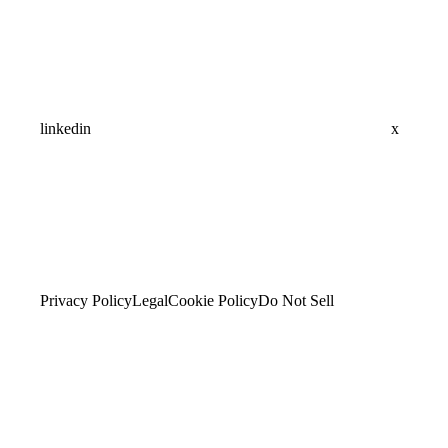
linkedin
x
Privacy Policy
Legal
Cookie Policy
Do Not Sell