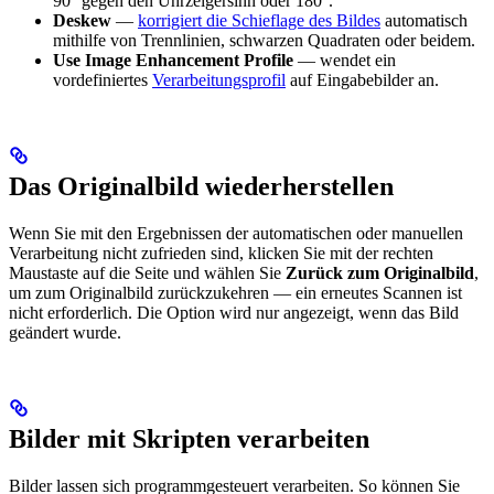
90° gegen den Uhrzeigersinn oder 180°.
Deskew
—
korrigiert die Schieflage des Bildes
automatisch
mithilfe von Trennlinien, schwarzen Quadraten oder beidem.
Use Image Enhancement Profile
— wendet ein
vordefiniertes
Verarbeitungsprofil
auf Eingabebilder an.
Das Originalbild wiederherstellen
Wenn Sie mit den Ergebnissen der automatischen oder manuellen
Verarbeitung nicht zufrieden sind, klicken Sie mit der rechten
Maustaste auf die Seite und wählen Sie
Zurück zum Originalbild
,
um zum Originalbild zurückzukehren — ein erneutes Scannen ist
nicht erforderlich. Die Option wird nur angezeigt, wenn das Bild
geändert wurde.
Bilder mit Skripten verarbeiten
Bilder lassen sich programmgesteuert verarbeiten. So können Sie