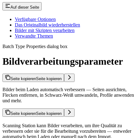
Auf dieser Seite
Verfügbare Optionen
Das Originalbild wiederherstellen
Bilder mit Skripten verarbeiten
Verwandte Themen
Batch Type Properties dialog box
Bildverarbeitungsparameter
Seite kopieren
Seite kopieren
Bilder beim Laden automatisch verbessern — Seiten ausrichten,
Flecken entfernen, in Schwarz-Weiß umwandeln, Profile anwenden
und mehr.
Seite kopieren
Seite kopieren
Scanning Station kann Bilder verarbeiten, um ihre Qualität zu
verbessern oder sie für die Bearbeitung vorzubereiten — entweder
automatisch beim Laden oder manuell nach dem Import.