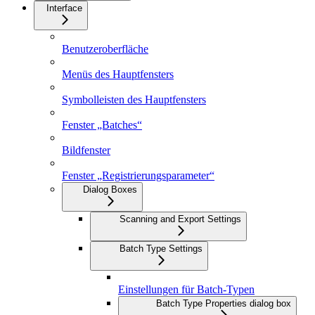
Interface
Benutzeroberfläche
Menüs des Hauptfensters
Symbolleisten des Hauptfensters
Fenster „Batches“
Bildfenster
Fenster „Registrierungsparameter“
Dialog Boxes
Scanning and Export Settings
Batch Type Settings
Einstellungen für Batch-Typen
Batch Type Properties dialog box