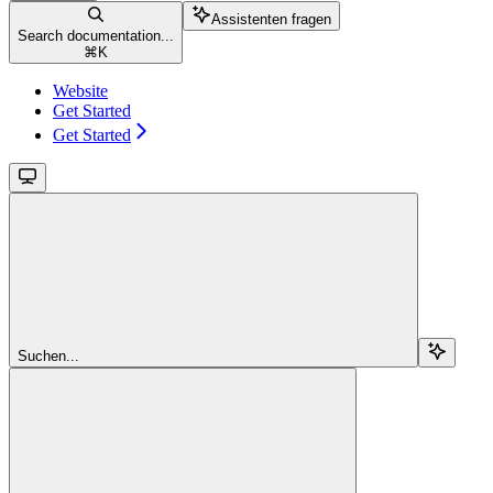
Assistenten fragen
Search documentation...
⌘
K
Website
Get Started
Get Started
Suchen...