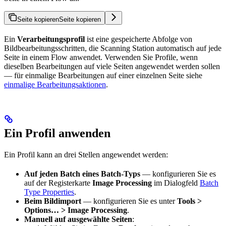
Seite kopieren
Seite kopieren
Ein
Verarbeitungsprofil
ist eine gespeicherte Abfolge von
Bildbearbeitungsschritten, die Scanning Station automatisch auf jede
Seite in einem Flow anwendet. Verwenden Sie Profile, wenn
dieselben Bearbeitungen auf viele Seiten angewendet werden sollen
— für einmalige Bearbeitungen auf einer einzelnen Seite siehe
einmalige Bearbeitungsaktionen
.
Ein Profil anwenden
Ein Profil kann an drei Stellen angewendet werden:
Auf jeden Batch eines Batch-Typs
— konfigurieren Sie es
auf der Registerkarte
Image Processing
im Dialogfeld
Batch
Type Properties
.
Beim Bildimport
— konfigurieren Sie es unter
Tools >
Options… > Image Processing
.
Manuell auf ausgewählte Seiten
: