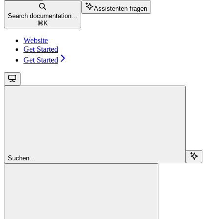
Assistenten fragen
Search documentation...
⌘
K
Website
Get Started
Get Started
Suchen...