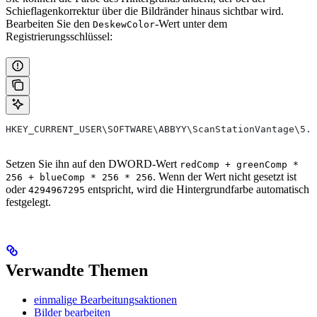
Schieflagenkorrektur über die Bildränder hinaus sichtbar wird.
Bearbeiten Sie den
-Wert unter dem
DeskewColor
Registrierungsschlüssel:
HKEY_CURRENT_USER\SOFTWARE\ABBYY\ScanStationVantage\5.0
Setzen Sie ihn auf den DWORD-Wert
redComp + greenComp *
. Wenn der Wert nicht gesetzt ist
256 + blueComp * 256 * 256
oder
entspricht, wird die Hintergrundfarbe automatisch
4294967295
festgelegt.
Verwandte Themen
einmalige Bearbeitungsaktionen
Bilder bearbeiten