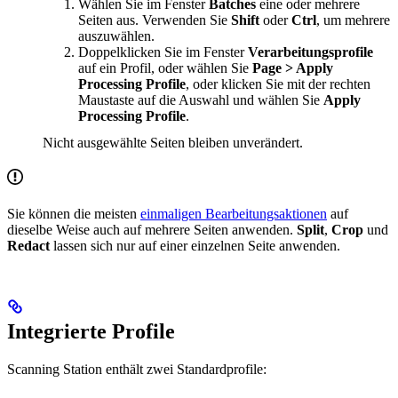
Wählen Sie im Fenster
Batches
eine oder mehrere
Seiten aus. Verwenden Sie
Shift
oder
Ctrl
, um mehrere
auszuwählen.
Doppelklicken Sie im Fenster
Verarbeitungsprofile
auf ein Profil, oder wählen Sie
Page > Apply
Processing Profile
, oder klicken Sie mit der rechten
Maustaste auf die Auswahl und wählen Sie
Apply
Processing Profile
.
Nicht ausgewählte Seiten bleiben unverändert.
Sie können die meisten
einmaligen Bearbeitungsaktionen
auf
dieselbe Weise auch auf mehrere Seiten anwenden.
Split
,
Crop
und
Redact
lassen sich nur auf einer einzelnen Seite anwenden.
Integrierte Profile
Scanning Station enthält zwei Standardprofile: