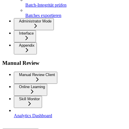
Batch-Integrität prüfen
Batches exportieren
Administrator Mode
Interface
Appendix
Manual Review
Manual Review Client
Online Learning
Skill Monitor
Analytics Dashboard