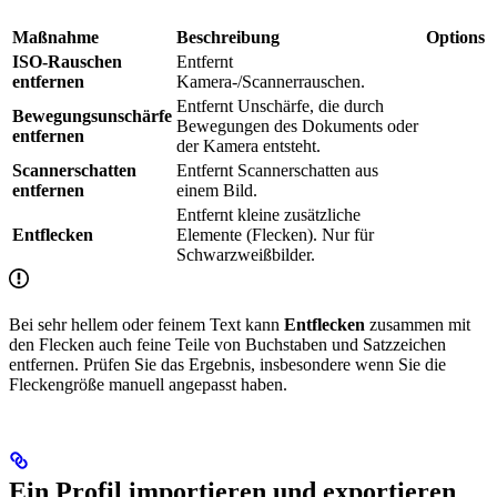
Maßnahme
Beschreibung
Options
ISO-Rauschen
Entfernt
entfernen
Kamera-/Scannerrauschen.
Entfernt Unschärfe, die durch
Bewegungsunschärfe
Bewegungen des Dokuments oder
entfernen
der Kamera entsteht.
Scannerschatten
Entfernt Scannerschatten aus
entfernen
einem Bild.
Entfernt kleine zusätzliche
Entflecken
Elemente (Flecken). Nur für
Schwarzweißbilder.
Bei sehr hellem oder feinem Text kann
Entflecken
zusammen mit
den Flecken auch feine Teile von Buchstaben und Satzzeichen
entfernen. Prüfen Sie das Ergebnis, insbesondere wenn Sie die
Fleckengröße manuell angepasst haben.
Ein Profil importieren und exportieren