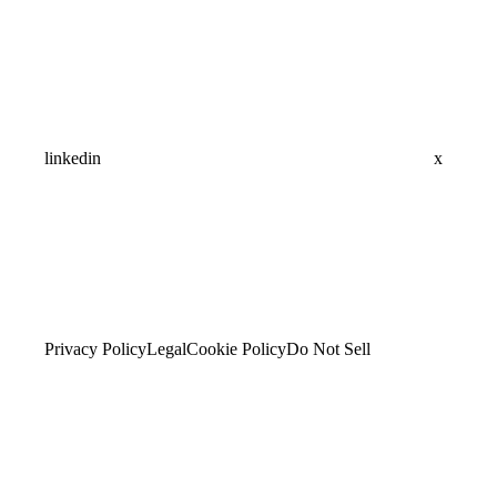
linkedin
x
Privacy Policy
Legal
Cookie Policy
Do Not Sell