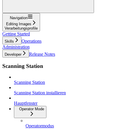
Navigation
Editing Images
Verarbeitungsprofile
Getting Started
Operations
Skills
Administration
Release Notes
Developer
Scanning Station
Scanning Station
Scanning Station installieren
Hauptfenster
Operator Mode
Operatormodus