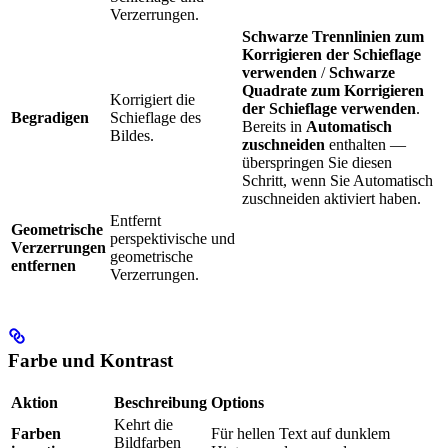
Verzerrungen.
Schwarze Trennlinien zum
Korrigieren der Schieflage
verwenden
/
Schwarze
Quadrate zum Korrigieren
Korrigiert die
der Schieflage verwenden
.
Begradigen
Schieflage des
Bereits in
Automatisch
Bildes.
zuschneiden
enthalten —
überspringen Sie diesen
Schritt, wenn Sie Automatisch
zuschneiden aktiviert haben.
Entfernt
Geometrische
perspektivische und
Verzerrungen
geometrische
entfernen
Verzerrungen.
Farbe und Kontrast
Aktion
Beschreibung
Options
Kehrt die
Farben
Für hellen Text auf dunklem
Bildfarben