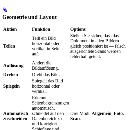
Geometrie und Layout
Aktion
Funktion
Options
Stellen Sie sicher, dass das
Teilt ein Bild
Dokument in allen Bildern
horizontal oder
Teilen
gleich positioniert ist — falsch
vertikal in Seiten
ausgerichtete Scans werden
auf.
fehlerhaft geteilt.
Ändert die
Auflösung
Bildauflösung.
Drehen
Dreht das Bild.
Spiegelt das Bild
Spiegeln
horizontal oder
vertikal.
Erkennt
Seitenbegrenzungen
automatisch,
Automatisch
schneidet auf den
Drei Modi:
Allgemein
,
Foto
,
zuschneiden
Datenbereich zu
Scan
.
und korrigiert
Schieflage und