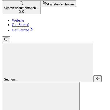
Assistenten fragen
Search documentation...
⌘
K
Website
Get Started
Get Started
Suchen...