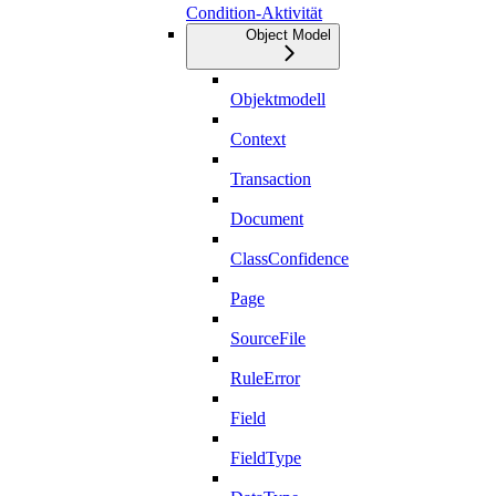
Condition-Aktivität
Object Model
Objektmodell
Context
Transaction
Document
ClassConfidence
Page
SourceFile
RuleError
Field
FieldType