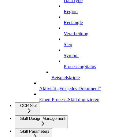
DataType
Region
Rectangle
Verarbeitung
Step
Symbol
ProcessingStatus
Beispielskripte
Aktivität „Für jedes Dokument“
Einen Process-Skill duplizieren
OCR Skill
Skill Design Management
Skill Parameters