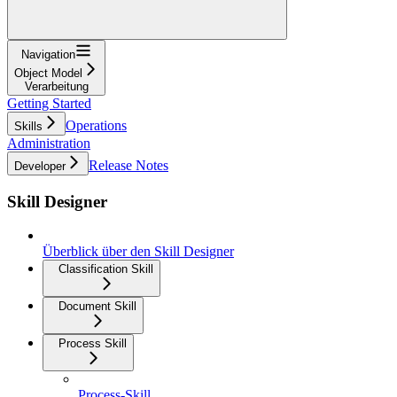
Navigation
Object Model
Verarbeitung
Getting Started
Operations
Skills
Administration
Release Notes
Developer
Skill Designer
Überblick über den Skill Designer
Classification Skill
Document Skill
Process Skill
Process-Skill