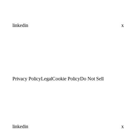
linkedin
x
Privacy Policy
Legal
Cookie Policy
Do Not Sell
linkedin
x