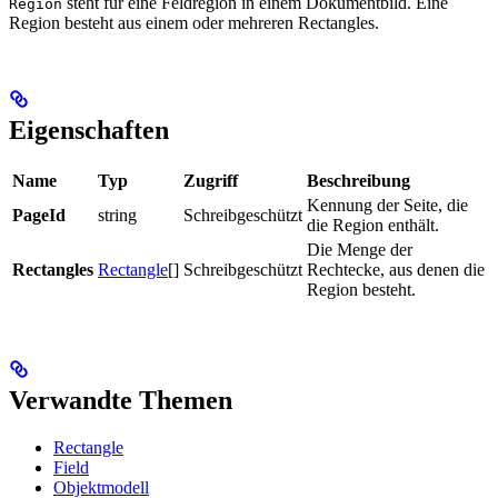
steht für eine Feldregion in einem Dokumentbild. Eine
Region
Region besteht aus einem oder mehreren Rectangles.
Eigenschaften
Name
Typ
Zugriff
Beschreibung
Kennung der Seite, die
PageId
string
Schreibgeschützt
die Region enthält.
Die Menge der
Rectangles
Rectangle
[]
Schreibgeschützt
Rechtecke, aus denen die
Region besteht.
Verwandte Themen
Rectangle
Field
Objektmodell