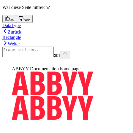
War diese Seite hilfreich?
Ja
Nein
DataType
Zurück
Rectangle
Weiter
⌘
I
ABBYY Documentation
home page