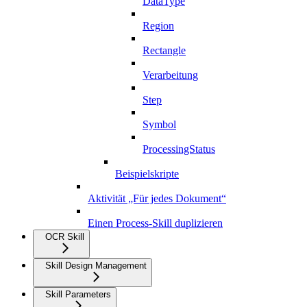
DataType
Region
Rectangle
Verarbeitung
Step
Symbol
ProcessingStatus
Beispielskripte
Aktivität „Für jedes Dokument“
Einen Process-Skill duplizieren
OCR Skill
Skill Design Management
Skill Parameters