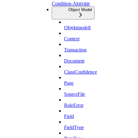
Condition-Aktivität
Object Model
Objektmodell
Context
Transaction
Document
ClassConfidence
Page
SourceFile
RuleError
Field
FieldType