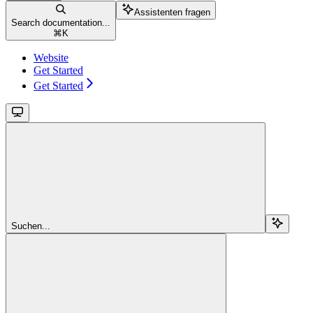
Assistenten fragen
Search documentation...
⌘
K
Website
Get Started
Get Started
Suchen...