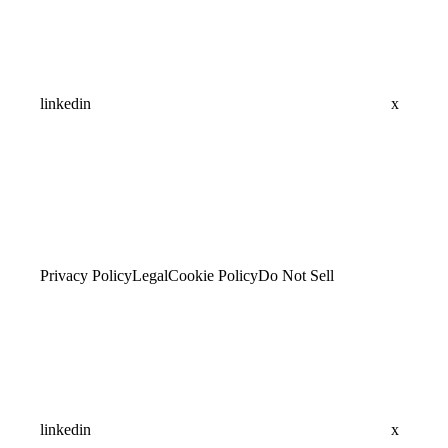
linkedin
x
Privacy Policy
Legal
Cookie Policy
Do Not Sell
linkedin
x