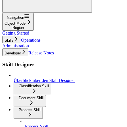
Navigation
Object Model
Region
Getting Started
Operations
Skills
Administration
Release Notes
Developer
Skill Designer
Überblick über den Skill Designer
Classification Skill
Document Skill
Process Skill
Process-Skill