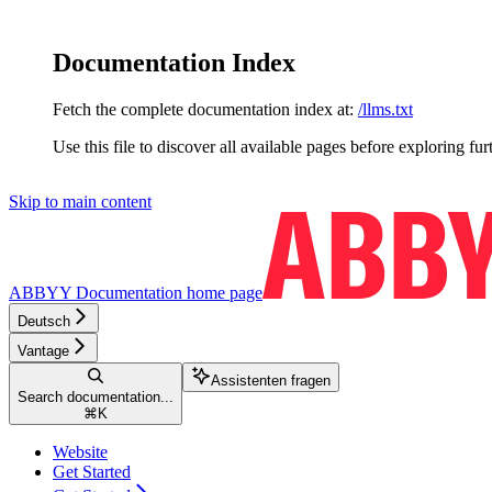
Documentation Index
Fetch the complete documentation index at:
/llms.txt
Use this file to discover all available pages before exploring fur
Skip to main content
ABBYY Documentation
home page
Deutsch
Vantage
Assistenten fragen
Search documentation...
⌘
K
Website
Get Started