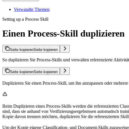
Verwandte Themen
Setting up a Process Skill
Einen Process-Skill duplizieren
Seite kopieren
Seite kopieren
So duplizieren Sie Process-Skills und verwalten referenzierte Aktivitä
Seite kopieren
Seite kopieren
Duplizieren Sie einen Process-Skill, um ihn anzupassen oder mehrere 
Beim Duplizieren eines Process-Skills werden die referenzierten Class
sind, dass sie anhand von Verifizierungsergebnissen automatisch traini
Kopie davon trennen möchten, duplizieren Sie die referenzierten Skill
Um der Kopie eigene Classification- und Document-Skills zuzuweisen,