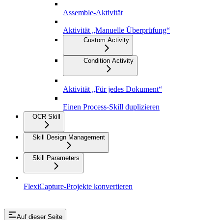
Assemble-Aktivität
Aktivität „Manuelle Überprüfung“
Custom Activity
Condition Activity
Aktivität „Für jedes Dokument“
Einen Process-Skill duplizieren
OCR Skill
Skill Design Management
Skill Parameters
FlexiCapture-Projekte konvertieren
Auf dieser Seite