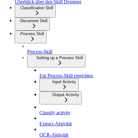
Überblick über den Skill Designer
Classification Skill
Document Skill
Process Skill
Process-Skill
Setting up a Process Skill
Ein Process-Skill einrichten
Input Activity
Output Activity
Classify activity
Extract-Aktivität
OCR-Aktivität