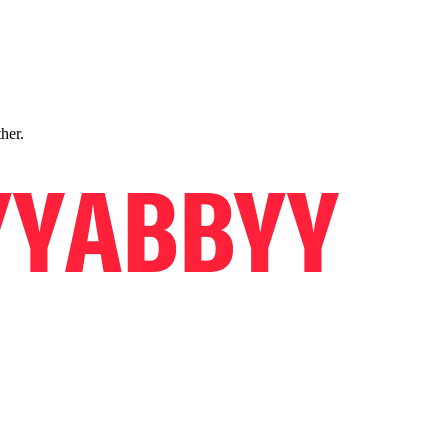
ther.