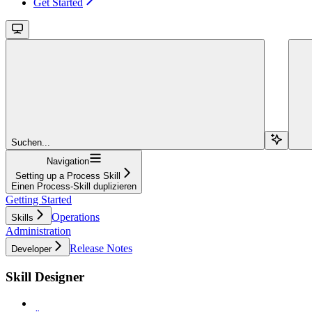
Get Started
Suchen...
Navigation
Setting up a Process Skill
Einen Process-Skill duplizieren
Getting Started
Operations
Skills
Administration
Release Notes
Developer
Skill Designer