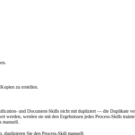
ten.
Kopien zu erstellen.
ification- und Document-Skills nicht mit dupliziert — die Duplikate ve
ert werden, werden sie mit den Ergebnissen jedes Process-Skills trainier
s manuell.
 duplizieren Sie den Process-Skill manuell: