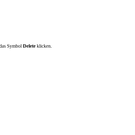
 das Symbol
Delete
klicken.