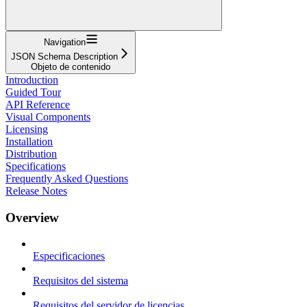
Navigation
JSON Schema Description
Objeto de contenido
Introduction
Guided Tour
API Reference
Visual Components
Licensing
Installation
Distribution
Specifications
Frequently Asked Questions
Release Notes
Overview
Especificaciones
Requisitos del sistema
Requisitos del servidor de licencias