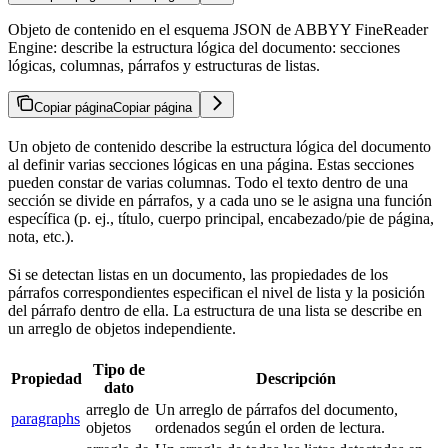
Objeto de contenido en el esquema JSON de ABBYY FineReader
Engine: describe la estructura lógica del documento: secciones
lógicas, columnas, párrafos y estructuras de listas.
Copiar página
Copiar página
Un objeto de contenido describe la estructura lógica del documento
al definir varias secciones lógicas en una página. Estas secciones
pueden constar de varias columnas. Todo el texto dentro de una
sección se divide en párrafos, y a cada uno se le asigna una función
específica (p. ej., título, cuerpo principal, encabezado/pie de página,
nota, etc.).
Si se detectan listas en un documento, las propiedades de los
párrafos correspondientes especifican el nivel de lista y la posición
del párrafo dentro de ella. La estructura de una lista se describe en
un arreglo de objetos independiente.
Tipo de
Propiedad
Descripción
dato
arreglo de
Un arreglo de párrafos del documento,
paragraphs
objetos
ordenados según el orden de lectura.