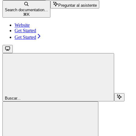
Preguntar al asistente
Search documentation...
⌘
K
Website
Get Started
Get Started
Buscar...