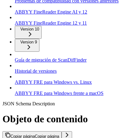
Problemas de compatibilidad con versiones anteriores
ABBYY FineReader Engine AI y 12
ABBYY FineReader Engine 12 y 11
Version 10
Version 9
Guía de migración de ScanDifFinder
Historial de versiones
ABBYY FRE para Windows vs. Linux
ABBYY FRE para Windows frente a macOS
JSON Schema Description
Objeto de contenido
Copiar página
Copiar página