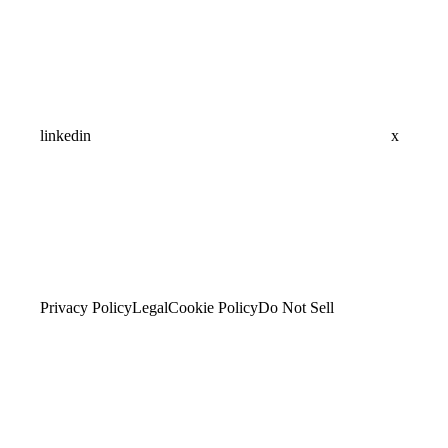
linkedin
x
Privacy Policy
Legal
Cookie Policy
Do Not Sell