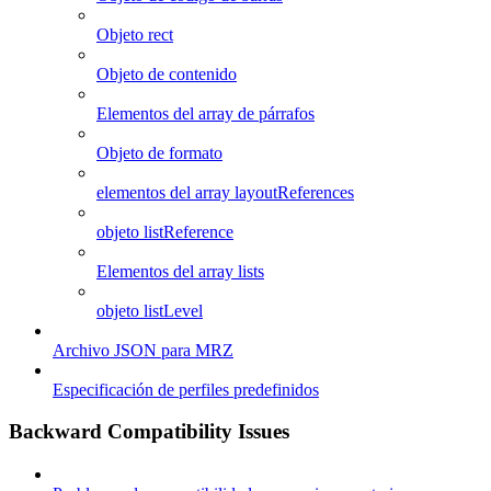
Objeto rect
Objeto de contenido
Elementos del array de párrafos
Objeto de formato
elementos del array layoutReferences
objeto listReference
Elementos del array lists
objeto listLevel
Archivo JSON para MRZ
Especificación de perfiles predefinidos
Backward Compatibility Issues