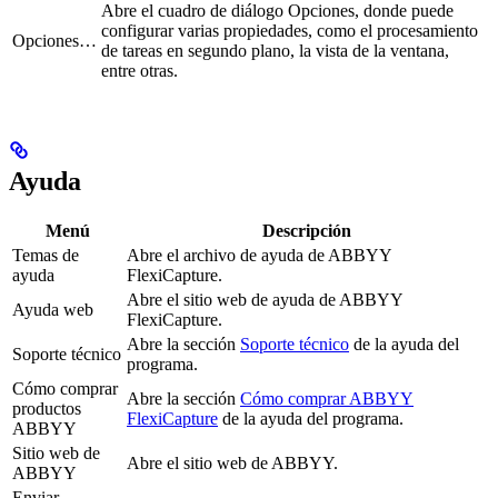
Abre el cuadro de diálogo Opciones, donde puede
configurar varias propiedades, como el procesamiento
Opciones…
de tareas en segundo plano, la vista de la ventana,
entre otras.
Ayuda
Menú
Descripción
Temas de
Abre el archivo de ayuda de ABBYY
ayuda
FlexiCapture.
Abre el sitio web de ayuda de ABBYY
Ayuda web
FlexiCapture.
Abre la sección
Soporte técnico
de la ayuda del
Soporte técnico
programa.
Cómo comprar
Abre la sección
Cómo comprar ABBYY
productos
FlexiCapture
de la ayuda del programa.
ABBYY
Sitio web de
Abre el sitio web de ABBYY.
ABBYY
Enviar