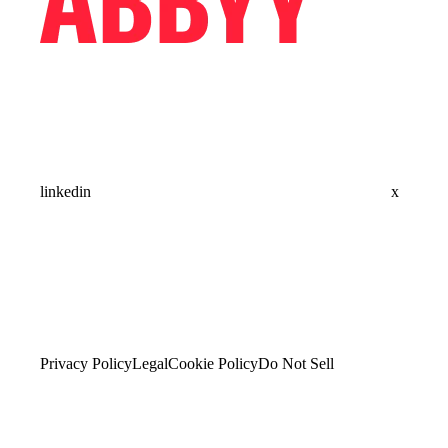
linkedin
x
Privacy Policy
Legal
Cookie Policy
Do Not Sell