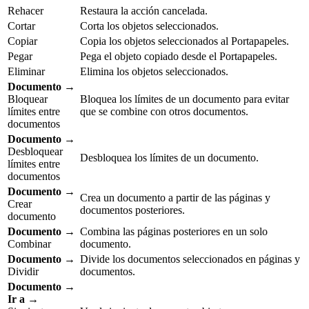
Rehacer
Restaura la acción cancelada.
Cortar
Corta los objetos seleccionados.
Copiar
Copia los objetos seleccionados al Portapapeles.
Pegar
Pega el objeto copiado desde el Portapapeles.
Eliminar
Elimina los objetos seleccionados.
Documento
→
Bloquear
Bloquea los límites de un documento para evitar
límites entre
que se combine con otros documentos.
documentos
Documento
→
Desbloquear
Desbloquea los límites de un documento.
límites entre
documentos
Documento
→
Crea un documento a partir de las páginas y
Crear
documentos posteriores.
documento
Documento
→
Combina las páginas posteriores en un solo
Combinar
documento.
Documento
→
Divide los documentos seleccionados en páginas y
Dividir
documentos.
Documento →
Ir a
→