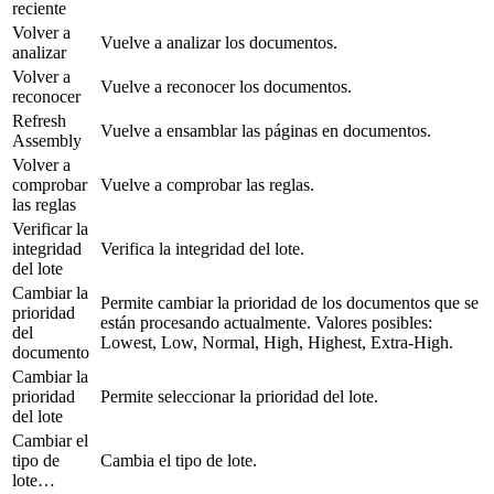
reciente
Volver a
Vuelve a analizar los documentos.
analizar
Volver a
Vuelve a reconocer los documentos.
reconocer
Refresh
Vuelve a ensamblar las páginas en documentos.
Assembly
Volver a
comprobar
Vuelve a comprobar las reglas.
las reglas
Verificar la
integridad
Verifica la integridad del lote.
del lote
Cambiar la
Permite cambiar la prioridad de los documentos que se
prioridad
están procesando actualmente. Valores posibles:
del
Lowest, Low, Normal, High, Highest, Extra-High.
documento
Cambiar la
prioridad
Permite seleccionar la prioridad del lote.
del lote
Cambiar el
tipo de
Cambia el tipo de lote.
lote…