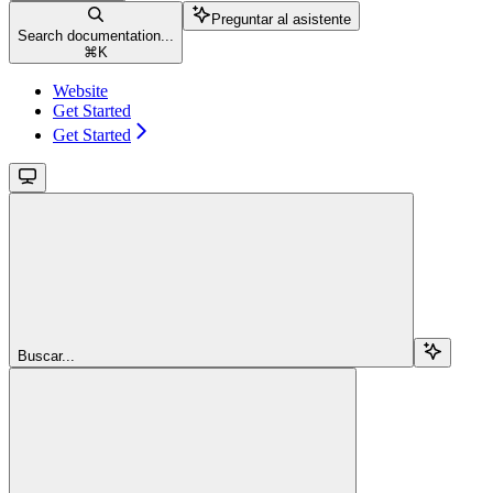
Preguntar al asistente
Search documentation...
⌘
K
Website
Get Started
Get Started
Buscar...