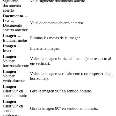
Siguiente
Va al siguiente documento abierto.
documento
abierto
Documento →
Ir a
→
Va al documento abierto anterior.
Documento
abierto anterior
Imagen
→
Elimina las motas de la imagen.
Eliminar motas
Imagen
→
Invierte la imagen.
Invertir
Imagen
→
Voltea la imagen horizontalmente (con respecto al
Voltear
eje vertical).
horizontalmente
Imagen
→
Voltea la imagen verticalmente (con respecto al eje
Voltear
horizontal).
verticalmente
Imagen
→
Girar 90° en
Gira la imagen 90° en sentido horario.
sentido horario
Imagen
→
Girar 90° en
Gira la imagen 90° en sentido antihorario.
sentido
antihorario