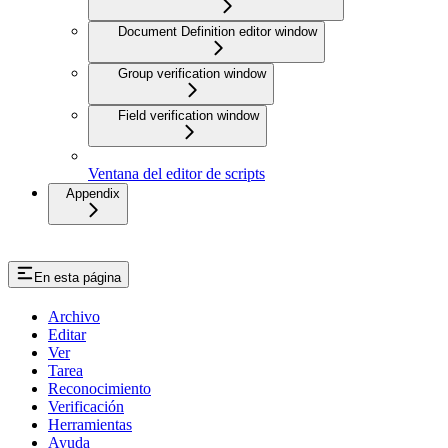
Document Definition editor window
Group verification window
Field verification window
Ventana del editor de scripts
Appendix
En esta página
Archivo
Editar
Ver
Tarea
Reconocimiento
Verificación
Herramientas
Ayuda