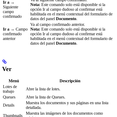
Ir a
→
Nota:
Este comando solo está disponible si la
Siguiente
opción Ir al campo dudoso al confirmar está
campo
habilitada en el menú contextual del formulario de
confirmado
datos del panel
Documento
.
Va al campo confirmado anterior.
Ir a
→ Campo
Nota:
Este comando solo está disponible si la
confirmado
opción Ir al campo dudoso al confirmar está
anterior
habilitada en el menú contextual del formulario de
datos del panel
Documento
.
Ver
Menú
Descripción
Lotes de
Abre la lista de lotes.
trabajo
Queues
Abre la lista de Queues.
Muestra los documentos y sus páginas en una lista
Details
detallada.
Muestra las imágenes de los documentos como
Thumbnails