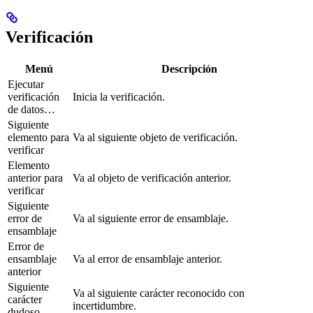
Verificación
Menú
Descripción
Ejecutar
verificación
Inicia la verificación.
de datos…
Siguiente
elemento para
Va al siguiente objeto de verificación.
verificar
Elemento
anterior para
Va al objeto de verificación anterior.
verificar
Siguiente
error de
Va al siguiente error de ensamblaje.
ensamblaje
Error de
ensamblaje
Va al error de ensamblaje anterior.
anterior
Siguiente
Va al siguiente carácter reconocido con
carácter
incertidumbre.
dudoso