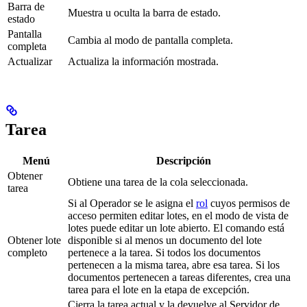
Barra de
Muestra u oculta la barra de estado.
estado
Pantalla
Cambia al modo de pantalla completa.
completa
Actualizar
Actualiza la información mostrada.
Tarea
Menú
Descripción
Obtener
Obtiene una tarea de la cola seleccionada.
tarea
Si al Operador se le asigna el
rol
cuyos permisos de
acceso permiten editar lotes, en el modo de vista de
lotes puede editar un lote abierto. El comando está
Obtener lote
disponible si al menos un documento del lote
completo
pertenece a la tarea. Si todos los documentos
pertenecen a la misma tarea, abre esa tarea. Si los
documentos pertenecen a tareas diferentes, crea una
tarea para el lote en la etapa de excepción.
Cierra la tarea actual y la devuelve al Servidor de