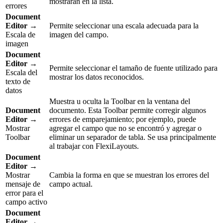
mostrarán en la lista.
errores
Document
Editor
→
Permite seleccionar una escala adecuada para la
Escala de
imagen del campo.
imagen
Document
Editor
→
Permite seleccionar el tamaño de fuente utilizado para
Escala del
mostrar los datos reconocidos.
texto de
datos
Muestra u oculta la Toolbar en la ventana del
Document
documento. Esta Toolbar permite corregir algunos
Editor
→
errores de emparejamiento; por ejemplo, puede
Mostrar
agregar el campo que no se encontró y agregar o
Toolbar
eliminar un separador de tabla. Se usa principalmente
al trabajar con FlexiLayouts.
Document
Editor
→
Mostrar
Cambia la forma en que se muestran los errores del
mensaje de
campo actual.
error para el
campo activo
Document
Editor
→