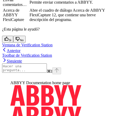
Permite enviar comentarios a ABBYY.
comentarios…
Acerca de
Abre el cuadro de diálogo Acerca de ABBYY
ABBYY
FlexiCapture 12, que contiene una breve
FlexiCapture
descripción del programa.
¿Esta página le ayudó?
Si
No
Ventana de Verification Station
Anterior
Toolbar de Verification Station
Siguiente
⌘
I
ABBYY Documentation
home page