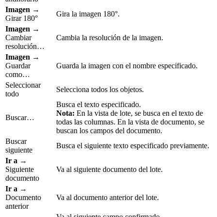
Imagen
→
Gira la imagen 180°.
Girar 180°
Imagen
→
Cambiar
Cambia la resolución de la imagen.
resolución…
Imagen
→
Guardar
Guarda la imagen con el nombre especificado.
como…
Seleccionar
Selecciona todos los objetos.
todo
Busca el texto especificado.
Nota:
En la vista de lote, se busca en el texto de
Buscar…
todas las columnas. En la vista de documento, se
buscan los campos del documento.
Buscar
Busca el siguiente texto especificado previamente.
siguiente
Ir a
→
Siguiente
Va al siguiente documento del lote.
documento
Ir a
→
Documento
Va al documento anterior del lote.
anterior
Va al siguiente campo confirmado.