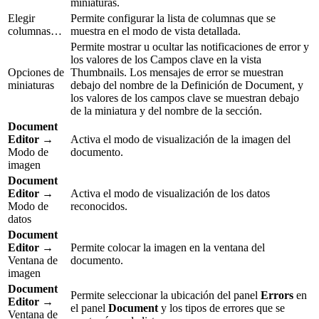
miniaturas.
Elegir
Permite configurar la lista de columnas que se
columnas…
muestra en el modo de vista detallada.
Permite mostrar u ocultar las notificaciones de error y
los valores de los Campos clave en la vista
Opciones de
Thumbnails. Los mensajes de error se muestran
miniaturas
debajo del nombre de la Definición de Document, y
los valores de los campos clave se muestran debajo
de la miniatura y del nombre de la sección.
Document
Editor
→
Activa el modo de visualización de la imagen del
Modo de
documento.
imagen
Document
Editor
→
Activa el modo de visualización de los datos
Modo de
reconocidos.
datos
Document
Editor
→
Permite colocar la imagen en la ventana del
Ventana de
documento.
imagen
Document
Permite seleccionar la ubicación del panel
Errors
en
Editor
→
el panel
Document
y los tipos de errores que se
Ventana de