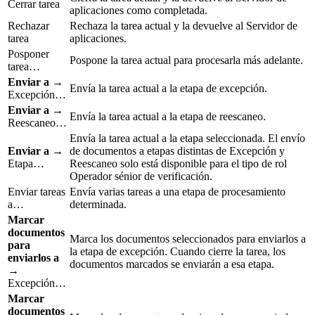
Cerrar tarea
aplicaciones como completada.
Rechazar
Rechaza la tarea actual y la devuelve al Servidor de
tarea
aplicaciones.
Posponer
Pospone la tarea actual para procesarla más adelante.
tarea…
Enviar a
→
Envía la tarea actual a la etapa de excepción.
Excepción…
Enviar a
→
Envía la tarea actual a la etapa de reescaneo.
Reescaneo…
Envía la tarea actual a la etapa seleccionada. El envío
Enviar a
→
de documentos a etapas distintas de Excepción y
Etapa…
Reescaneo solo está disponible para el tipo de rol
Operador sénior de verificación.
Enviar tareas
Envía varias tareas a una etapa de procesamiento
a…
determinada.
Marcar
documentos
Marca los documentos seleccionados para enviarlos a
para
la etapa de excepción. Cuando cierre la tarea, los
enviarlos a
documentos marcados se enviarán a esa etapa.
→
Excepción…
Marcar
documentos