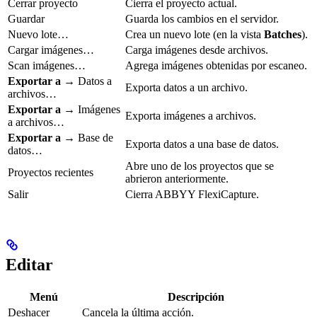
Cerrar proyecto
Cierra el proyecto actual.
Guardar
Guarda los cambios en el servidor.
Nuevo lote…
Crea un nuevo lote (en la vista
Batches
).
Cargar imágenes…
Carga imágenes desde archivos.
Scan imágenes…
Agrega imágenes obtenidas por escaneo.
Exportar a
→ Datos a
Exporta datos a un archivo.
archivos…
Exportar a
→ Imágenes
Exporta imágenes a archivos.
a archivos…
Exportar a
→ Base de
Exporta datos a una base de datos.
datos…
Abre uno de los proyectos que se
Proyectos recientes
abrieron anteriormente.
Salir
Cierra ABBYY FlexiCapture.
Editar
Menú
Descripción
Deshacer
Cancela la última acción.