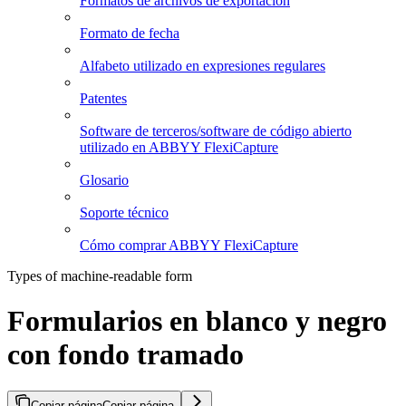
Formatos de archivos de exportación
Formato de fecha
Alfabeto utilizado en expresiones regulares
Patentes
Software de terceros/software de código abierto
utilizado en ABBYY FlexiCapture
Glosario
Soporte técnico
Cómo comprar ABBYY FlexiCapture
Types of machine-readable form
Formularios en blanco y negro
con fondo tramado
Copiar página
Copiar página