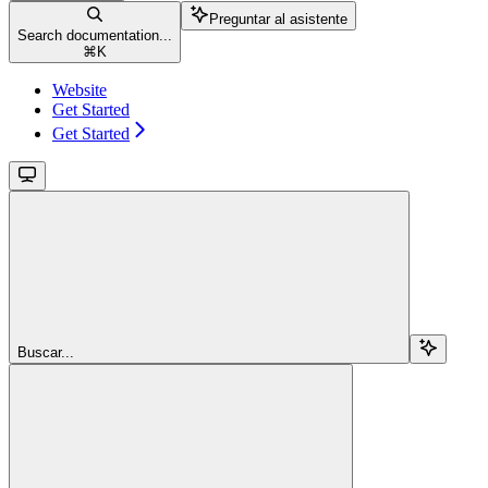
Preguntar al asistente
Search documentation...
⌘
K
Website
Get Started
Get Started
Buscar...