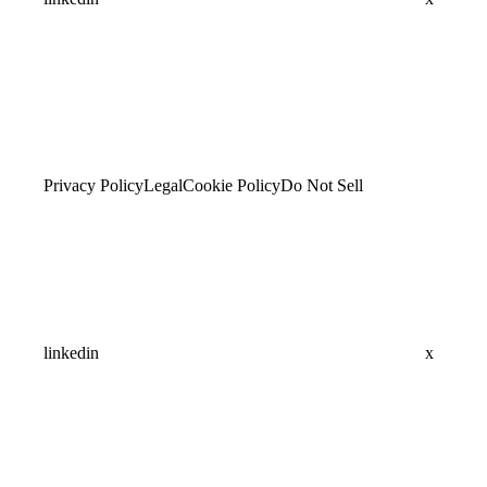
Privacy Policy
Legal
Cookie Policy
Do Not Sell
linkedin
x