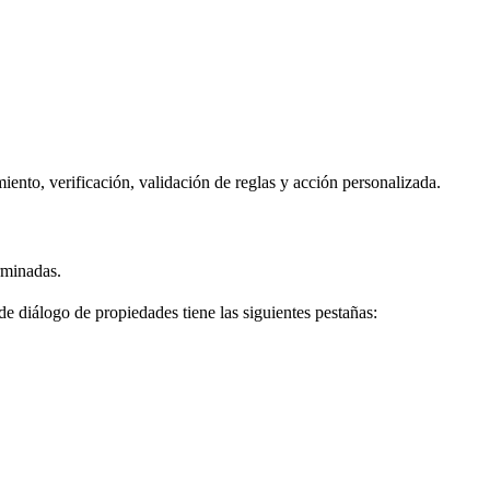
nto, verificación, validación de reglas y acción personalizada.
rminadas.
e diálogo de propiedades tiene las siguientes pestañas: