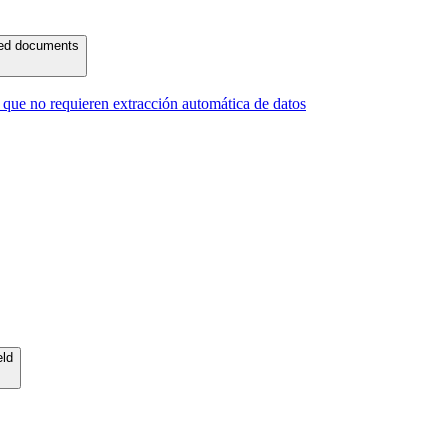
ured documents
ue no requieren extracción automática de datos
eld