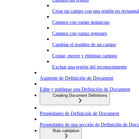
Crear un campo con una región no rectangul
Campos con varias instancias
Campos con varias regiones
Cambiar el nombre de un campo
Copiar, mover y eliminar campos
Excluir una región del reconocimiento
Asistente de Definición de Document
Edite y publique una Definición de Document
Creating Document Definitions
Propiedades de Definición de Document
Propiedades de una sección de Definición de Doc
Rule validation