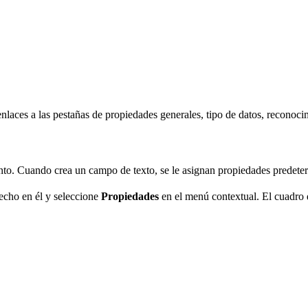
es a las pestañas de propiedades generales, tipo de datos, reconocimie
to. Cuando crea un campo de texto, se le asignan propiedades predete
echo en él y seleccione
Propiedades
en el menú contextual. El cuadro d