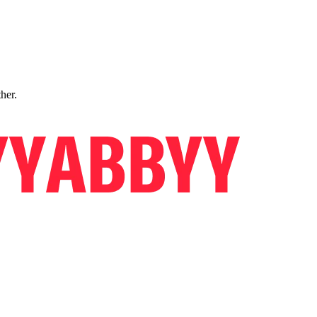
ther.