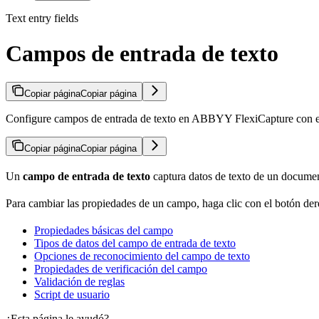
Text entry fields
Campos de entrada de texto
Copiar página
Copiar página
Configure campos de entrada de texto en ABBYY FlexiCapture con enlac
Copiar página
Copiar página
Un
campo de entrada de texto
captura datos de texto de un documen
Para cambiar las propiedades de un campo, haga clic con el botón der
Propiedades básicas del campo
Tipos de datos del campo de entrada de texto
Opciones de reconocimiento del campo de texto
Propiedades de verificación del campo
Validación de reglas
Script de usuario
¿Esta página le ayudó?