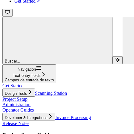
Get Started
Buscar...
Navigation
Text entry fields
Campos de entrada de texto
Get Started
Scanning Station
Design Tools
Project Setup
Administration
Operator Guides
Invoice Processing
Developer & Integrations
Release Notes