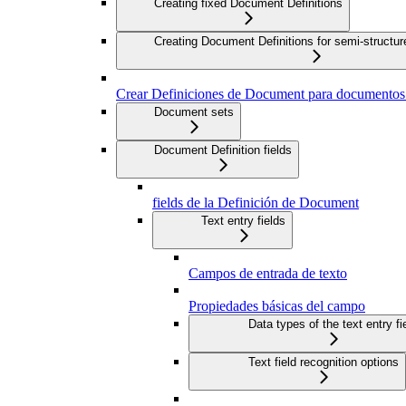
Creating fixed Document Definitions
Creating Document Definitions for semi-struct
Crear Definiciones de Document para documentos q
Document sets
Document Definition fields
fields de la Definición de Document
Text entry fields
Campos de entrada de texto
Propiedades básicas del campo
Data types of the text entry fi
Text field recognition options