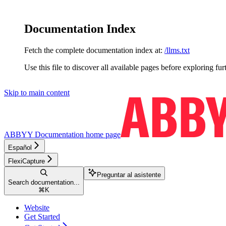
Documentation Index
Fetch the complete documentation index at:
/llms.txt
Use this file to discover all available pages before exploring fur
Skip to main content
ABBYY Documentation
home page
Español
FlexiCapture
Preguntar al asistente
Search documentation...
⌘
K
Website
Get Started