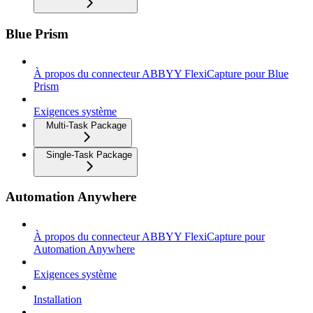
Blue Prism
À propos du connecteur ABBYY FlexiCapture pour Blue
Prism
Exigences système
Multi-Task Package
Single-Task Package
Automation Anywhere
À propos du connecteur ABBYY FlexiCapture pour
Automation Anywhere
Exigences système
Installation