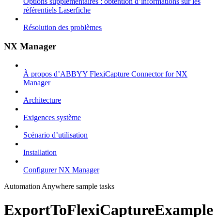
Options supplémentaires : obtention d’informations sur les
référentiels Laserfiche
Résolution des problèmes
NX Manager
À propos d’ABBYY FlexiCapture Connector for NX
Manager
Architecture
Exigences système
Scénario d’utilisation
Installation
Configurer NX Manager
Automation Anywhere sample tasks
ExportToFlexiCaptureExample