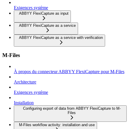
Exigences système
ABBYY FlexiCapture as input
ABBYY FlexiCapture as a service
ABBYY FlexiCapture as a service with verification
M-Files
À propos du connecteur ABBYY FlexiCapture pour M-Files
Architecture
Exigences système
Installation
Configuring export of data from ABBYY FlexiCapture to M-
Files
M-Files workflow activity: installation and use