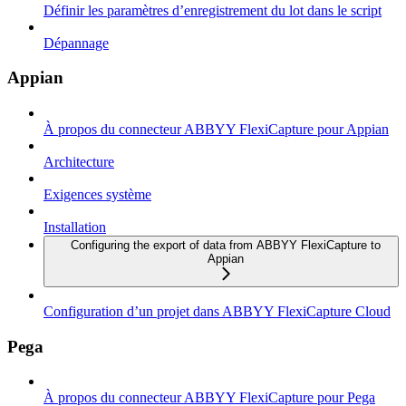
Définir les paramètres d’enregistrement du lot dans le script
Dépannage
Appian
À propos du connecteur ABBYY FlexiCapture pour Appian
Architecture
Exigences système
Installation
Configuring the export of data from ABBYY FlexiCapture to
Appian
Configuration d’un projet dans ABBYY FlexiCapture Cloud
Pega
À propos du connecteur ABBYY FlexiCapture pour Pega