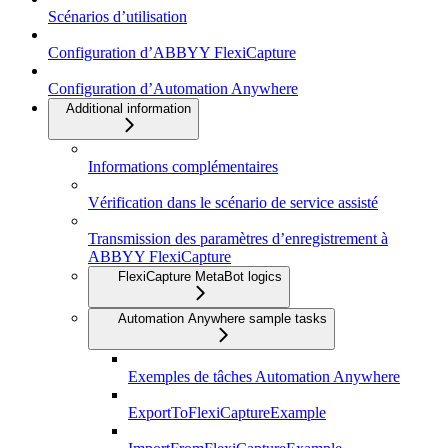
Scénarios d’utilisation
Configuration d’ABBYY FlexiCapture
Configuration d’Automation Anywhere
Additional information
Informations complémentaires
Vérification dans le scénario de service assisté
Transmission des paramètres d’enregistrement à
ABBYY FlexiCapture
FlexiCapture MetaBot logics
Automation Anywhere sample tasks
Exemples de tâches Automation Anywhere
ExportToFlexiCaptureExample