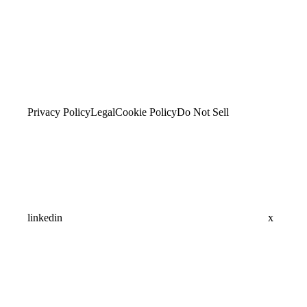
Privacy Policy
Legal
Cookie Policy
Do Not Sell
linkedin
x