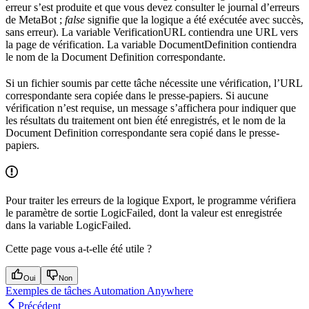
erreur s’est produite et que vous devez consulter le journal d’erreurs
de MetaBot ;
false
signifie que la logique a été exécutée avec succès,
sans erreur). La variable VerificationURL contiendra une URL vers
la page de vérification. La variable DocumentDefinition contiendra
le nom de la Document Definition correspondante.
Si un fichier soumis par cette tâche nécessite une vérification, l’URL
correspondante sera copiée dans le presse-papiers. Si aucune
vérification n’est requise, un message s’affichera pour indiquer que
les résultats du traitement ont bien été enregistrés, et le nom de la
Document Definition correspondante sera copié dans le presse-
papiers.
Pour traiter les erreurs de la logique Export, le programme vérifiera
le paramètre de sortie LogicFailed, dont la valeur est enregistrée
dans la variable LogicFailed.
Cette page vous a-t-elle été utile ?
Oui
Non
Exemples de tâches Automation Anywhere
Précédent