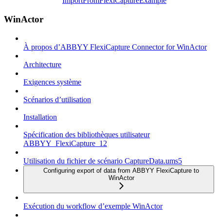
ImportFromFlexiCaptureExample
WinActor
À propos d’ABBYY FlexiCapture Connector for WinActor
Architecture
Exigences système
Scénarios d’utilisation
Installation
Spécification des bibliothèques utilisateur
ABBYY_FlexiCapture_12
Utilisation du fichier de scénario CaptureData.ums5
Configuring export of data from ABBYY FlexiCapture to
WinActor
Exécution du workflow d’exemple WinActor