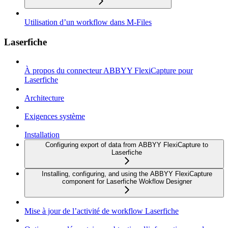
Utilisation d’un workflow dans M-Files
Laserfiche
À propos du connecteur ABBYY FlexiCapture pour
Laserfiche
Architecture
Exigences système
Installation
Configuring export of data from ABBYY FlexiCapture to
Laserfiche
Installing, configuring, and using the ABBYY FlexiCapture
component for Laserfiche Wokflow Designer
Mise à jour de l’activité de workflow Laserfiche