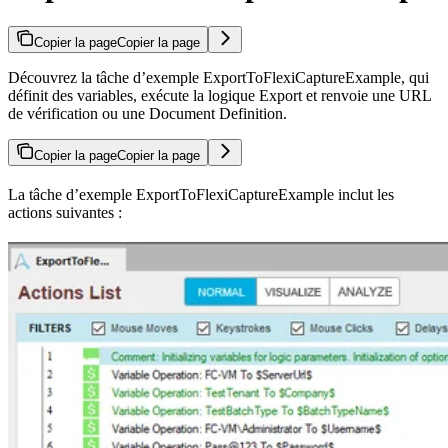
Copier la page
Copier la page
Découvrez la tâche d’exemple ExportToFlexiCaptureExample, qui
définit des variables, exécute la logique Export et renvoie une URL
de vérification ou une Document Definition.
Copier la page
Copier la page
La tâche d’exemple ExportToFlexiCaptureExample inclut les
actions suivantes :