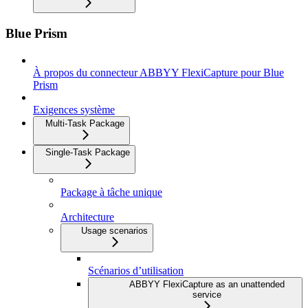
Blue Prism
À propos du connecteur ABBYY FlexiCapture pour Blue
Prism
Exigences système
Multi-Task Package
Single-Task Package
Package à tâche unique
Architecture
Usage scenarios
Scénarios d’utilisation
ABBYY FlexiCapture as an unattended
service