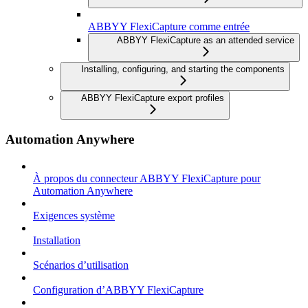
ABBYY FlexiCapture comme entrée
ABBYY FlexiCapture as an attended service
Installing, configuring, and starting the components
ABBYY FlexiCapture export profiles
Automation Anywhere
À propos du connecteur ABBYY FlexiCapture pour
Automation Anywhere
Exigences système
Installation
Scénarios d’utilisation
Configuration d’ABBYY FlexiCapture