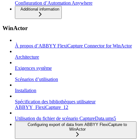
Configuration d’Automation Anywhere
Additional information
WinActor
À propos d’ABBYY FlexiCapture Connector for WinActor
Architecture
Exigences système
Scénarios d’utilisation
Installation
Spécification des bibliothèques utilisateur
ABBYY_FlexiCapture_12
Utilisation du fichier de scénario CaptureData.ums5
Configuring export of data from ABBYY FlexiCapture to
WinActor