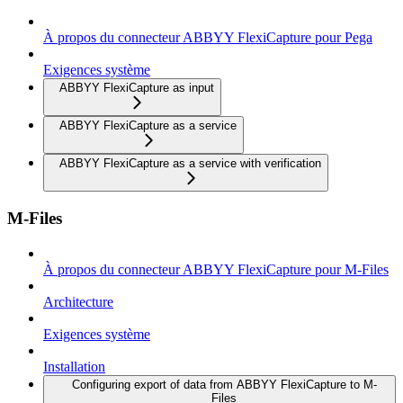
À propos du connecteur ABBYY FlexiCapture pour Pega
Exigences système
ABBYY FlexiCapture as input
ABBYY FlexiCapture as a service
ABBYY FlexiCapture as a service with verification
M-Files
À propos du connecteur ABBYY FlexiCapture pour M-Files
Architecture
Exigences système
Installation
Configuring export of data from ABBYY FlexiCapture to M-
Files