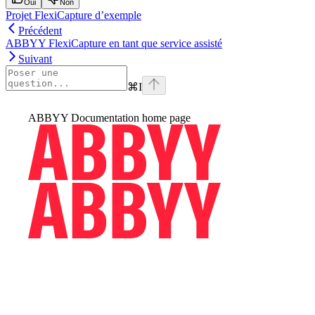
Oui
Non
Projet FlexiCapture d’exemple
Précédent
ABBYY FlexiCapture en tant que service assisté
Suivant
⌘
I
ABBYY Documentation
home page