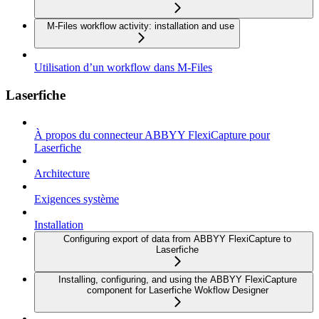
M-Files workflow activity: installation and use
Utilisation d’un workflow dans M-Files
Laserfiche
À propos du connecteur ABBYY FlexiCapture pour
Laserfiche
Architecture
Exigences système
Installation
Configuring export of data from ABBYY FlexiCapture to
Laserfiche
Installing, configuring, and using the ABBYY FlexiCapture
component for Laserfiche Wokflow Designer