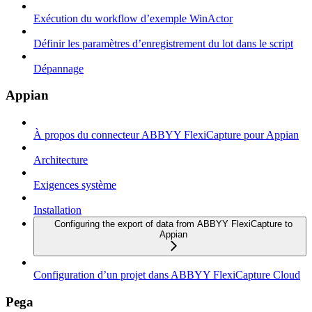
Exécution du workflow d’exemple WinActor
Définir les paramètres d’enregistrement du lot dans le script
Dépannage
Appian
À propos du connecteur ABBYY FlexiCapture pour Appian
Architecture
Exigences système
Installation
Configuring the export of data from ABBYY FlexiCapture to
Appian
Configuration d’un projet dans ABBYY FlexiCapture Cloud
Pega