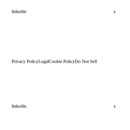
linkedin
x
Privacy Policy
Legal
Cookie Policy
Do Not Sell
linkedin
x