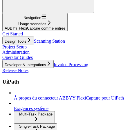
Navigation
Usage scenarios
ABBYY FlexiCapture comme entrée
Get Started
Scanning Station
Design Tools
Project Setup
Administration
Operator Guides
Invoice Processing
Developer & Integrations
Release Notes
UiPath
À propos du connecteur ABBYY FlexiCapture pour UiPath
Exigences système
Multi-Task Package
Single-Task Package