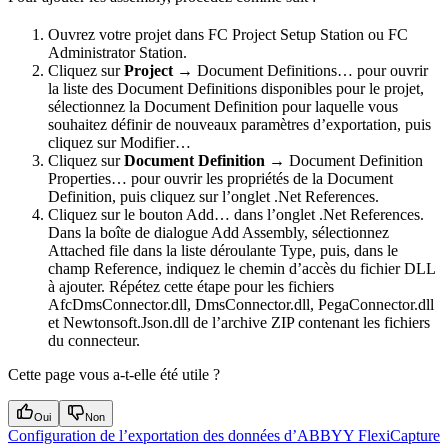
Ouvrez votre projet dans FC Project Setup Station ou FC
Administrator Station.
Cliquez sur
Project →
Document Definitions… pour ouvrir
la liste des Document Definitions disponibles pour le projet,
sélectionnez la Document Definition pour laquelle vous
souhaitez définir de nouveaux paramètres d’exportation, puis
cliquez sur Modifier…
Cliquez sur
Document Definition →
Document Definition
Properties… pour ouvrir les propriétés de la Document
Definition, puis cliquez sur l’onglet .Net References.
Cliquez sur le bouton Add… dans l’onglet .Net References.
Dans la boîte de dialogue Add Assembly, sélectionnez
Attached file dans la liste déroulante Type, puis, dans le
champ Reference, indiquez le chemin d’accès du fichier DLL
à ajouter. Répétez cette étape pour les fichiers
AfcDmsConnector.dll, DmsConnector.dll, PegaConnector.dll
et Newtonsoft.Json.dll de l’archive ZIP contenant les fichiers
du connecteur.
Cette page vous a-t-elle été utile ?
Oui
Non
Configuration de l’exportation des données d’ABBYY FlexiCapture