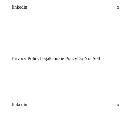
linkedin
x
Privacy Policy
Legal
Cookie Policy
Do Not Sell
linkedin
x