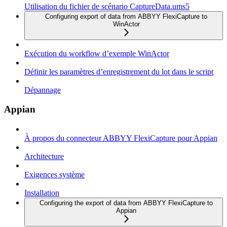
Utilisation du fichier de scénario CaptureData.ums5
Configuring export of data from ABBYY FlexiCapture to
WinActor
Exécution du workflow d’exemple WinActor
Définir les paramètres d’enregistrement du lot dans le script
Dépannage
Appian
À propos du connecteur ABBYY FlexiCapture pour Appian
Architecture
Exigences système
Installation
Configuring the export of data from ABBYY FlexiCapture to
Appian