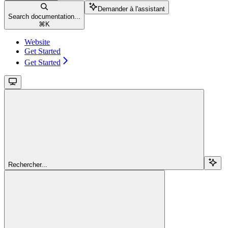
Demander à l'assistant
Search documentation...
⌘
K
Website
Get Started
Get Started
Rechercher...