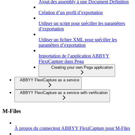
Ajout des assembly à une Document Definition
Création d’un profil d’exportation
Utiliser un script pour spécifier les paramètres
d’exportation
Utiliser un fichier XML pour spécifier les
paramètres d’exportation
Importation de l’application ABBYY
FlexiCapture dans Pega
Creating your own Pega application
ABBYY FlexiCapture as a service
ABBYY FlexiCapture as a service with verification
M-Files
À propos du connecteur ABBYY FlexiCapture pour M-Files