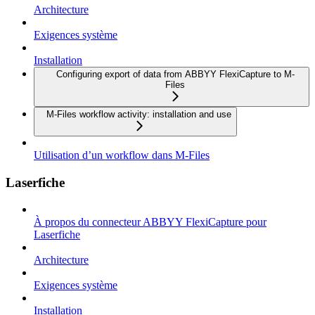
Architecture
Exigences système
Installation
Configuring export of data from ABBYY FlexiCapture to M-
Files
M-Files workflow activity: installation and use
Utilisation d’un workflow dans M-Files
Laserfiche
À propos du connecteur ABBYY FlexiCapture pour
Laserfiche
Architecture
Exigences système
Installation