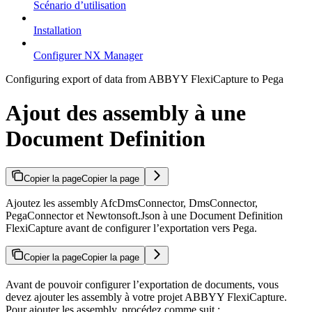
Scénario d’utilisation
Installation
Configurer NX Manager
Configuring export of data from ABBYY FlexiCapture to Pega
Ajout des assembly à une
Document Definition
Copier la page
Copier la page
Ajoutez les assembly AfcDmsConnector, DmsConnector,
PegaConnector et Newtonsoft.Json à une Document Definition
FlexiCapture avant de configurer l’exportation vers Pega.
Copier la page
Copier la page
Avant de pouvoir configurer l’exportation de documents, vous
devez ajouter les assembly à votre projet ABBYY FlexiCapture.
Pour ajouter les assembly, procédez comme suit :