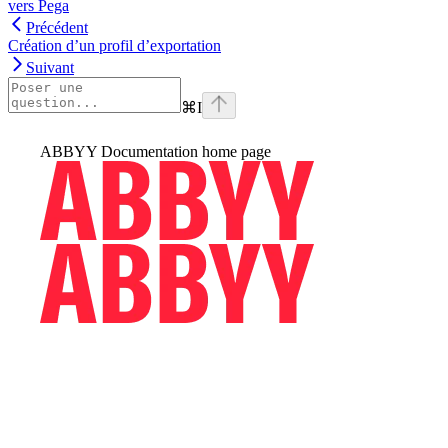
vers Pega
Précédent
Création d’un profil d’exportation
Suivant
⌘
I
ABBYY Documentation
home page