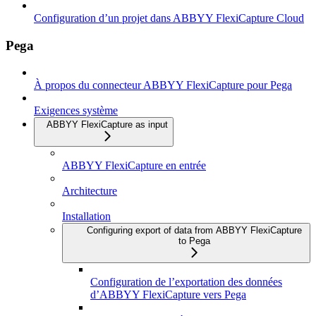
Configuration d’un projet dans ABBYY FlexiCapture Cloud
Pega
À propos du connecteur ABBYY FlexiCapture pour Pega
Exigences système
ABBYY FlexiCapture as input
ABBYY FlexiCapture en entrée
Architecture
Installation
Configuring export of data from ABBYY FlexiCapture
to Pega
Configuration de l’exportation des données
d’ABBYY FlexiCapture vers Pega