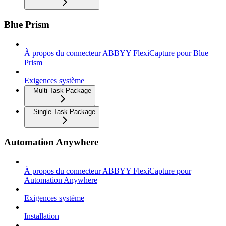
Blue Prism
À propos du connecteur ABBYY FlexiCapture pour Blue
Prism
Exigences système
Multi-Task Package
Single-Task Package
Automation Anywhere
À propos du connecteur ABBYY FlexiCapture pour
Automation Anywhere
Exigences système
Installation