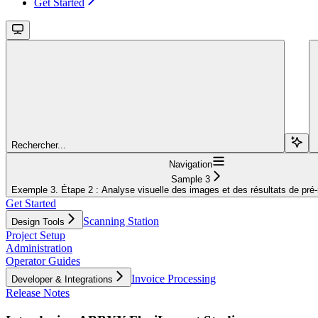
Get Started
Rechercher...
Navigation
Sample 3
Exemple 3. Étape 2 : Analyse visuelle des images et des résultats de pré
Get Started
Scanning Station
Design Tools
Project Setup
Administration
Operator Guides
Invoice Processing
Developer & Integrations
Release Notes