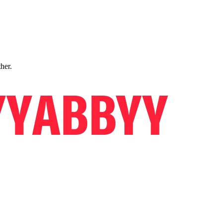
ther.