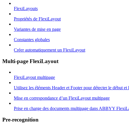
FlexiLayouts
Propriétés de FlexiLayout
Variantes de mise en page
Constantes globales
Créer automatiquement un FlexiLayout
Multi-page FlexiLayout
FlexiLayout multipage
Utilisez les éléments Header et Footer pour détecter le début et
Mise en correspondance d’un FlexiLayout multipage
Prise en charge des documents multipage dans ABBYY FlexiL
Pre-recognition