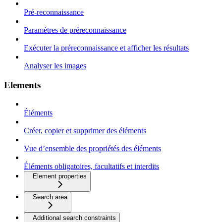
Pré-reconnaissance
Paramètres de préreconnaissance
Exécuter la préreconnaissance et afficher les résultats
Analyser les images
Elements
Éléments
Créer, copier et supprimer des éléments
Vue d’ensemble des propriétés des éléments
Éléments obligatoires, facultatifs et interdits
Element properties
Search area
Additional search constraints