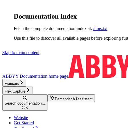
Documentation Index
Fetch the complete documentation index at:
/llms.txt
Use this file to discover all available pages before exploring fur
Skip to main content
ABBYY Documentation
home page
Français
FlexiCapture
Demander à l'assistant
Search documentation...
⌘
K
Website
Get Started