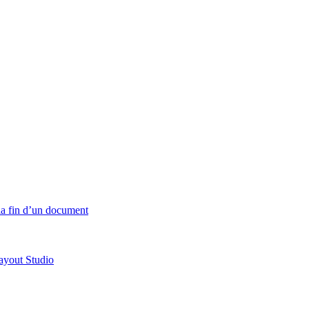
 la fin d’un document
ayout Studio