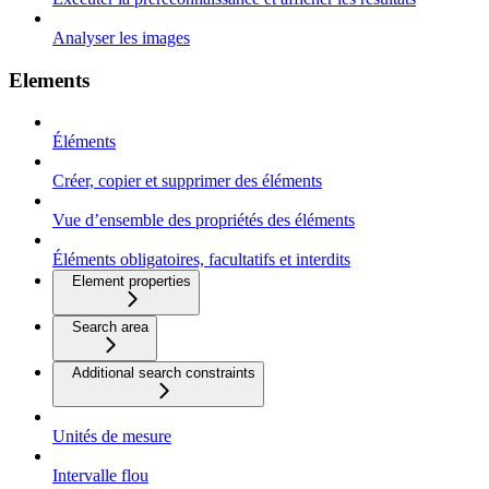
Analyser les images
Elements
Éléments
Créer, copier et supprimer des éléments
Vue d’ensemble des propriétés des éléments
Éléments obligatoires, facultatifs et interdits
Element properties
Search area
Additional search constraints
Unités de mesure
Intervalle flou