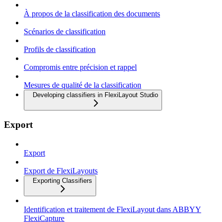
À propos de la classification des documents
Scénarios de classification
Profils de classification
Compromis entre précision et rappel
Mesures de qualité de la classification
Developing classifiers in FlexiLayout Studio
Export
Export
Export de FlexiLayouts
Exporting Classifiers
Identification et traitement de FlexiLayout dans ABBYY
FlexiCapture