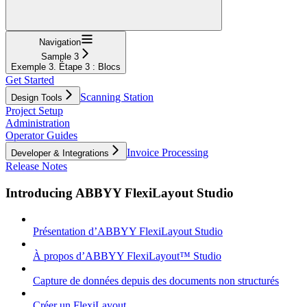
Navigation
Sample 3
Exemple 3. Étape 3 : Blocs
Get Started
Scanning Station
Design Tools
Project Setup
Administration
Operator Guides
Invoice Processing
Developer & Integrations
Release Notes
Introducing ABBYY FlexiLayout Studio
Présentation d’ABBYY FlexiLayout Studio
À propos d’ABBYY FlexiLayout™ Studio
Capture de données depuis des documents non structurés
Créer un FlexiLayout