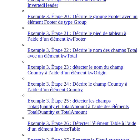
InvertedHeader
Exemple 3. Étape 20 : Décrire le groupe Footer avec un
élément Footer de type Group
Exemple 3. Étape 21 : Décrire le pied de tableau à
l’aide d’un élément kwFooter
Exemple 3. Étape 22 : Décrire le nom des champs Total
avec un élément kwTotal
Exemple 3. Étape 23 : détecter le nom du champ
Country à l’aide d’un élément kwOrigin
Exemple 3. Étape 24 : Décrire le champ Country à
l’aide d’un élément Country
Exemple 3. Étape 25 : détecter les champs
TotalQuantity et TotalAmount à l’aide des éléments
TotalQuantity et TotalAmount
Exemple 3. Étape 26 : Détecter l’élément Table à l’aide
d’un élément InvoiceTable