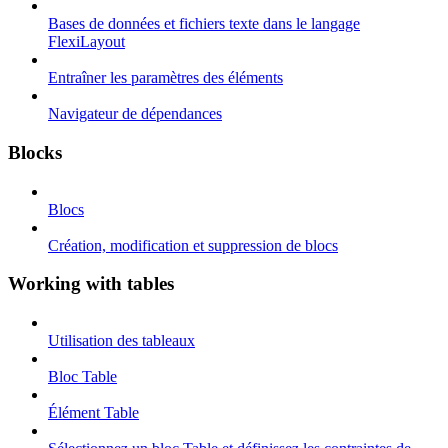
Bases de données et fichiers texte dans le langage
FlexiLayout
Entraîner les paramètres des éléments
Navigateur de dépendances
Blocks
Blocs
Création, modification et suppression de blocs
Working with tables
Utilisation des tableaux
Bloc Table
Élément Table