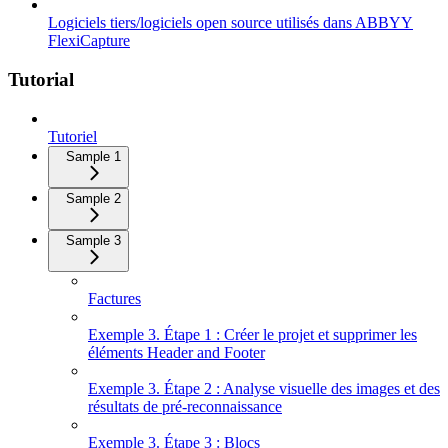
Logiciels tiers/logiciels open source utilisés dans ABBYY
FlexiCapture
Tutorial
Tutoriel
Sample 1
Sample 2
Sample 3
Factures
Exemple 3. Étape 1 : Créer le projet et supprimer les
éléments Header and Footer
Exemple 3. Étape 2 : Analyse visuelle des images et des
résultats de pré-reconnaissance
Exemple 3. Étape 3 : Blocs