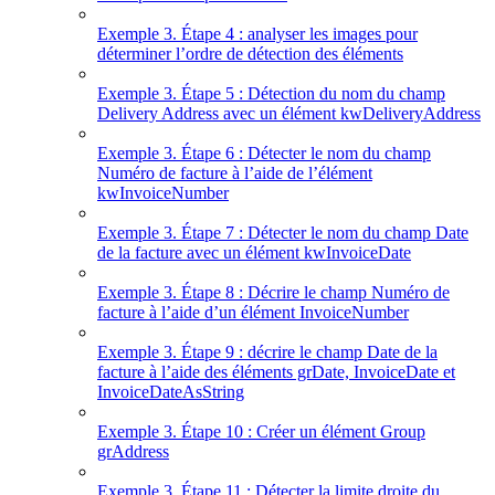
Exemple 3. Étape 4 : analyser les images pour
déterminer l’ordre de détection des éléments
Exemple 3. Étape 5 : Détection du nom du champ
Delivery Address avec un élément kwDeliveryAddress
Exemple 3. Étape 6 : Détecter le nom du champ
Numéro de facture à l’aide de l’élément
kwInvoiceNumber
Exemple 3. Étape 7 : Détecter le nom du champ Date
de la facture avec un élément kwInvoiceDate
Exemple 3. Étape 8 : Décrire le champ Numéro de
facture à l’aide d’un élément InvoiceNumber
Exemple 3. Étape 9 : décrire le champ Date de la
facture à l’aide des éléments grDate, InvoiceDate et
InvoiceDateAsString
Exemple 3. Étape 10 : Créer un élément Group
grAddress
Exemple 3. Étape 11 : Détecter la limite droite du