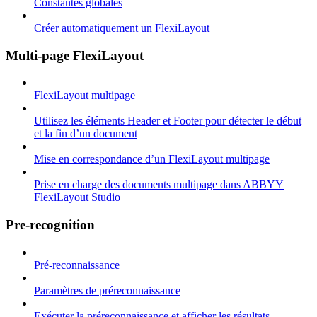
Constantes globales
Créer automatiquement un FlexiLayout
Multi-page FlexiLayout
FlexiLayout multipage
Utilisez les éléments Header et Footer pour détecter le début
et la fin d’un document
Mise en correspondance d’un FlexiLayout multipage
Prise en charge des documents multipage dans ABBYY
FlexiLayout Studio
Pre-recognition
Pré-reconnaissance
Paramètres de préreconnaissance
Exécuter la préreconnaissance et afficher les résultats