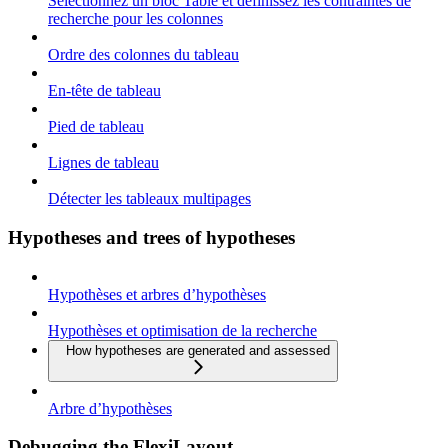
Sélectionnez un bloc Table et définissez les contraintes de
recherche pour les colonnes
Ordre des colonnes du tableau
En-tête de tableau
Pied de tableau
Lignes de tableau
Détecter les tableaux multipages
Hypotheses and trees of hypotheses
Hypothèses et arbres d’hypothèses
Hypothèses et optimisation de la recherche
How hypotheses are generated and assessed
Arbre d’hypothèses
Debugging the FlexiLayout