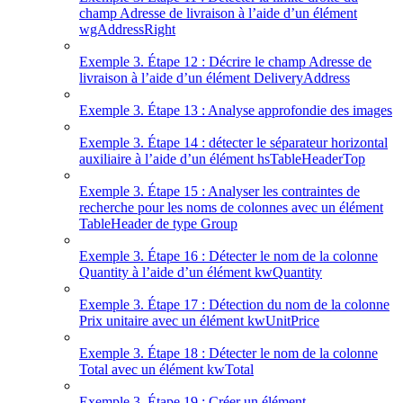
champ Adresse de livraison à l’aide d’un élément
wgAddressRight
Exemple 3. Étape 12 : Décrire le champ Adresse de
livraison à l’aide d’un élément DeliveryAddress
Exemple 3. Étape 13 : Analyse approfondie des images
Exemple 3. Étape 14 : détecter le séparateur horizontal
auxiliaire à l’aide d’un élément hsTableHeaderTop
Exemple 3. Étape 15 : Analyser les contraintes de
recherche pour les noms de colonnes avec un élément
TableHeader de type Group
Exemple 3. Étape 16 : Détecter le nom de la colonne
Quantity à l’aide d’un élément kwQuantity
Exemple 3. Étape 17 : Détection du nom de la colonne
Prix unitaire avec un élément kwUnitPrice
Exemple 3. Étape 18 : Détecter le nom de la colonne
Total avec un élément kwTotal
Exemple 3. Étape 19 : Créer un élément