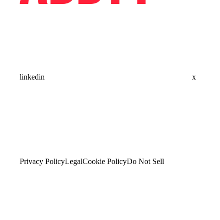
linkedin
x
Privacy Policy
Legal
Cookie Policy
Do Not Sell