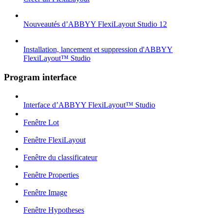
Nouveautés d’ABBYY FlexiLayout Studio 12
Installation, lancement et suppression d'ABBYY
FlexiLayout™ Studio
Program interface
Interface d’ABBYY FlexiLayout™ Studio
Fenêtre Lot
Fenêtre FlexiLayout
Fenêtre du classificateur
Fenêtre Properties
Fenêtre Image
Fenêtre Hypotheses