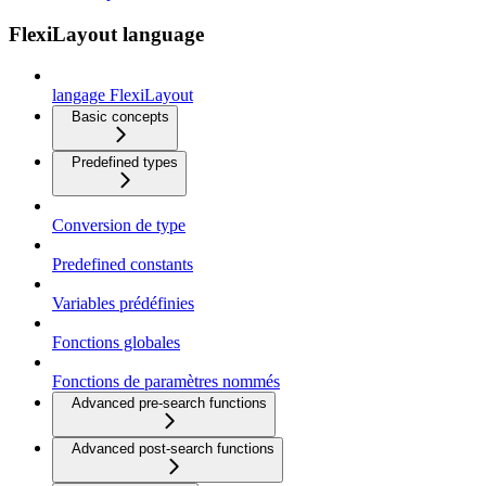
FlexiLayout language
langage FlexiLayout
Basic concepts
Predefined types
Conversion de type
Predefined constants
Variables prédéfinies
Fonctions globales
Fonctions de paramètres nommés
Advanced pre-search functions
Advanced post-search functions