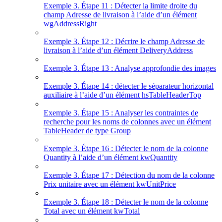
Exemple 3. Étape 11 : Détecter la limite droite du
champ Adresse de livraison à l’aide d’un élément
wgAddressRight
Exemple 3. Étape 12 : Décrire le champ Adresse de
livraison à l’aide d’un élément DeliveryAddress
Exemple 3. Étape 13 : Analyse approfondie des images
Exemple 3. Étape 14 : détecter le séparateur horizontal
auxiliaire à l’aide d’un élément hsTableHeaderTop
Exemple 3. Étape 15 : Analyser les contraintes de
recherche pour les noms de colonnes avec un élément
TableHeader de type Group
Exemple 3. Étape 16 : Détecter le nom de la colonne
Quantity à l’aide d’un élément kwQuantity
Exemple 3. Étape 17 : Détection du nom de la colonne
Prix unitaire avec un élément kwUnitPrice
Exemple 3. Étape 18 : Détecter le nom de la colonne
Total avec un élément kwTotal