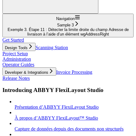
Navigation
Sample 3
Exemple 3. Étape 11 : Détecter la limite droite du champ Adresse de
livraison à l’aide d’un élément wgAddressRight
Get Started
Scanning Station
Design Tools
Project Setup
Administration
Operator Guides
Invoice Processing
Developer & Integrations
Release Notes
Introducing ABBYY FlexiLayout Studio
Présentation d’ABBYY FlexiLayout Studio
À propos d’ABBYY FlexiLayout™ Studio
Capture de données depuis des documents non structurés