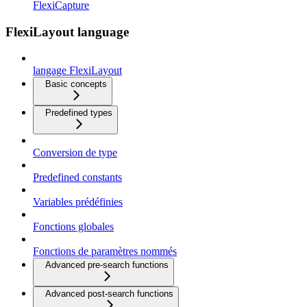
FlexiCapture
FlexiLayout language
langage FlexiLayout
Basic concepts
Predefined types
Conversion de type
Predefined constants
Variables prédéfinies
Fonctions globales
Fonctions de paramètres nommés
Advanced pre-search functions
Advanced post-search functions