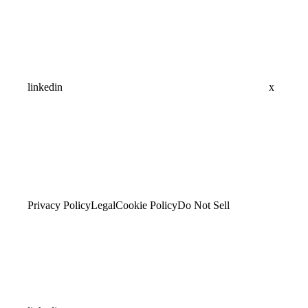
linkedin
x
Privacy Policy
Legal
Cookie Policy
Do Not Sell