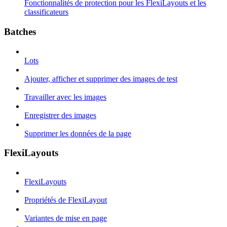
Fonctionnalités de protection pour les FlexiLayouts et les
classificateurs
Batches
Lots
Ajouter, afficher et supprimer des images de test
Travailler avec les images
Enregistrer des images
Supprimer les données de la page
FlexiLayouts
FlexiLayouts
Propriétés de FlexiLayout
Variantes de mise en page