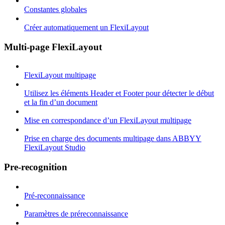
Constantes globales
Créer automatiquement un FlexiLayout
Multi-page FlexiLayout
FlexiLayout multipage
Utilisez les éléments Header et Footer pour détecter le début
et la fin d’un document
Mise en correspondance d’un FlexiLayout multipage
Prise en charge des documents multipage dans ABBYY
FlexiLayout Studio
Pre-recognition
Pré-reconnaissance
Paramètres de préreconnaissance