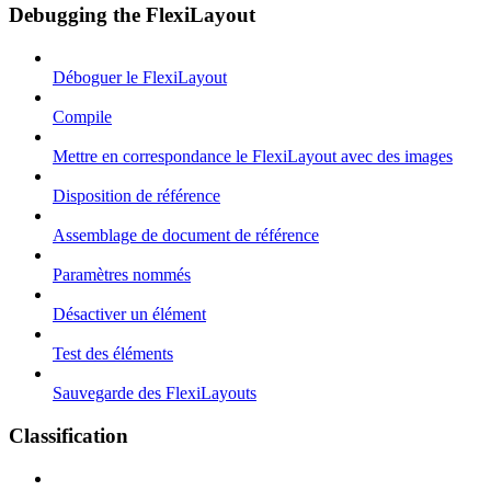
Debugging the FlexiLayout
Déboguer le FlexiLayout
Compile
Mettre en correspondance le FlexiLayout avec des images
Disposition de référence
Assemblage de document de référence
Paramètres nommés
Désactiver un élément
Test des éléments
Sauvegarde des FlexiLayouts
Classification