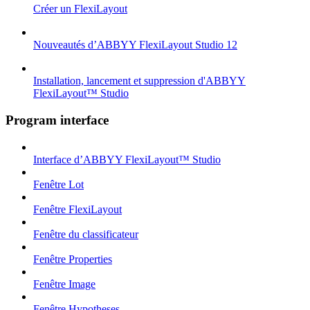
Créer un FlexiLayout
Nouveautés d’ABBYY FlexiLayout Studio 12
Installation, lancement et suppression d'ABBYY
FlexiLayout™ Studio
Program interface
Interface d’ABBYY FlexiLayout™ Studio
Fenêtre Lot
Fenêtre FlexiLayout
Fenêtre du classificateur
Fenêtre Properties
Fenêtre Image
Fenêtre Hypotheses