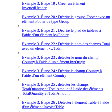
Exemple 3. Étape 19 : Créer un élément
InvertedHeader
Exemple 3. Étape 20 : Décrire le groupe Footer avec un
élément Footer de type Group
Exemple 3. Étape 21 : Décrire le pied de tableau à
l’aide d’un élément kwFooter
Exemple 3. Étape 22 : Décrire le nom des champs Total
avec un élément kwTotal
Exemple 3. Étape 23 : détecter le nom du champ
Country à l’aide d’un élément kwOrigin
Exemple 3. Étape 24 : Décrire le champ Country à
l’aide d’un élément Country
Exemple 3. Étape 25 : détecter les champs
TotalQuantity et TotalAmount à l’aide des éléments
TotalQuantity et TotalAmount
Exemple 3. Étape 26 : Détecter l’élément Table à l’aide
d’un élément InvoiceTable