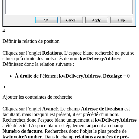
4
Définir la relation de position
Cliquez sur l’onglet
Relations
. L’espace blanc recherché ne peut se
situer qu’à droite des mots-clés de nom
kwDeliveryAddress
.
Définissez donc la relation suivante :
À droite de
l’élément
kwDeliveryAddress
,
Décalage
= 0
5
Ajouter les contraintes de recherche
Cliquez sur l’onglet
Avancé
. Le champ
Adresse de livraison
est
facultatif, mais lorsqu’il est présent, il est précédé d’un nom.
Recherchez donc l’espace blanc uniquement si
kwDeliveryAddress
a été détecté. L’espace blanc est également adjacent au champ
Numéro de facture
. Recherchez donc l’objet le plus proche de
kwInvoiceNumber
. Dans le champ
relations avancées de pré-