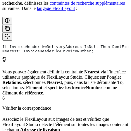
recherche
, définissez les
contraintes de recherche supplémentaires
suivantes. Dans le
langage FlexiLayout
:
If InvoiceHeader.kwDeliveryAddress.IsNull Then DontFind
Nearest: InvoiceHeader.kwInvoiceNumber;
Vous pouvez également définir la contrainte
Nearest
via l’interface
utilisateur graphique de FlexiLayout Studio. Cliquez sur l’onglet
Relations
, sélectionnez
Nearest
, puis, dans la liste déroulante
To
,
sélectionnez
Element
et spécifiez
kwInvoiceNumber
comme
élément de référence
.
6
Vérifier la correspondance
Associez le FlexiLayout aux images de test et vérifiez que
FlexiLayout Studio détecte l’élément sur toutes les images contenant
le champ
Adresse de livraison
.