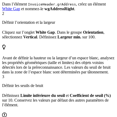
Dans l’élément
, créez un élément
InvoiceHeader.grAddress
White Gap
et nommez-le
wgAddressRight
.
2
Définir l’orientation et la largeur
Cliquez sur l’onglet
White Gap
. Dans le groupe
Orientation
,
sélectionnez
Vertical
. Définissez
Largeur min.
sur 100.
Avant de définir la hauteur ou la largeur d’un espace blanc, analysez
les propriétés géométriques (taille et limites) des objets voisins
détectés lors de la préreconnaissance. Les valeurs du seuil de bruit
dans la zone de l’espace blanc sont déterminées par tâtonnement.
3
Définir les seuils de bruit
Définissez
Limite inférieure du seuil
et
Coefficient de seuil (%)
sur 10. Conservez les valeurs par défaut des autres paramètres de
l’élément.