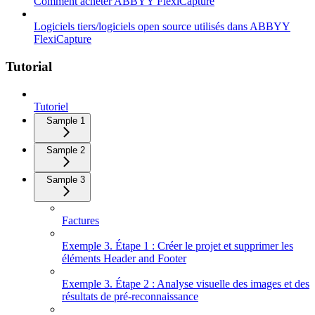
Comment acheter ABBYY FlexiCapture
Logiciels tiers/logiciels open source utilisés dans ABBYY
FlexiCapture
Tutorial
Tutoriel
Sample 1
Sample 2
Sample 3
Factures
Exemple 3. Étape 1 : Créer le projet et supprimer les
éléments Header and Footer
Exemple 3. Étape 2 : Analyse visuelle des images et des
résultats de pré-reconnaissance