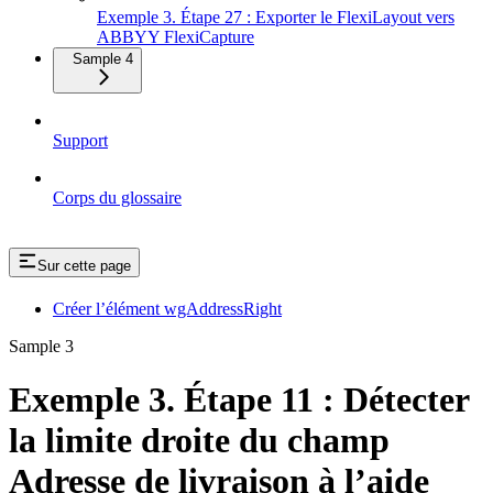
Exemple 3. Étape 27 : Exporter le FlexiLayout vers
ABBYY FlexiCapture
Sample 4
Support
Corps du glossaire
Sur cette page
Créer l’élément wgAddressRight
Sample 3
Exemple 3. Étape 11 : Détecter
la limite droite du champ
Adresse de livraison à l’aide