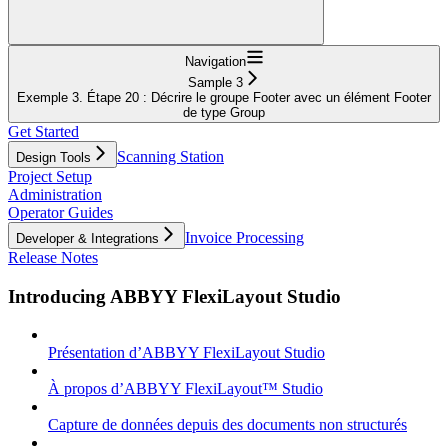
Navigation
Sample 3
Exemple 3. Étape 20 : Décrire le groupe Footer avec un élément Footer
de type Group
Get Started
Scanning Station
Design Tools
Project Setup
Administration
Operator Guides
Invoice Processing
Developer & Integrations
Release Notes
Introducing ABBYY FlexiLayout Studio
Présentation d’ABBYY FlexiLayout Studio
À propos d’ABBYY FlexiLayout™ Studio
Capture de données depuis des documents non structurés