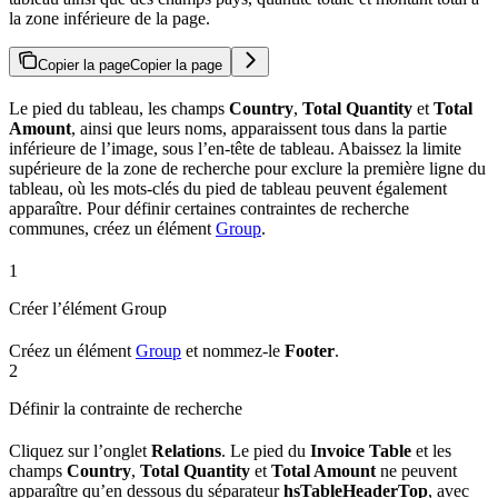
la zone inférieure de la page.
Copier la page
Copier la page
Le pied du tableau, les champs
Country
,
Total Quantity
et
Total
Amount
, ainsi que leurs noms, apparaissent tous dans la partie
inférieure de l’image, sous l’en-tête de tableau. Abaissez la limite
supérieure de la zone de recherche pour exclure la première ligne du
tableau, où les mots-clés du pied de tableau peuvent également
apparaître. Pour définir certaines contraintes de recherche
communes, créez un élément
Group
.
1
Créer l’élément Group
Créez un élément
Group
et nommez-le
Footer
.
2
Définir la contrainte de recherche
Cliquez sur l’onglet
Relations
. Le pied du
Invoice Table
et les
champs
Country
,
Total Quantity
et
Total Amount
ne peuvent
apparaître qu’en dessous du séparateur
hsTableHeaderTop
, avec