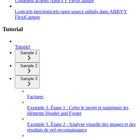
Comment acheter ABBYY FlexiCapture
Logiciels tiers/logiciels open source utilisés dans ABBYY
FlexiCapture
Tutorial
Tutoriel
Sample 1
Sample 2
Sample 3
Factures
Exemple 3. Étape 1 : Créer le projet et supprimer les
éléments Header and Footer
Exemple 3. Étape 2 : Analyse visuelle des images et des
résultats de pré-reconnaissance