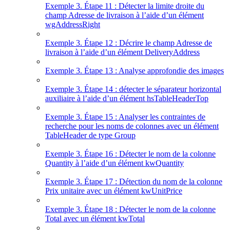
Exemple 3. Étape 11 : Détecter la limite droite du
champ Adresse de livraison à l’aide d’un élément
wgAddressRight
Exemple 3. Étape 12 : Décrire le champ Adresse de
livraison à l’aide d’un élément DeliveryAddress
Exemple 3. Étape 13 : Analyse approfondie des images
Exemple 3. Étape 14 : détecter le séparateur horizontal
auxiliaire à l’aide d’un élément hsTableHeaderTop
Exemple 3. Étape 15 : Analyser les contraintes de
recherche pour les noms de colonnes avec un élément
TableHeader de type Group
Exemple 3. Étape 16 : Détecter le nom de la colonne
Quantity à l’aide d’un élément kwQuantity
Exemple 3. Étape 17 : Détection du nom de la colonne
Prix unitaire avec un élément kwUnitPrice
Exemple 3. Étape 18 : Détecter le nom de la colonne
Total avec un élément kwTotal