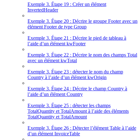
Exemple 3. Étape 19 : Créer un élément
InvertedHeader
Exemple 3. Étape 20 : Décrire le groupe Footer avec un
élément Footer de type Group
Exemple 3. Étape 21 : Décrire le pied de tableau à
l’aide d’un élément kwFooter
Exemple 3. Étape 22 : Décrire le nom des champs Total
avec un élément kwTotal
Exemple 3. Étape 23 : détecter le nom du champ
Country à l’aide d’un élément kwOrigin
Exemple 3. Étape 24 : Décrire le champ Country à
l’aide d’un élément Country
Exemple 3. Étape 25 : détecter les champs
TotalQuantity et TotalAmount à l’aide des éléments
TotalQuantity et TotalAmount
Exemple 3. Étape 26 : Détecter l’élément Table à l’aide
d’un élément InvoiceTable