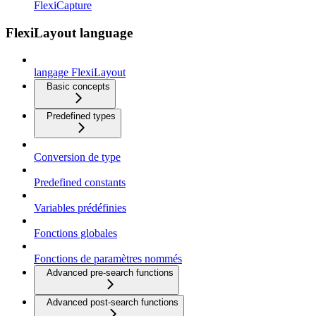
FlexiCapture
FlexiLayout language
langage FlexiLayout
Basic concepts
Predefined types
Conversion de type
Predefined constants
Variables prédéfinies
Fonctions globales
Fonctions de paramètres nommés
Advanced pre-search functions
Advanced post-search functions