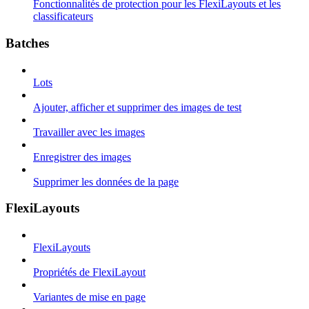
Fonctionnalités de protection pour les FlexiLayouts et les
classificateurs
Batches
Lots
Ajouter, afficher et supprimer des images de test
Travailler avec les images
Enregistrer des images
Supprimer les données de la page
FlexiLayouts
FlexiLayouts
Propriétés de FlexiLayout
Variantes de mise en page