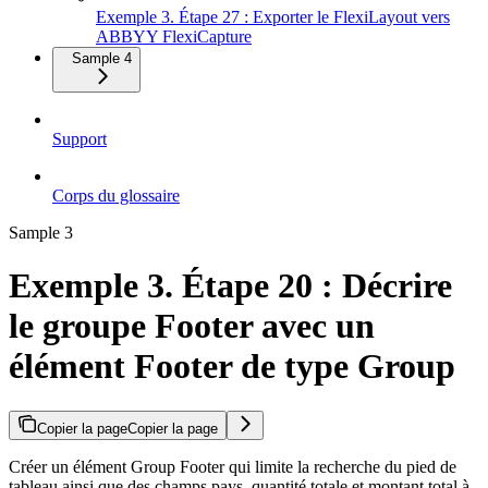
Exemple 3. Étape 27 : Exporter le FlexiLayout vers
ABBYY FlexiCapture
Sample 4
Support
Corps du glossaire
Sample 3
Exemple 3. Étape 20 : Décrire
le groupe Footer avec un
élément Footer de type Group
Copier la page
Copier la page
Créer un élément Group Footer qui limite la recherche du pied de
tableau ainsi que des champs pays, quantité totale et montant total à