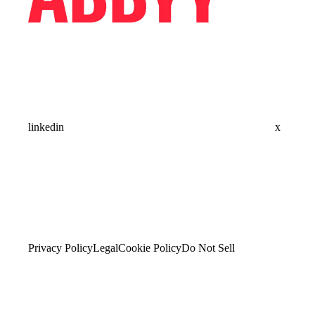
linkedin
x
Privacy Policy
Legal
Cookie Policy
Do Not Sell