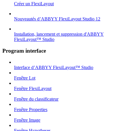
Créer un FlexiLayout
Nouveautés d’ABBYY FlexiLayout Studio 12
Installation, lancement et suppression d'ABBYY
FlexiLayout™ Studio
Program interface
Interface d’ABBYY FlexiLayout™ Studio
Fenêtre Lot
Fenêtre FlexiLayout
Fenêtre du classificateur
Fenêtre Properties
Fenêtre Image
Fenêtre Hypotheses