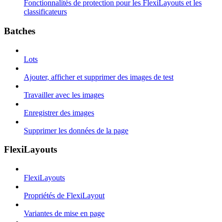
Fonctionnalités de protection pour les FlexiLayouts et les
classificateurs
Batches
Lots
Ajouter, afficher et supprimer des images de test
Travailler avec les images
Enregistrer des images
Supprimer les données de la page
FlexiLayouts
FlexiLayouts
Propriétés de FlexiLayout
Variantes de mise en page