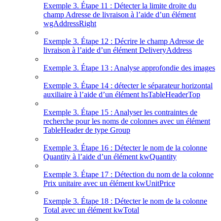
Exemple 3. Étape 11 : Détecter la limite droite du
champ Adresse de livraison à l’aide d’un élément
wgAddressRight
Exemple 3. Étape 12 : Décrire le champ Adresse de
livraison à l’aide d’un élément DeliveryAddress
Exemple 3. Étape 13 : Analyse approfondie des images
Exemple 3. Étape 14 : détecter le séparateur horizontal
auxiliaire à l’aide d’un élément hsTableHeaderTop
Exemple 3. Étape 15 : Analyser les contraintes de
recherche pour les noms de colonnes avec un élément
TableHeader de type Group
Exemple 3. Étape 16 : Détecter le nom de la colonne
Quantity à l’aide d’un élément kwQuantity
Exemple 3. Étape 17 : Détection du nom de la colonne
Prix unitaire avec un élément kwUnitPrice
Exemple 3. Étape 18 : Détecter le nom de la colonne
Total avec un élément kwTotal