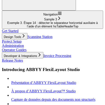
Navigation
Sample 3
Exemple 3. Étape 14 : détecter le séparateur horizontal auxiliaire à
l’aide d’un élément hsTableHeaderTop
Get Started
Scanning Station
Design Tools
Project Setup
Administration
Operator Guides
Invoice Processing
Developer & Integrations
Release Notes
Introducing ABBYY FlexiLayout Studio
Présentation d’ABBYY FlexiLayout Studio
À propos d’ABBYY FlexiLayout™ Studio
Capture de données depuis des documents non structurés