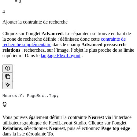
= 0
4
Ajouter la contrainte de recherche
Cliquez sur l’onglet
Advanced
. Le séparateur se trouve en haut de
la zone de recherche définie ; définissez donc cette
contrainte de
recherche supplémentaire
dans le champ
Advanced pre-search
relations
: recherchez, sur l’image, l’objet le plus proche de sa limite
supérieure. Dans le
langage FlexiLayout
:
NearestY: PageRect.Top;
Vous pouvez également définir la contrainte
Nearest
via l’interface
utilisateur graphique de FlexiLayout Studio. Cliquez sur l’onglet
Relations
, sélectionnez
Nearest
, puis sélectionnez
Page top edge
dans la liste déroulante
To
.