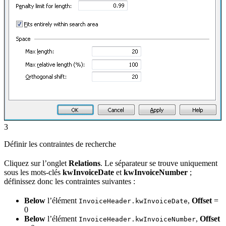
3
Définir les contraintes de recherche
Cliquez sur l’onglet
Relations
. Le séparateur se trouve uniquement
sous les mots-clés
kwInvoiceDate
et
kwInvoiceNumber
;
définissez donc les contraintes suivantes :
Below
l’élément
,
Offset
=
InvoiceHeader.kwInvoiceDate
0
Below
l’élément
,
Offset
InvoiceHeader.kwInvoiceNumber