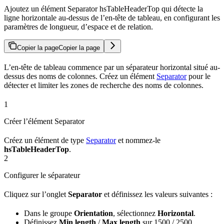
Ajoutez un élément Separator hsTableHeaderTop qui détecte la
ligne horizontale au-dessus de l’en-tête de tableau, en configurant les
paramètres de longueur, d’espace et de relation.
Copier la page
Copier la page
L’en-tête de tableau commence par un séparateur horizontal situé au-
dessus des noms de colonnes. Créez un élément
Separator
pour le
détecter et limiter les zones de recherche des noms de colonnes.
1
Créer l’élément Separator
Créez un élément de type
Separator
et nommez-le
hsTableHeaderTop
.
2
Configurer le séparateur
Cliquez sur l’onglet
Separator
et définissez les valeurs suivantes :
Dans le groupe
Orientation
, sélectionnez
Horizontal
.
Définissez
Min length
/
Max length
sur 1500 / 2500.