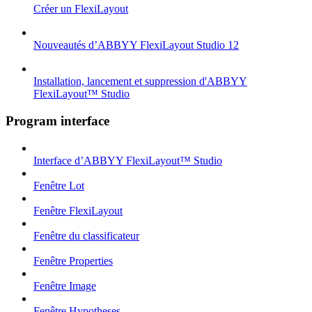
Créer un FlexiLayout
Nouveautés d’ABBYY FlexiLayout Studio 12
Installation, lancement et suppression d'ABBYY
FlexiLayout™ Studio
Program interface
Interface d’ABBYY FlexiLayout™ Studio
Fenêtre Lot
Fenêtre FlexiLayout
Fenêtre du classificateur
Fenêtre Properties
Fenêtre Image
Fenêtre Hypotheses