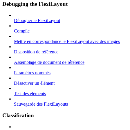
Debugging the FlexiLayout
Déboguer le FlexiLayout
Compile
Mettre en correspondance le FlexiLayout avec des images
Disposition de référence
Assemblage de document de référence
Paramètres nommés
Désactiver un élément
Test des éléments
Sauvegarde des FlexiLayouts
Classification