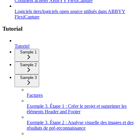
Comment acheter ABBYY FlexiCapture
Logiciels tiers/logiciels open source utilisés dans ABBYY
FlexiCapture
Tutorial
Tutoriel
Sample 1
Sample 2
Sample 3
Factures
Exemple 3. Étape 1 : Créer le projet et supprimer les
éléments Header and Footer
Exemple 3. Étape 2 : Analyse visuelle des images et des
résultats de pré-reconnaissance