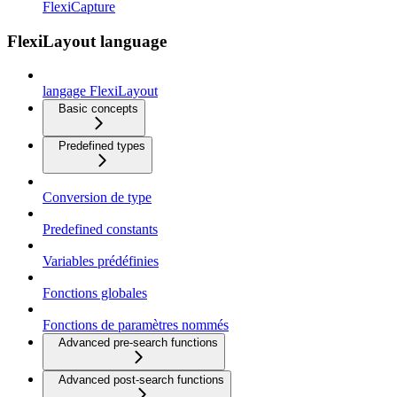
FlexiCapture
FlexiLayout language
langage FlexiLayout
Basic concepts
Predefined types
Conversion de type
Predefined constants
Variables prédéfinies
Fonctions globales
Fonctions de paramètres nommés
Advanced pre-search functions
Advanced post-search functions