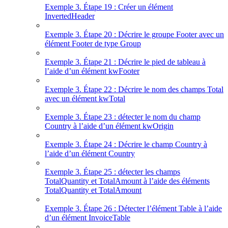
Exemple 3. Étape 19 : Créer un élément
InvertedHeader
Exemple 3. Étape 20 : Décrire le groupe Footer avec un
élément Footer de type Group
Exemple 3. Étape 21 : Décrire le pied de tableau à
l’aide d’un élément kwFooter
Exemple 3. Étape 22 : Décrire le nom des champs Total
avec un élément kwTotal
Exemple 3. Étape 23 : détecter le nom du champ
Country à l’aide d’un élément kwOrigin
Exemple 3. Étape 24 : Décrire le champ Country à
l’aide d’un élément Country
Exemple 3. Étape 25 : détecter les champs
TotalQuantity et TotalAmount à l’aide des éléments
TotalQuantity et TotalAmount
Exemple 3. Étape 26 : Détecter l’élément Table à l’aide
d’un élément InvoiceTable