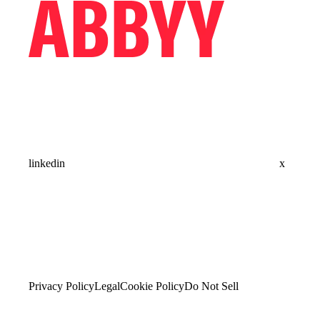
linkedin
x
Privacy Policy
Legal
Cookie Policy
Do Not Sell