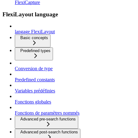
FlexiCapture
FlexiLayout language
langage FlexiLayout
Basic concepts
Predefined types
Conversion de type
Predefined constants
Variables prédéfinies
Fonctions globales
Fonctions de paramètres nommés
Advanced pre-search functions
Advanced post-search functions