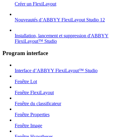
Créer un FlexiLayout
Nouveautés d’ABBYY FlexiLayout Studio 12
Installation, lancement et suppression d'ABBYY
FlexiLayout™ Studio
Program interface
Interface d’ABBYY FlexiLayout™ Studio
Fenêtre Lot
Fenêtre FlexiLayout
Fenêtre du classificateur
Fenêtre Properties
Fenêtre Image
Fenêtre Hypotheses