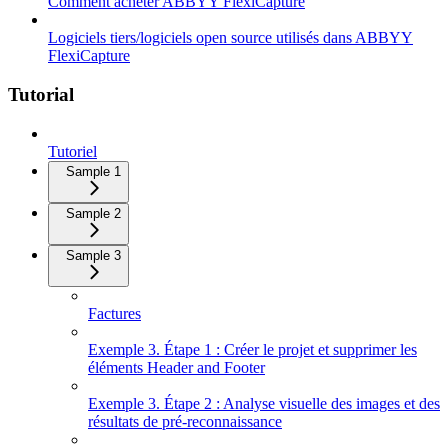
Comment acheter ABBYY FlexiCapture
Logiciels tiers/logiciels open source utilisés dans ABBYY
FlexiCapture
Tutorial
Tutoriel
Sample 1
Sample 2
Sample 3
Factures
Exemple 3. Étape 1 : Créer le projet et supprimer les
éléments Header and Footer
Exemple 3. Étape 2 : Analyse visuelle des images et des
résultats de pré-reconnaissance