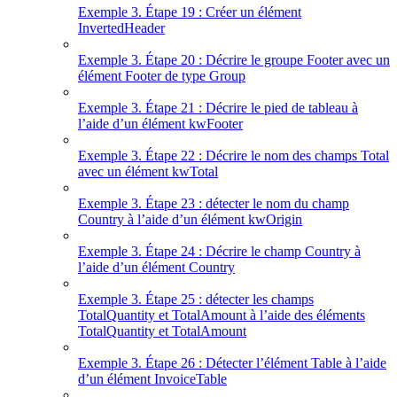
Exemple 3. Étape 19 : Créer un élément
InvertedHeader
Exemple 3. Étape 20 : Décrire le groupe Footer avec un
élément Footer de type Group
Exemple 3. Étape 21 : Décrire le pied de tableau à
l’aide d’un élément kwFooter
Exemple 3. Étape 22 : Décrire le nom des champs Total
avec un élément kwTotal
Exemple 3. Étape 23 : détecter le nom du champ
Country à l’aide d’un élément kwOrigin
Exemple 3. Étape 24 : Décrire le champ Country à
l’aide d’un élément Country
Exemple 3. Étape 25 : détecter les champs
TotalQuantity et TotalAmount à l’aide des éléments
TotalQuantity et TotalAmount
Exemple 3. Étape 26 : Détecter l’élément Table à l’aide
d’un élément InvoiceTable