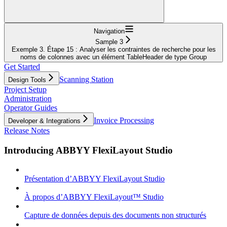
Navigation
Sample 3
Exemple 3. Étape 15 : Analyser les contraintes de recherche pour les
noms de colonnes avec un élément TableHeader de type Group
Get Started
Scanning Station
Design Tools
Project Setup
Administration
Operator Guides
Invoice Processing
Developer & Integrations
Release Notes
Introducing ABBYY FlexiLayout Studio
Présentation d’ABBYY FlexiLayout Studio
À propos d’ABBYY FlexiLayout™ Studio
Capture de données depuis des documents non structurés