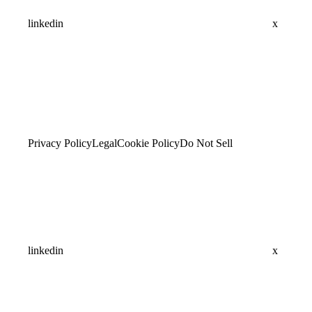
linkedin
x
Privacy Policy
Legal
Cookie Policy
Do Not Sell
linkedin
x