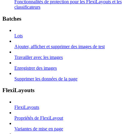
Fonctionnalités de protection pour les FlexiLayouts et les
classificateurs
Batches
Lots
Ajouter, afficher et supprimer des images de test
Travailler avec les images
Enregistrer des images
Supprimer les données de la page
FlexiLayouts
FlexiLayouts
Propriétés de FlexiLayout
Variantes de mise en page