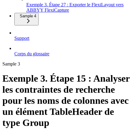
Exemple 3. Étape 27 : Exporter le FlexiLayout vers
ABBYY FlexiCapture
Sample 4
Support
Corps du glossaire
Sample 3
Exemple 3. Étape 15 : Analyser
les contraintes de recherche
pour les noms de colonnes avec
un élément TableHeader de
type Group