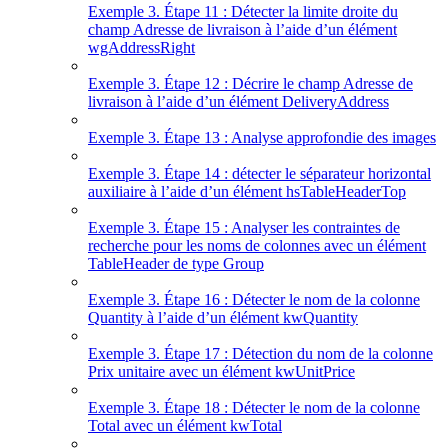
Exemple 3. Étape 11 : Détecter la limite droite du
champ Adresse de livraison à l’aide d’un élément
wgAddressRight
Exemple 3. Étape 12 : Décrire le champ Adresse de
livraison à l’aide d’un élément DeliveryAddress
Exemple 3. Étape 13 : Analyse approfondie des images
Exemple 3. Étape 14 : détecter le séparateur horizontal
auxiliaire à l’aide d’un élément hsTableHeaderTop
Exemple 3. Étape 15 : Analyser les contraintes de
recherche pour les noms de colonnes avec un élément
TableHeader de type Group
Exemple 3. Étape 16 : Détecter le nom de la colonne
Quantity à l’aide d’un élément kwQuantity
Exemple 3. Étape 17 : Détection du nom de la colonne
Prix unitaire avec un élément kwUnitPrice
Exemple 3. Étape 18 : Détecter le nom de la colonne
Total avec un élément kwTotal