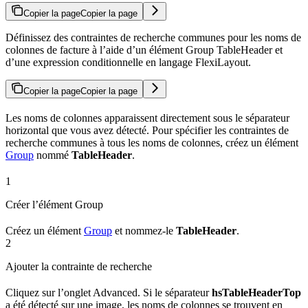
Copier la page
Copier la page
Définissez des contraintes de recherche communes pour les noms de
colonnes de facture à l’aide d’un élément Group TableHeader et
d’une expression conditionnelle en langage FlexiLayout.
Copier la page
Copier la page
Les noms de colonnes apparaissent directement sous le séparateur
horizontal que vous avez détecté. Pour spécifier les contraintes de
recherche communes à tous les noms de colonnes, créez un élément
Group
nommé
TableHeader
.
1
Créer l’élément Group
Créez un élément
Group
et nommez-le
TableHeader
.
2
Ajouter la contrainte de recherche
Cliquez sur l’onglet Advanced. Si le séparateur
hsTableHeaderTop
a été détecté sur une image, les noms de colonnes se trouvent en