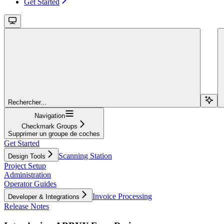
Get Started
Rechercher...
Navigation
Checkmark Groups
Supprimer un groupe de coches
Get Started
Scanning Station
Design Tools
Project Setup
Administration
Operator Guides
Invoice Processing
Developer & Integrations
Release Notes