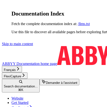
Documentation Index
Fetch the complete documentation index at:
/llms.txt
Use this file to discover all available pages before exploring fur
Skip to main content
ABBYY Documentation
home page
Français
FlexiCapture
Demander à l'assistant
Search documentation...
⌘
K
Website
Get Started