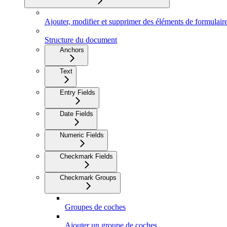
Ajouter, modifier et supprimer des éléments de formulair
Structure du document
Anchors
Text
Entry Fields
Date Fields
Numeric Fields
Checkmark Fields
Checkmark Groups
Groupes de coches
Ajouter un groupe de coches