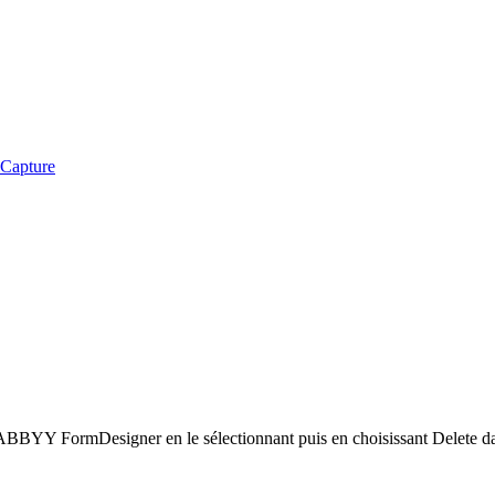
iCapture
ABBYY FormDesigner en le sélectionnant puis en choisissant Delete da