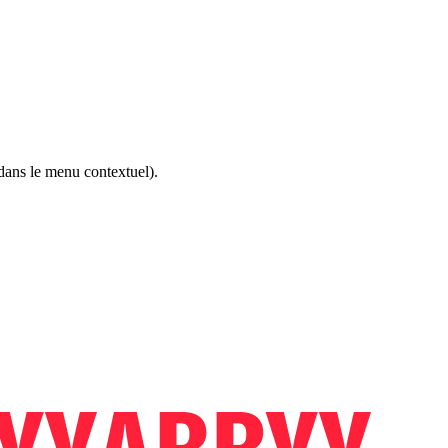
ans le menu contextuel).