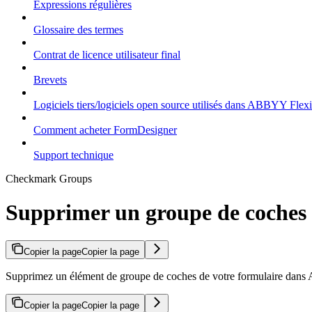
Expressions régulières
Glossaire des termes
Contrat de licence utilisateur final
Brevets
Logiciels tiers/logiciels open source utilisés dans ABBYY Flex
Comment acheter FormDesigner
Support technique
Checkmark Groups
Supprimer un groupe de coches
Copier la page
Copier la page
Supprimez un élément de groupe de coches de votre formulaire dans 
Copier la page
Copier la page