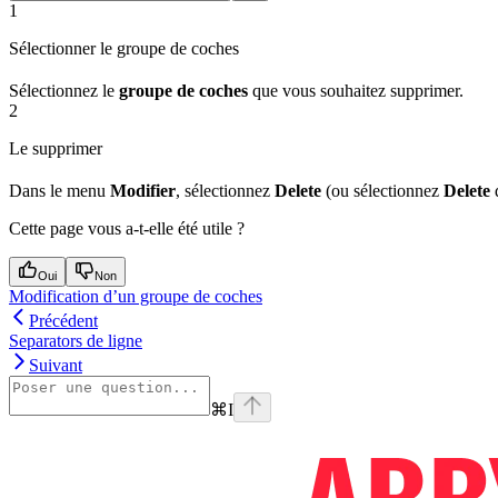
1
Sélectionner le groupe de coches
Sélectionnez le
groupe de coches
que vous souhaitez supprimer.
2
Le supprimer
Dans le menu
Modifier
, sélectionnez
Delete
(ou sélectionnez
Delete
d
Cette page vous a-t-elle été utile ?
Oui
Non
Modification d’un groupe de coches
Précédent
Separators de ligne
Suivant
⌘
I