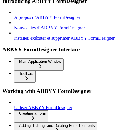
Introducing ABBYY FormDesigner
À propos d’ABBYY FormDesigner
Nouveautés d’ABBYY FormDesigner
Installer, exécuter et supprimer ABBYY FormDesigner
ABBYY FormDesigner Interface
Main Application Window
Toolbars
Working with ABBYY FormDesigner
Utiliser ABBYY FormDesigner
Creating a Form
Adding, Editing, and Deleting Form Elements