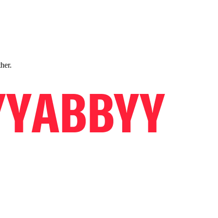
ther.