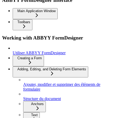
ABBYY FormDesigner Interface
Main Application Window
Toolbars
Working with ABBYY FormDesigner
Utiliser ABBYY FormDesigner
Creating a Form
Adding, Editing, and Deleting Form Elements
Ajouter, modifier et supprimer des éléments de
formulaire
Structure du document
Anchors
Text