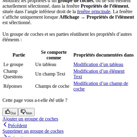
Modifiez les propriétés d’un
groupe de coches
, ou de son élément
actuellement sélectionné, dans la fenêtre
Propriétés de l’élément
,
située dans l’angle inférieur droit de la
fenêtre principale
. La fenêtre
s’affiche uniquement lorsque
Affichage → Propriétés de l’élément
est sélectionné.
Un groupe de coches et ses parties réutilisent les propriétés d’autres
éléments :
Se comporte
Partie
Propriétés documentées dans
comme
Le groupe
Un tableau
Modification d’un tableau
Champ
Modification d’un élément
Un champ Text
Questions
Text
Modification d’un champ de
Réponses
Champs de coche
coche
Cette page vous a-t-elle été utile ?
Oui
Non
Ajouter un groupe de coches
Précédent
Supprimer un groupe de coches