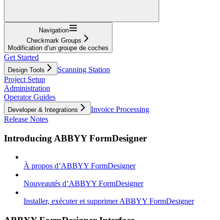
Navigation
Checkmark Groups
Modification d’un groupe de coches
Get Started
Scanning Station
Design Tools
Project Setup
Administration
Operator Guides
Invoice Processing
Developer & Integrations
Release Notes
Introducing ABBYY FormDesigner
À propos d’ABBYY FormDesigner
Nouveautés d’ABBYY FormDesigner
Installer, exécuter et supprimer ABBYY FormDesigner