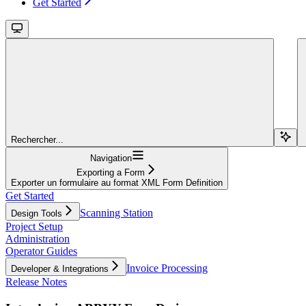
Get Started
Rechercher...
Navigation
Exporting a Form
Exporter un formulaire au format XML Form Definition
Get Started
Scanning Station
Design Tools
Project Setup
Administration
Operator Guides
Invoice Processing
Developer & Integrations
Release Notes