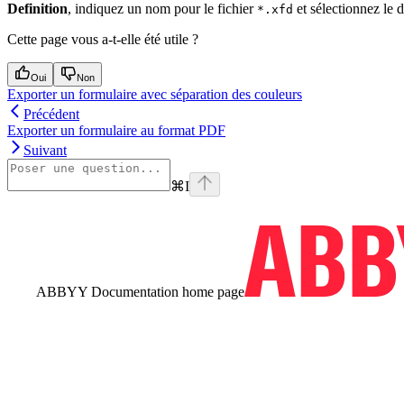
Definition
, indiquez un nom pour le fichier
et sélectionnez le d
*.xfd
Cette page vous a-t-elle été utile ?
Oui
Non
Exporter un formulaire avec séparation des couleurs
Précédent
Exporter un formulaire au format PDF
Suivant
⌘
I
ABBYY Documentation
home page