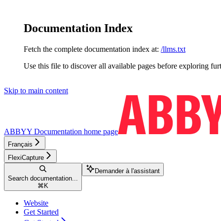
Documentation Index
Fetch the complete documentation index at:
/llms.txt
Use this file to discover all available pages before exploring fur
Skip to main content
ABBYY Documentation
home page
Français
FlexiCapture
Demander à l'assistant
Search documentation...
⌘
K
Website
Get Started