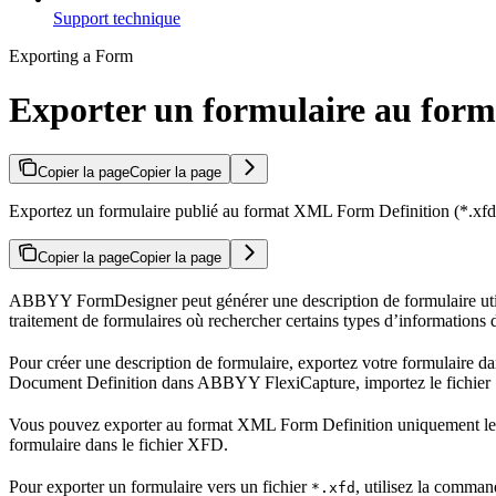
Support technique
Exporting a Form
Exporter un formulaire au for
Copier la page
Copier la page
Exportez un formulaire publié au format XML Form Definition (*.xfd
Copier la page
Copier la page
ABBYY FormDesigner peut générer une description de formulaire uti
traitement de formulaires où rechercher certains types d’informations 
Pour créer une description de formulaire, exportez votre formulaire da
Document Definition dans ABBYY FlexiCapture, importez le fichier
Vous pouvez exporter au format XML Form Definition uniquement le
formulaire dans le fichier XFD.
Pour exporter un formulaire vers un fichier
, utilisez la comma
*.xfd