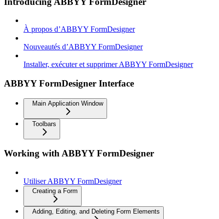
Introducing ABBYY FormDesigner
À propos d’ABBYY FormDesigner
Nouveautés d’ABBYY FormDesigner
Installer, exécuter et supprimer ABBYY FormDesigner
ABBYY FormDesigner Interface
Main Application Window
Toolbars
Working with ABBYY FormDesigner
Utiliser ABBYY FormDesigner
Creating a Form
Adding, Editing, and Deleting Form Elements