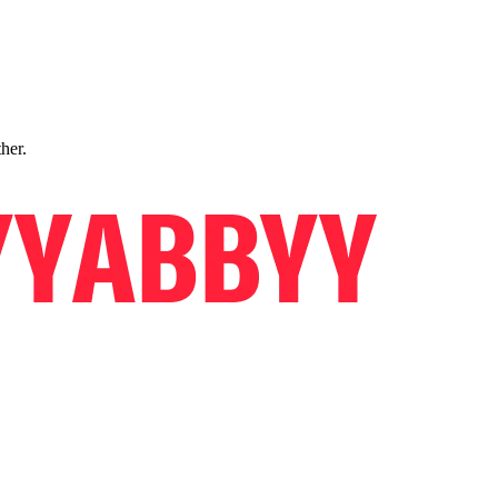
ther.