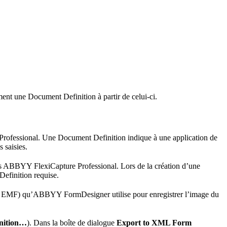
nt une Document Definition à partir de celui-ci.
ofessional. Une Document Definition indique à une application de
 saisies.
s ABBYY FlexiCapture Professional. Lors de la création d’une
efinition requise.
ou EMF) qu’ABBYY FormDesigner utilise pour enregistrer l’image du
nition…
). Dans la boîte de dialogue
Export to XML Form