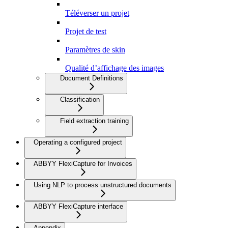
Téléverser un projet
Projet de test
Paramètres de skin
Qualité d’affichage des images
Document Definitions
Classification
Field extraction training
Operating a configured project
ABBYY FlexiCapture for Invoices
Using NLP to process unstructured documents
ABBYY FlexiCapture interface
Appendix