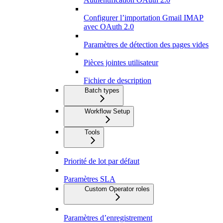
Configurer l’importation Gmail IMAP
avec OAuth 2.0
Paramètres de détection des pages vides
Pièces jointes utilisateur
Fichier de description
Batch types
Workflow Setup
Tools
Priorité de lot par défaut
Paramètres SLA
Custom Operator roles
Paramètres d’enregistrement