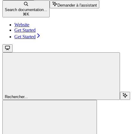
Demander à l'assistant
Search documentation...
⌘
K
Website
Get Started
Get Started
Rechercher...