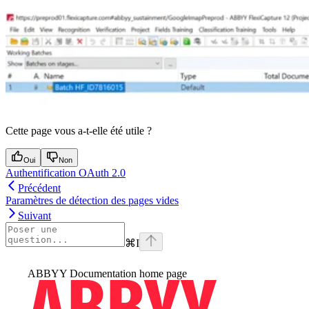
Cette page vous a-t-elle été utile ?
Oui
Non
Authentification OAuth 2.0
Précédent
Paramètres de détection des pages vides
Suivant
⌘
I
ABBYY Documentation
home page