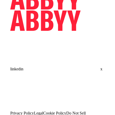
linkedin
x
Privacy Policy
Legal
Cookie Policy
Do Not Sell