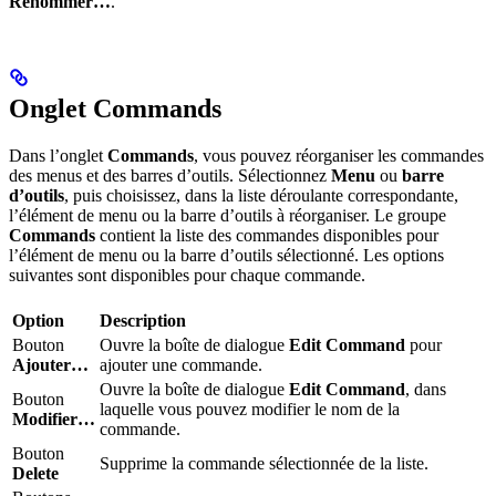
Renommer…
.
Onglet Commands
Dans l’onglet
Commands
, vous pouvez réorganiser les commandes
des menus et des barres d’outils. Sélectionnez
Menu
ou
barre
d’outils
, puis choisissez, dans la liste déroulante correspondante,
l’élément de menu ou la barre d’outils à réorganiser. Le groupe
Commands
contient la liste des commandes disponibles pour
l’élément de menu ou la barre d’outils sélectionné. Les options
suivantes sont disponibles pour chaque commande.
Option
Description
Bouton
Ouvre la boîte de dialogue
Edit Command
pour
Ajouter…
ajouter une commande.
Ouvre la boîte de dialogue
Edit Command
, dans
Bouton
laquelle vous pouvez modifier le nom de la
Modifier…
commande.
Bouton
Supprime la commande sélectionnée de la liste.
Delete