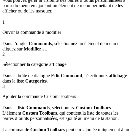
Vous pouvez gérer la visibilité des barres d’outils personnalisées à
partir du menu en ajoutant un élément de menu permettant de les
afficher ou de les masquer.
1
Ouvrir la commande à modifier
Dans l’onglet
Commands
, sélectionnez un élément de menu et
cliquez sur
Modifier…
.
2
Sélectionner la catégorie affichage
Dans la boîte de dialogue
Edit Command
, sélectionnez
affichage
dans la liste
Categories
.
3
Ajouter la commande Custom Toolbars
Dans la liste
Commands
, sélectionnez
Custom Toolbars
.
L’élément
Custom Toolbars
, qui contient la liste de toutes les
barres d’outils personnalisées, est ajouté au menu de la station.
La commande
Custom Toolbars
peut être ajoutée uniquement à un