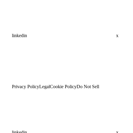
linkedin
x
Privacy Policy
Legal
Cookie Policy
Do Not Sell
linkedin
x