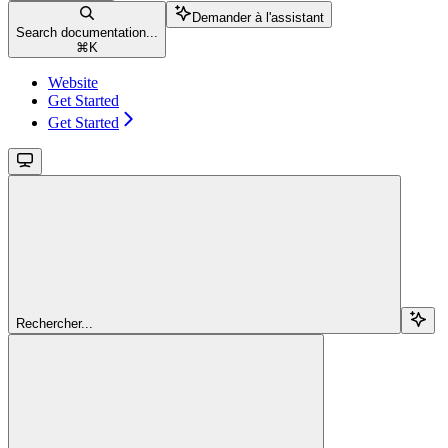
Demander à l'assistant
Search documentation...
⌘
K
Website
Get Started
Get Started
Rechercher...