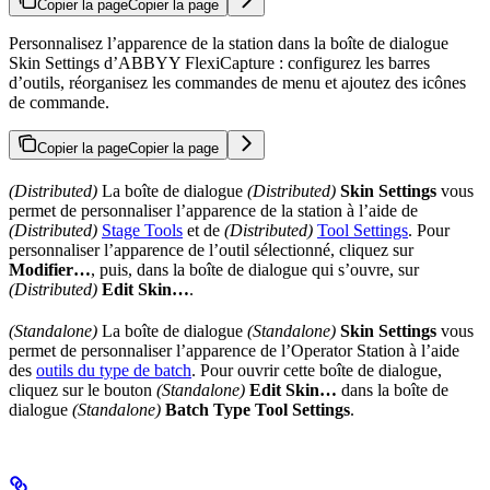
Copier la page
Copier la page
Personnalisez l’apparence de la station dans la boîte de dialogue
Skin Settings d’ABBYY FlexiCapture : configurez les barres
d’outils, réorganisez les commandes de menu et ajoutez des icônes
de commande.
Copier la page
Copier la page
(Distributed)
La boîte de dialogue
(Distributed)
Skin Settings
vous
permet de personnaliser l’apparence de la station à l’aide de
(Distributed)
Stage Tools
et de
(Distributed)
Tool Settings
. Pour
personnaliser l’apparence de l’outil sélectionné, cliquez sur
Modifier…
, puis, dans la boîte de dialogue qui s’ouvre, sur
(Distributed)
Edit Skin…
.
(Standalone)
La boîte de dialogue
(Standalone)
Skin Settings
vous
permet de personnaliser l’apparence de l’Operator Station à l’aide
des
outils du type de batch
. Pour ouvrir cette boîte de dialogue,
cliquez sur le bouton
(Standalone)
Edit Skin…
dans la boîte de
dialogue
(Standalone)
Batch Type Tool Settings
.