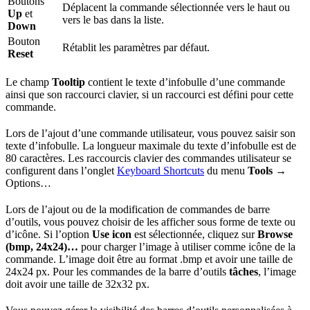
Boutons
Déplacent la commande sélectionnée vers le haut ou
Up
et
vers le bas dans la liste.
Down
Bouton
Rétablit les paramètres par défaut.
Reset
Le champ
Tooltip
contient le texte d’infobulle d’une commande
ainsi que son raccourci clavier, si un raccourci est défini pour cette
commande.
Lors de l’ajout d’une commande utilisateur, vous pouvez saisir son
texte d’infobulle. La longueur maximale du texte d’infobulle est de
80 caractères. Les raccourcis clavier des commandes utilisateur se
configurent dans l’onglet
Keyboard Shortcuts
du menu
Tools →
Options…
Lors de l’ajout ou de la modification de commandes de barre
d’outils, vous pouvez choisir de les afficher sous forme de texte ou
d’icône. Si l’option
Use icon
est sélectionnée, cliquez sur
Browse
(bmp, 24x24)…
pour charger l’image à utiliser comme icône de la
commande. L’image doit être au format .bmp et avoir une taille de
24x24 px. Pour les commandes de la barre d’outils
tâches
, l’image
doit avoir une taille de 32x32 px.