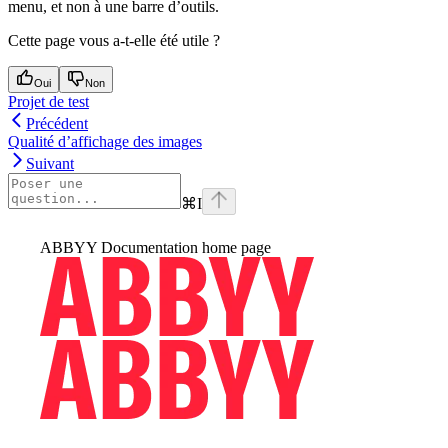
menu, et non à une barre d’outils.
Cette page vous a-t-elle été utile ?
Oui
Non
Projet de test
Précédent
Qualité d’affichage des images
Suivant
⌘
I
ABBYY Documentation
home page