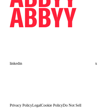
linkedin
x
Privacy Policy
Legal
Cookie Policy
Do Not Sell