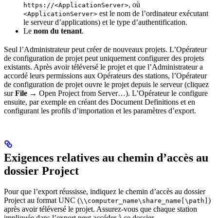
, où
https://<ApplicationServer>
est le nom de l’ordinateur exécutant
<ApplicationServer>
le serveur d’applications) et le type d’authentification.
Le
nom du tenant
.
Seul l’Administrateur peut créer de nouveaux projets. L’Opérateur
de configuration de projet peut uniquement configurer des projets
existants. Après avoir téléversé le projet et que l’Administrateur a
accordé leurs permissions aux Opérateurs des stations, l’Opérateur
de configuration de projet ouvre le projet depuis le serveur (cliquez
sur
File →
Open Project from Server…). L’Opérateur le configure
ensuite, par exemple en créant des Document Definitions et en
configurant les profils d’importation et les paramètres d’export.
Exigences relatives au chemin d’accès au
dossier Project
Pour que l’export réussisse, indiquez le chemin d’accès au dossier
Project au format UNC (
)
\\computer_name\share_name[\path]
après avoir téléversé le projet. Assurez-vous que chaque station
impliquée dans l’export peut accéder à ce dossier.