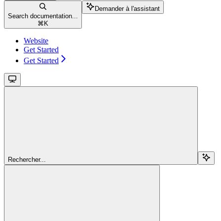
Demander à l'assistant
Search documentation...
⌘
K
Website
Get Started
Get Started
Rechercher...