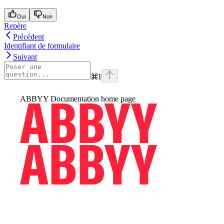
Oui
Non
Repère
Précédent
Identifiant de formulaire
Suivant
⌘
I
ABBYY Documentation
home page