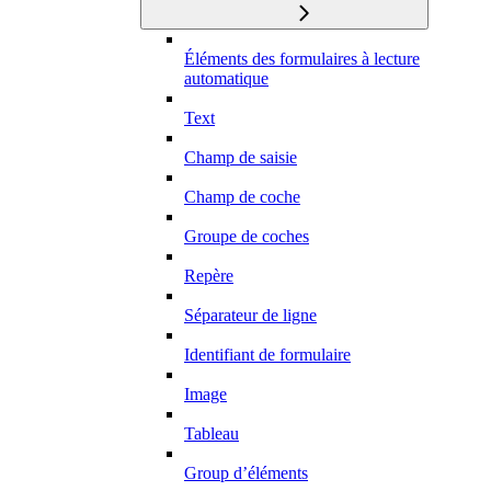
Éléments des formulaires à lecture
automatique
Text
Champ de saisie
Champ de coche
Groupe de coches
Repère
Séparateur de ligne
Identifiant de formulaire
Image
Tableau
Group d’éléments