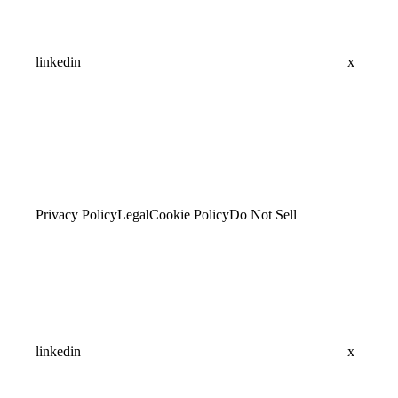
linkedin
x
Privacy Policy
Legal
Cookie Policy
Do Not Sell
linkedin
x