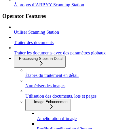
À propos d’ABBYY Scanning Station
Operator Features
Utiliser Scanning Station
Traiter des documents
Traiter les documents avec des paramètres globaux
Processing Steps in Detail
Étapes du traitement en détail
Numériser des images
Utilisation des documents, lots et pages
Image Enhancement
Amélioration d’image
Profils d’amélioration d’image