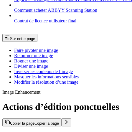
Comment acheter ABBYY Scanning Station
Contrat de licence utilisateur final
Sur cette page
Faire pivoter une image
Retourner une image
Rogner une image
Diviser une image
Inverser les couleurs de l’image
Masquer les informations sensibles
Modifier la résolution d’une image
Image Enhancement
Actions d’édition ponctuelles
Copier la page
Copier la page