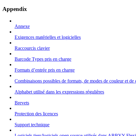
Appendix
Annexe
Exigences matérielles et logicielles
Raccourcis clavier
Barcode Types pris en charge
Formats d’entrée pris en charge
Combinaisons possibles de formats, de modes de couleur et de
Alphabet utilisé dans les expressions régulières
Brevets
Protection des licences
Support technique
Logiciels tiers/logiciels open source utilisés dans ABBYY Flex