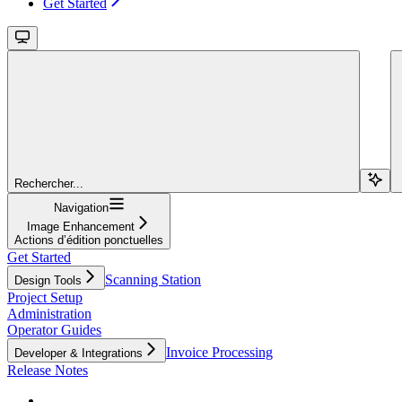
Get Started
Rechercher...
Navigation
Image Enhancement
Actions d’édition ponctuelles
Get Started
Scanning Station
Design Tools
Project Setup
Administration
Operator Guides
Invoice Processing
Developer & Integrations
Release Notes