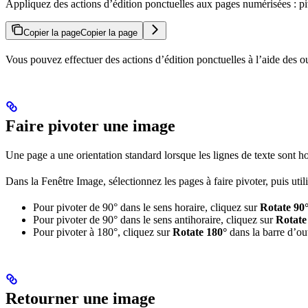
Appliquez des actions d’édition ponctuelles aux pages numérisées : pivo
Copier la page
Copier la page
Vous pouvez effectuer des actions d’édition ponctuelles à l’aide des ou
Faire pivoter une image
Une page a une orientation standard lorsque les lignes de texte sont horiz
Dans la Fenêtre Image, sélectionnez les pages à faire pivoter, puis uti
Pour pivoter de 90° dans le sens horaire, cliquez sur
Rotate 90
Pour pivoter de 90° dans le sens antihoraire, cliquez sur
Rotate
Pour pivoter à 180°, cliquez sur
Rotate 180°
dans la barre d’ou
Retourner une image