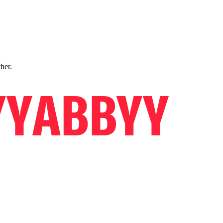
ther.