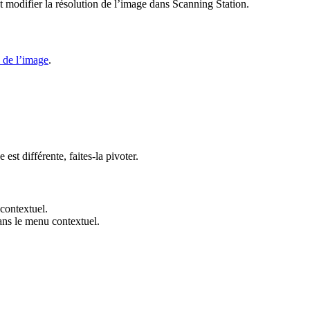
et modifier la résolution de l’image dans Scanning Station.
 de l’image
.
est différente, faites-la pivoter.
contextuel.
ns le menu contextuel.