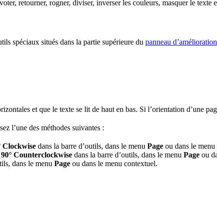
ter, retourner, rogner, diviser, inverser les couleurs, masquer le texte 
tils spéciaux situés dans la partie supérieure du
panneau d’amélioration
ontales et que le texte se lit de haut en bas. Si l’orientation d’une page 
lisez l’une des méthodes suivantes :
° Clockwise
dans la barre d’outils, dans le menu
Page
ou dans le menu 
 90° Counterclockwise
dans la barre d’outils, dans le menu
Page
ou da
tils, dans le menu
Page
ou dans le menu contextuel.