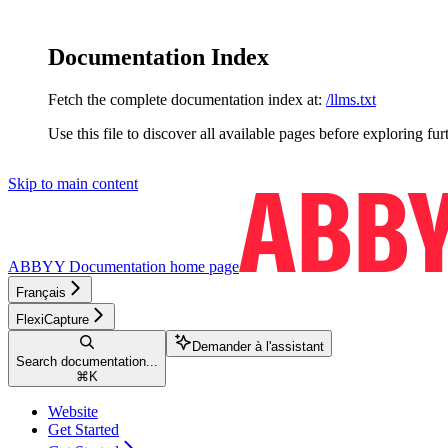
Documentation Index
Fetch the complete documentation index at:
/llms.txt
Use this file to discover all available pages before exploring fur
Skip to main content
ABBYY Documentation
home page
Français
FlexiCapture
Demander à l'assistant
Search documentation...
⌘
K
Website
Get Started