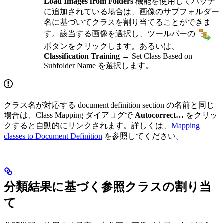
Load Images from Folders
機能を使用してバッチ
に追加されている場合は、画像のサブフォルダー
名に基づいてクラスを割り当てることができま
す。該当する画像を選択し、ツールバーの
ボタンをクリックします。あるいは、
Classification Training →
Set Class Based on
Subfolder Name を選択します。
クラス名が対応する document definition section の名前と同じ
場合は、Class Mapping ダイアログで
Autocorrect…
をクリッ
クすると自動的にリンクされます。詳しくは、
Mapping
classes to Document Definition
を参照してください。
分類結果に基づく参照クラスの割り当
て