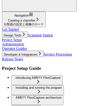
Navigation
Creating a classifier
分類器の設定と画像のロード
Get Started
Scanning Station
Design Tools
Project Setup
Administration
Operator Guides
Invoice Processing
Developer & Integrations
Release Notes
Project Setup Guide
Introducing ABBYY FlexiCapture
Installing and running the program
ABBYY FlexiCapture architecture