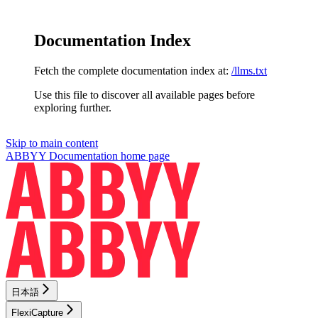
Documentation Index
Fetch the complete documentation index at:
/llms.txt
Use this file to discover all available pages before
exploring further.
Skip to main content
ABBYY Documentation
home page
日本語
FlexiCapture