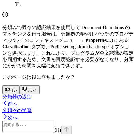
す。
分類器で既存の認識結果を使用して Document Definitions の
マッチングを行う場合は、分類器の学習用バッチのプロパテ
ィ (バッチのコンテキストメニュー →
Properties…
) にある
Classification
タブで、Prefer settings from batch type オプショ
ンを選択します。これにより、プログラムが全文認識の設定
を同期するため、文書を再度認識する必要がなくなり、分類
にかかる時間を大幅に短縮できます。
このページは役に立ちましたか？
はい
いいえ
分類器の設定
前へ
分類器の学習
次へ
⌘
I