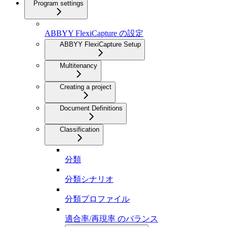
Program settings
ABBYY FlexiCapture の設定
ABBYY FlexiCapture Setup
Multitenancy
Creating a project
Document Definitions
Classification
分類
分類シナリオ
分類プロファイル
適合率/再現率 のバランス