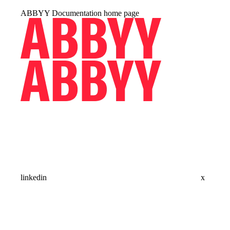
ABBYY Documentation
home page
linkedin
x