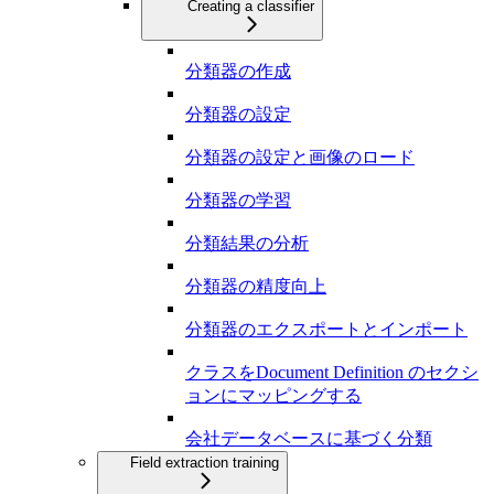
Creating a classifier
分類器の作成
分類器の設定
分類器の設定と画像のロード
分類器の学習
分類結果の分析
分類器の精度向上
分類器のエクスポートとインポート
クラスをDocument Definition のセクシ
ョンにマッピングする
会社データベースに基づく分類
Field extraction training