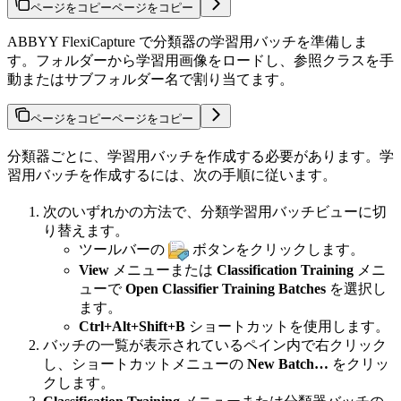
ページをコピー
ページをコピー
ABBYY FlexiCapture で分類器の学習用バッチを準備しま
す。フォルダーから学習用画像をロードし、参照クラスを手
動またはサブフォルダー名で割り当てます。
ページをコピー
ページをコピー
分類器ごとに、学習用バッチを作成する必要があります。学
習用バッチを作成するには、次の手順に従います。
次のいずれかの方法で、分類学習用バッチビューに切
り替えます。
ツールバーの
ボタンをクリックします。
View
メニューまたは
Classification Training
メニ
ューで
Open Classifier Training Batches
を選択し
ます。
Ctrl+Alt+Shift+B
ショートカットを使用します。
バッチの一覧が表示されているペイン内で右クリック
し、ショートカットメニューの
New Batch…
をクリッ
クします。